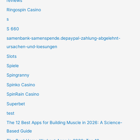
reviews
Ringospin Casino
s
S 660
samenbank-samenspende.depaypal-zahlung-abgelehnt-
ursachen-und-loesungen
Slots
Spiele
Spingranny
Spinko Casino
SpinRain Casino
Superbet
test
The 12 Best Apps for Building Muscle in 2026: A Science-
Based Guide