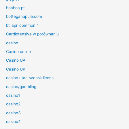
boaboa.pt
botteganapule.com
bt_apr_common_1
Cardiotensive w porównaniu
casino
Casino online
Casino UA
Casino UK
casino utan svensk licens
casino/gambling
casino1
casino2
casino3
casino4