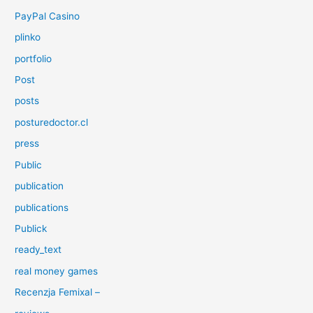
PayPal Casino
plinko
portfolio
Post
posts
posturedoctor.cl
press
Public
publication
publications
Publick
ready_text
real money games
Recenzja Femixal –