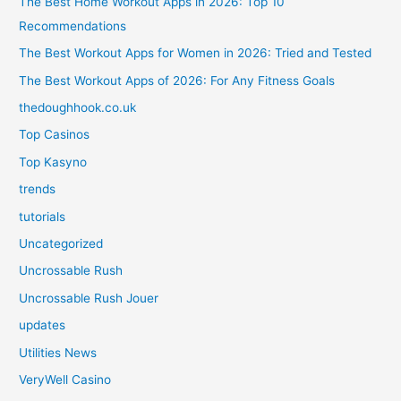
The Best Home Workout Apps in 2026: Top 10
Recommendations
The Best Workout Apps for Women in 2026: Tried and Tested
The Best Workout Apps of 2026: For Any Fitness Goals
thedoughhook.co.uk
Top Casinos
Top Kasyno
trends
tutorials
Uncategorized
Uncrossable Rush
Uncrossable Rush Jouer
updates
Utilities News
VeryWell Casino