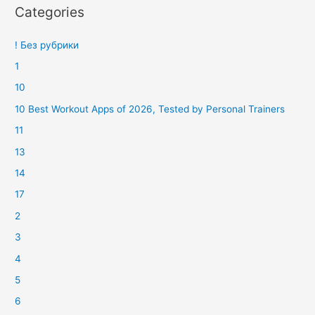
Categories
! Без рубрики
1
10
10 Best Workout Apps of 2026, Tested by Personal Trainers
11
13
14
17
2
3
4
5
6