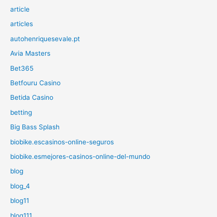
article
articles
autohenriquesevale.pt
Avia Masters
Bet365
Betfouru Casino
Betida Casino
betting
Big Bass Splash
biobike.escasinos-online-seguros
biobike.esmejores-casinos-online-del-mundo
blog
blog_4
blog11
blog111