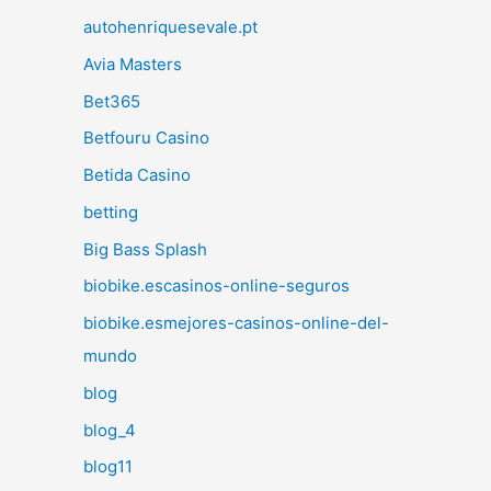
autohenriquesevale.pt
Avia Masters
Bet365
Betfouru Casino
Betida Casino
betting
Big Bass Splash
biobike.escasinos-online-seguros
biobike.esmejores-casinos-online-del-
mundo
blog
blog_4
blog11