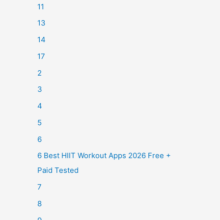
11
13
14
17
2
3
4
5
6
6 Best HIIT Workout Apps 2026 Free +
Paid Tested
7
8