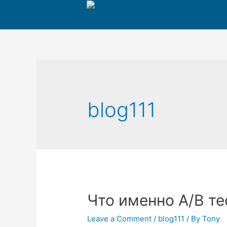
blog111
Что именно A/B те
Leave a Comment
/
blog111
/ By
Tony