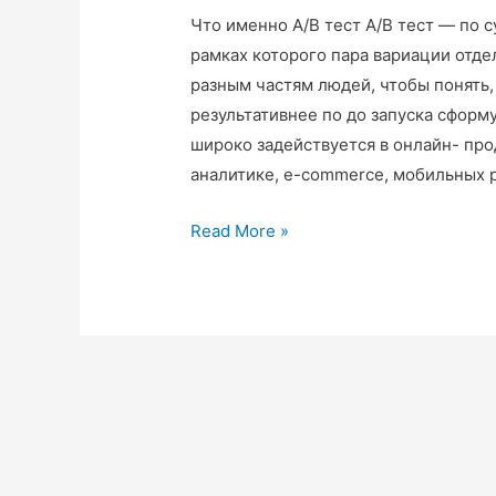
Что именно A/B тест A/B тест — по 
рамках которого пара вариации отд
разным частям людей, чтобы понять,
результативнее по до запуска сформ
широко задействуется в онлайн- про
аналитике, e-commerce, мобильных 
Read More »