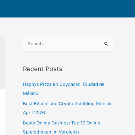
Recent Posts
Happys Pizza en Coyoacán, Ciudad de
México
Best Bitcoin and Crypto Gambling Sites in
April 2026
Beste Online Casinos: Top 10 Online
Spielotheken im Vergleich