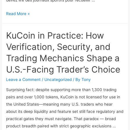
Read More »
KuCoin in Practice: How
Verification, Security, and
Trading Mechanics Shape a
U.S.-Facing Trader’s Choice
Leave a Comment
/
Uncategorized
/ By
Tony
Surprising fact: despite supporting more than 1,300 trading
pairs and over 1,000 tokens, KuCoin is not licensed for use in
the United States—meaning many U.S. traders who hear
about its deep liquidity and feature set still face regulatory and
practical gates they must navigate. That paradox — broad
product breadth paired with strict geographic exclusions …