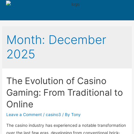
550
Month:
December
2025
The Evolution of Casino
Gaming: From Traditional to
Online
Leave a Comment
/
casino3
/ By
Tony
The casino industry has experienced a notable transformation
over the last few eras, developing from conventional brick-