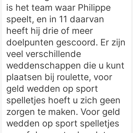
is het team waar Philippe
speelt, en in 11 daarvan
heeft hij drie of meer
doelpunten gescoord. Er zijn
veel verschillende
weddenschappen die u kunt
plaatsen bij roulette, voor
geld wedden op sport
spelletjes hoeft u zich geen
zorgen te maken. Voor geld
wedden op sport spelletjes