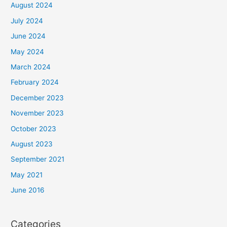
August 2024
July 2024
June 2024
May 2024
March 2024
February 2024
December 2023
November 2023
October 2023
August 2023
September 2021
May 2021
June 2016
Categories