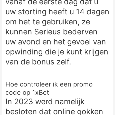
vanaf de eerste dag dat u
uw storting heeft u 14 dagen
om het te gebruiken, ze
kunnen Serieus bederven
uw avond en het gevoel van
opwinding die je kunt krijgen
van de bonus zelf.
Hoe controleer ik een promo
code op 1xBet
In 2023 werd namelijk
besloten dat online gokken