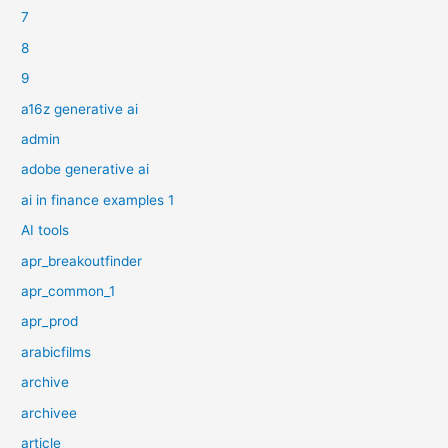
7
8
9
a16z generative ai
admin
adobe generative ai
ai in finance examples 1
AI tools
apr_breakoutfinder
apr_common_1
apr_prod
arabicfilms
archive
archivee
article