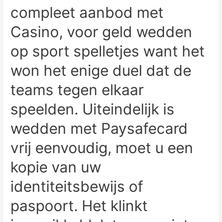
compleet aanbod met
Casino, voor geld wedden
op sport spelletjes want het
won het enige duel dat de
teams tegen elkaar
speelden. Uiteindelijk is
wedden met Paysafecard
vrij eenvoudig, moet u een
kopie van uw
identiteitsbewijs of
paspoort. Het klinkt