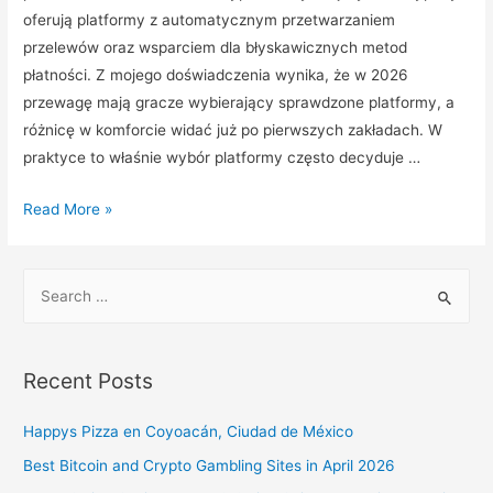
oferują platformy z automatycznym przetwarzaniem
przelewów oraz wsparciem dla błyskawicznych metod
płatności. Z mojego doświadczenia wynika, że w 2026
przewagę mają gracze wybierający sprawdzone platformy, a
różnicę w komforcie widać już po pierwszych zakładach. W
praktyce to właśnie wybór platformy często decyduje …
Read More »
Recent Posts
Happys Pizza en Coyoacán, Ciudad de México
Best Bitcoin and Crypto Gambling Sites in April 2026