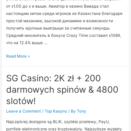
от x1.00 до x и выше. Авиатор в казино Вавада стал
настоящим хитом среди игроков из Казахстана благодаря
простой механике, высокой динамике и возможности
получить крупные выигрыши за считанные секунды.
Средний множитель в бонусе Crazy Time составил х1089,
что на 12.4% выше …
Read More »
SG Casino: 2K zł + 200
darmowych spinów & 4800
slotów!
Leave a Comment
/
Top Kasyno
/ By
Tony
Najczęściej dostępne są BLIK, szybkie przelewy, PayU,
portfele elektroniczne oraz kryptowaluty. Najszybsze wypłaty