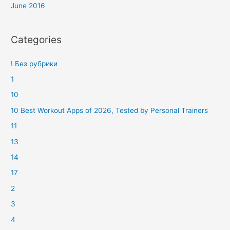
June 2016
Categories
! Без рубрики
1
10
10 Best Workout Apps of 2026, Tested by Personal Trainers
11
13
14
17
2
3
4