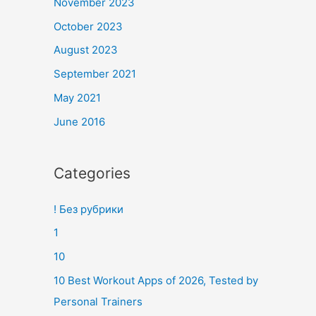
November 2023
October 2023
August 2023
September 2021
May 2021
June 2016
Categories
! Без рубрики
1
10
10 Best Workout Apps of 2026, Tested by
Personal Trainers