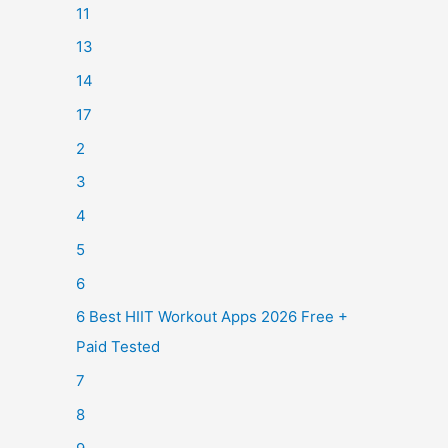
11
13
14
17
2
3
4
5
6
6 Best HIIT Workout Apps 2026 Free +
Paid Tested
7
8