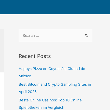
Recent Posts
Happys Pizza en Coyoacán, Ciudad de
México
Best Bitcoin and Crypto Gambling Sites in
April 2026
Beste Online Casinos: Top 10 Online
Spielotheken im Vergleich