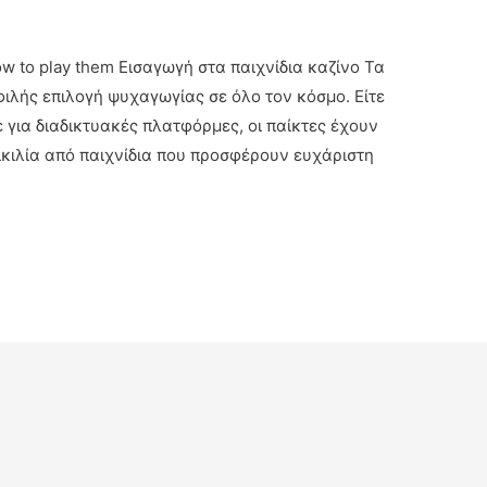
w to play them Εισαγωγή στα παιχνίδια καζίνο Τα
οφιλής επιλογή ψυχαγωγίας σε όλο τον κόσμο. Είτε
ε για διαδικτυακές πλατφόρμες, οι παίκτες έχουν
κιλία από παιχνίδια που προσφέρουν ευχάριστη