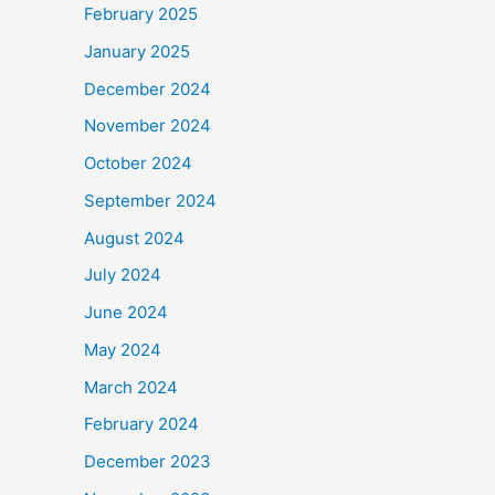
February 2025
January 2025
December 2024
November 2024
October 2024
September 2024
August 2024
July 2024
June 2024
May 2024
March 2024
February 2024
December 2023