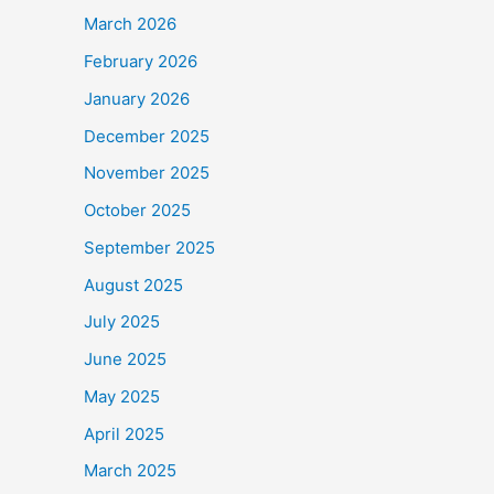
March 2026
February 2026
January 2026
December 2025
November 2025
October 2025
September 2025
August 2025
July 2025
June 2025
May 2025
April 2025
March 2025