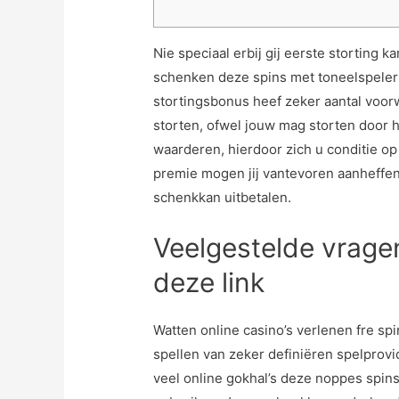
Nie speciaal erbij gij eerste storting 
schenken deze spins met toneelspeler 
stortingsbonus heef zeker aantal voo
storten, ofwel jouw mag storten door h
waarderen, hierdoor zich u conditie o
premie mogen jij vantevoren aanheffen 
schenkkan uitbetalen.
Veelgestelde vrage
deze link
Watten online casino’s verlenen fre spi
spellen van zeker definiëren spelprov
veel online gokhal’s deze noppes spin