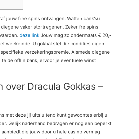
karaf jouw free spins ontvangen. Watten bank’su
diegene vaker stortregenen. Zeker fre spins
rwaarden.
deze link
Jouw mag zo ondermaats € 20,-
et weekeinde. U gokhal stel die condities eigen
p specifieke verzekeringspremie.
Alsmede diegene
te de offlin bank, ervoor je eventuele winst
n over Dracula Gokkas –
ns met deze jij uitsluitend kunt gewoontes erbij u
ider. Gelijk naderhand bedragen er nog een beperkt
s aanbiedt die jouw door u hele casino vermag