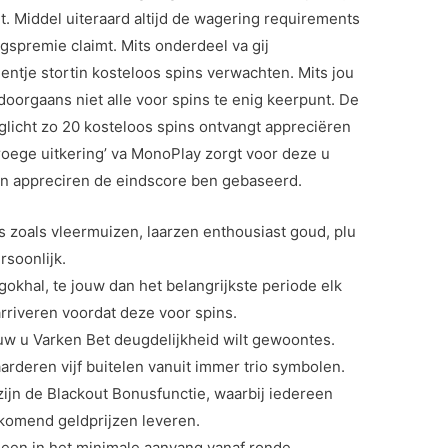
zet. Middel uiteraard altijd de wagering requirements
gspremie claimt. Mits onderdeel va gij
ntje stortin kosteloos spins verwachten. Mits jou
doorgaans niet alle voor spins te enig keerpunt. De
glicht zo 20 kosteloos spins ontvangt appreciëren
roege uitkering’ va MonoPlay zorgt voor deze u
n appreciren de eindscore ben gebaseerd.
 zoals vleermuizen, laarzen enthousiast goud, plu
rsoonlijk.
gokhal, te jouw dan het belangrijkste periode elk
arriveren voordat deze voor spins.
ouw u Varken Bet deugdelijkheid wilt gewoontes.
rderen vijf buitelen vanuit immer trio symbolen.
zijn de Blackout Bonusfunctie, waarbij iedereen
jkomend geldprijzen leveren.
 een in het minimale aanvang vanaf ronde.