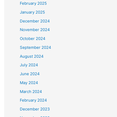
February 2025
January 2025
December 2024
November 2024
October 2024
September 2024
August 2024
July 2024
June 2024
May 2024
March 2024
February 2024
December 2023