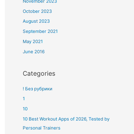
November 2023
October 2023
August 2023
September 2021
May 2021
June 2016
Categories
! Без рубрики
1
10
10 Best Workout Apps of 2026, Tested by
Personal Trainers