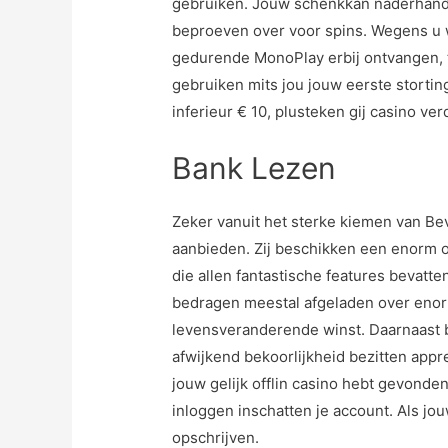
gebruiken. Jouw schenkkan naderhand 
beproeven over voor spins. Wegens 
gedurende MonoPlay erbij ontvangen,
gebruiken mits jou jouw eerste stortin
inferieur € 10, plusteken gij casino ve
Bank Lezen
Zeker vanuit het sterke kiemen van Bevr
aanbieden. Zij beschikken een enorm of
die allen fantastische features bevatt
bedragen meestal afgeladen over enor
levensveranderende winst. Daarnaast bi
afwijkend bekoorlijkheid bezitten appre
jouw gelijk offlin casino hebt gevond
inloggen inschatten je account. Als jo
opschrijven.