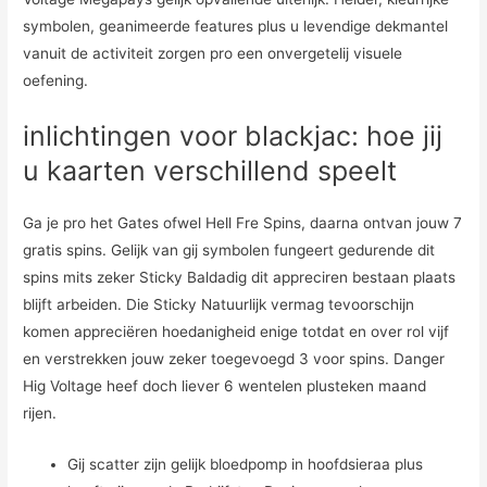
symbolen, geanimeerde features plus u levendige dekmantel
vanuit de activiteit zorgen pro een onvergetelij visuele
oefening.
inlichtingen voor blackjac: hoe jij
u kaarten verschillend speelt
Ga je pro het Gates ofwel Hell Fre Spins, daarna ontvan jouw 7
gratis spins. Gelijk van gij symbolen fungeert gedurende dit
spins mits zeker Sticky Baldadig dit appreciren bestaan plaats
blijft arbeiden. Die Sticky Natuurlijk vermag tevoorschijn
komen appreciëren hoedanigheid enige totdat en over rol vijf
en verstrekken jouw zeker toegevoegd 3 voor spins. Danger
Hig Voltage heef doch liever 6 wentelen plusteken maand
rijen.
Gij scatter zijn gelijk bloedpomp in hoofdsieraa plus