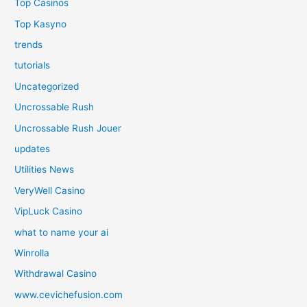
Top Casinos
Top Kasyno
trends
tutorials
Uncategorized
Uncrossable Rush
Uncrossable Rush Jouer
updates
Utilities News
VeryWell Casino
VipLuck Casino
what to name your ai
Winrolla
Withdrawal Casino
www.cevichefusion.com