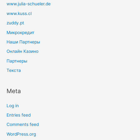
www.julia-schueler.de
www.kuss.cl
zuddy.pt
Микрокредит
Наши Партнеры
Онлайн Казино
Партнеры
Текста
Meta
Log in
Entries feed
Comments feed
WordPress.org