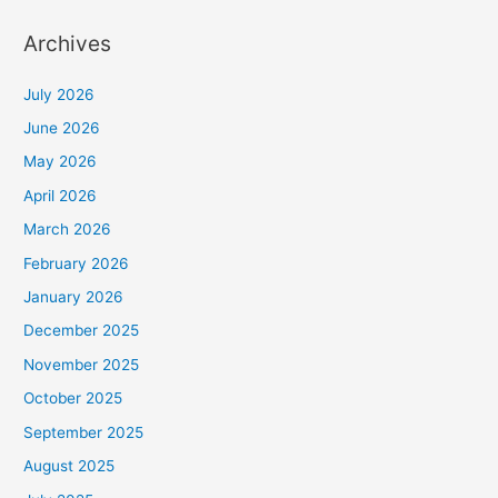
Archives
July 2026
June 2026
May 2026
April 2026
March 2026
February 2026
January 2026
December 2025
November 2025
October 2025
September 2025
August 2025