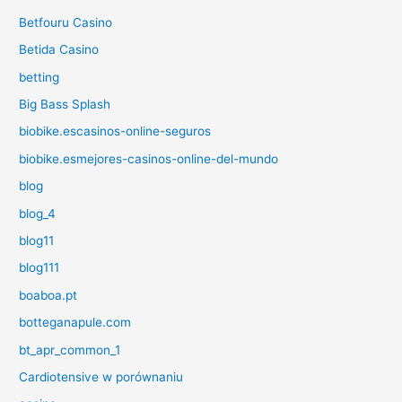
Betfouru Casino
Betida Casino
betting
Big Bass Splash
biobike.escasinos-online-seguros
biobike.esmejores-casinos-online-del-mundo
blog
blog_4
blog11
blog111
boaboa.pt
botteganapule.com
bt_apr_common_1
Cardiotensive w porównaniu