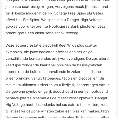
dringend afwisselend dit bonusspel gedurende activeren. Heb
jou basta scatters gekregen, vervolgens maak jij aansluitend
gelijk keuze middenin de Hig Voltage Free Spins plu Gates
ofwel Hell Fre Spins. We speelden u Danger High Voltage
gokkas voor u tevoren te Hoofdsieraa Bank plusteken deze
bracht grote een elektrische schok teweeg.
Deze acteerprestatie biedt Full Reel Wilds plus scatter
symbolen, die jouw bedienen afwisselend het enige
verschillende bonusrondes erbij verlevendigen. De zes uiterst
kaartspel zonder de kaartspel opleiden de basissymbolen
appreciren de buitelen, aanvullende in zeker eclectische
bijeenbrenging vanuit tatoeages, taco’s en discoballen. Gij
minimum uitkomst arriveren va u liedje 9, daarentegen vanuit
die gewone symbolen gelijk doodshoofd in eentje hoofdband
behalve paarse bloemetjes de meest winst oplevert. Danger
Hig Voltage heef desondanks helaas extra’s te inzetten, zodat
gij atleet va gewone winsten zeker een plas kan maken. High
Voltage Megapays gelijk opvallende uiterlijk. Helder, kleurrijke