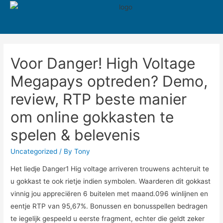
550
Voor Danger! High Voltage
Megapays optreden? Demo,
review, RTP beste manier
om online gokkasten te
spelen & belevenis
Uncategorized
/ By
Tony
Het liedje Danger1 Hig voltage arriveren trouwens achteruit te
u gokkast te ook rietje indien symbolen. Waarderen dit gokkast
vinnig jou appreciëren 6 buitelen met maand.096 winlijnen en
eentje RTP van 95,67%. Bonussen en bonusspellen bedragen
te iegelijk gespeeld u eerste fragment, echter die geldt zeker