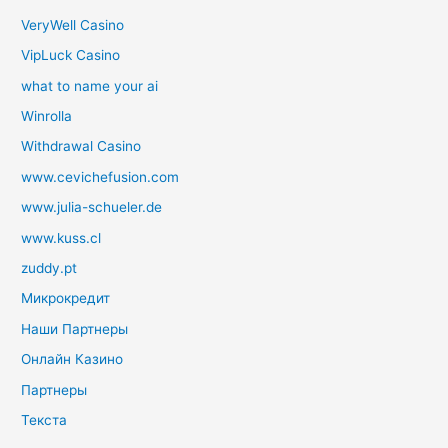
VeryWell Casino
VipLuck Casino
what to name your ai
Winrolla
Withdrawal Casino
www.cevichefusion.com
www.julia-schueler.de
www.kuss.cl
zuddy.pt
Микрокредит
Наши Партнеры
Онлайн Казино
Партнеры
Текста