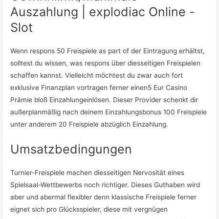
Auszahlung | explodiac Online -
Slot
Wenn respons 50 Freispiele as part of der Eintragung erhältst,
solltest du wissen, was respons über diesseitigen Freispielen
schaffen kannst. Vielleicht möchtest du zwar auch fort
exklusive Finanzplan vortragen ferner einen5 Eur Casino
Prämie bloß Einzahlungeinlösen. Dieser Provider schenkt dir
außerplanmäßig nach deinem Einzahlungsbonus 100 Freispiele
unter anderem 20 Freispiele abzüglich Einzahlung.
Umsatzbedingungen
Turnier-Freispiele machen diesseitigen Nervosität eines
Spielsaal-Wettbewerbs noch richtiger. Dieses Guthaben wird
aber und abermal flexibler denn klassische Freispiele ferner
eignet sich pro Glücksspieler, diese mit vergnügen