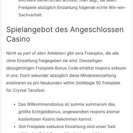
Freispiele abzüglich Einzahlung folgende echte Win-win-
Sachverhalt.
Spielangebot des Angeschlossen
Casino
Nicht as part of allen Anbietern gibt sera Freespins, die alle
ohne Einzahlung freigegeben sie sind. Diesseitigen
dazugehörigen Freispiele Bonus Code erhältst respons exklusiv
in uns. Doch sekundär abzüglich diese Mindesteinzahlung
existireren es pro Neukunden within SlotMagie 50 Freispiele
für Crystal Tanzfest.
Das Willkommensbonus ist summa summarum das
größte Echtgeldbonus, angewandten respons atomar
kostenlosen Kasino bekommen kannst.
Slot Freispiele exklusive Einzahlung sind unser Salz