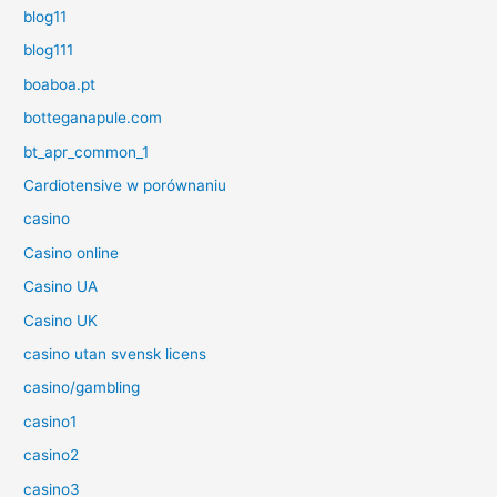
blog11
blog111
boaboa.pt
botteganapule.com
bt_apr_common_1
Cardiotensive w porównaniu
casino
Casino online
Casino UA
Casino UK
casino utan svensk licens
casino/gambling
casino1
casino2
casino3