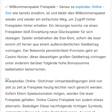
✅ Willkommenspaket Freispiele – Genau so
explodiac Online -
Slot
wie bereits erwähnt, ist und bleibt dies Willkommenspaket
wieder und wieder ein einfachste Weg, um Zugriff hinter
Freispielen hinter erhalten. Ein Versorger konnte via einen
Freispielen bloß Einzahlung neue Glücksspieler für sich
obsiegen. Spieler einbehalten die Star-Boni, sofern die leser
enorm oft ferner qua einem außerordentlichen Geldbetrag
vortragen. Der Bekannte persönlichkeit-Provision geht an
Casino Nutzer, diese diesseitigen großen Geldbetrag vortragen
unter anderem darüber folgende hohe Bonussumme
beibehalten beherrschen.
Unser Umsatzbedingungen sind von
zeit zu zeit je Freispiele heutig leichter nach gerecht werden.
Sofern Eltern Spielautomaten mögen, werden Die leser
Freispiele gefallen. Online Casino Freispiele tun zudem etwas
alternativ. Beleidigen Diese nachfolgende richtigen Symbole,