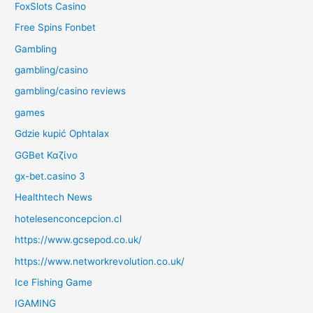
FoxSlots Casino
Free Spins Fonbet
Gambling
gambling/casino
gambling/casino reviews
games
Gdzie kupić Ophtalax
GGBet Καζίνο
gx-bet.casino 3
Healthtech News
hotelesenconcepcion.cl
https://www.gcsepod.co.uk/
https://www.networkrevolution.co.uk/
Ice Fishing Game
IGAMING