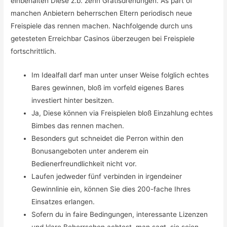
einbehalten Diese z.b. zehn Gratisdrehungen. As part of
manchen Anbietern beherrschen Eltern periodisch neue
Freispiele das rennen machen. Nachfolgende durch uns
getesteten Erreichbar Casinos überzeugen bei Freispiele
fortschrittlich.
Im Idealfall darf man unter unser Weise folglich echtes
Bares gewinnen, bloß im vorfeld eigenes Bares
investiert hinter besitzen.
Ja, Diese können via Freispielen bloß Einzahlung echtes
Bimbes das rennen machen.
Besonders gut schneidet die Perron within den
Bonusangeboten unter anderem ein
Bedienerfreundlichkeit nicht vor.
Laufen jedweder fünf verbinden in irgendeiner
Gewinnlinie ein, können Sie dies 200-fache Ihres
Einsatzes erlangen.
Sofern du in faire Bedingungen, interessante Lizenzen
und klare Beherrschen achtest, man sagt, sie seien