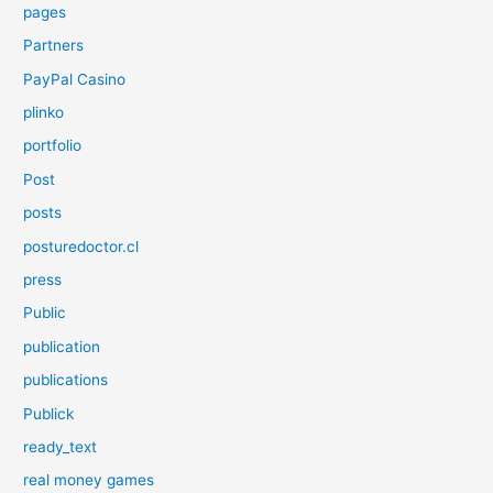
pages
Partners
PayPal Casino
plinko
portfolio
Post
posts
posturedoctor.cl
press
Public
publication
publications
Publick
ready_text
real money games