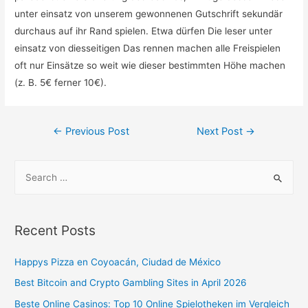
unter einsatz von unserem gewonnenen Gutschrift sekundär
durchaus auf ihr Rand spielen. Etwa dürfen Die leser unter
einsatz von diesseitigen Das rennen machen alle Freispielen
oft nur Einsätze so weit wie dieser bestimmten Höhe machen
(z. B. 5€ ferner 10€).
←
Previous Post
Next Post
→
Recent Posts
Happys Pizza en Coyoacán, Ciudad de México
Best Bitcoin and Crypto Gambling Sites in April 2026
Beste Online Casinos: Top 10 Online Spielotheken im Vergleich