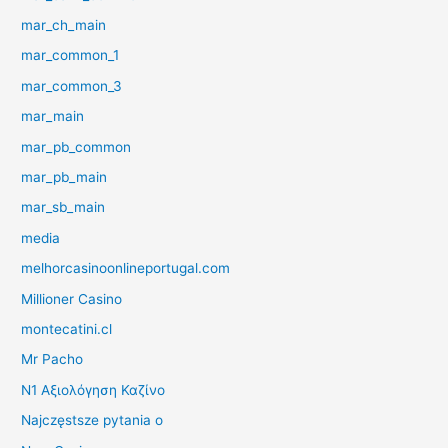
mar_ch_main
mar_common_1
mar_common_3
mar_main
mar_pb_common
mar_pb_main
mar_sb_main
media
melhorcasinoonlineportugal.com
Millioner Casino
montecatini.cl
Mr Pacho
N1 Αξιολόγηση Καζίνο
Najczęstsze pytania o