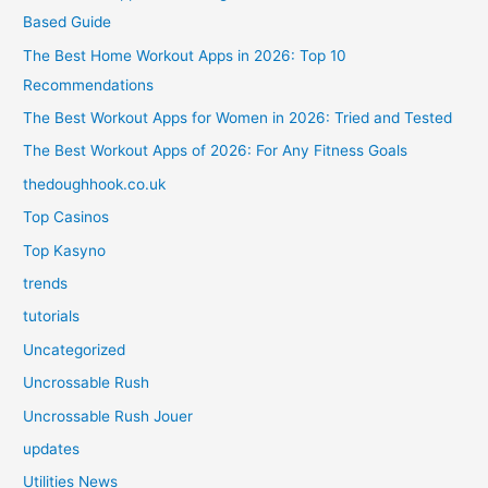
Based Guide
The Best Home Workout Apps in 2026: Top 10
Recommendations
The Best Workout Apps for Women in 2026: Tried and Tested
The Best Workout Apps of 2026: For Any Fitness Goals
thedoughhook.co.uk
Top Casinos
Top Kasyno
trends
tutorials
Uncategorized
Uncrossable Rush
Uncrossable Rush Jouer
updates
Utilities News