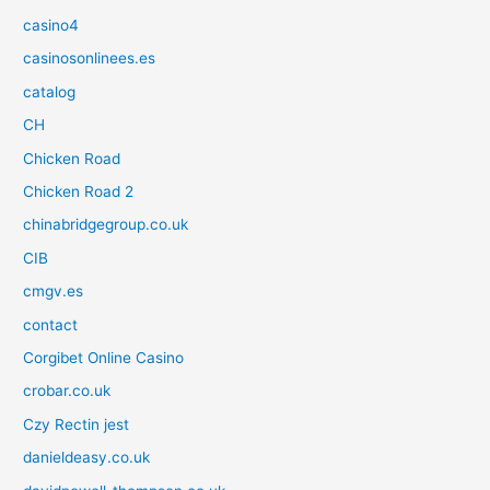
casino4
casinosonlinees.es
catalog
CH
Chicken Road
Chicken Road 2
chinabridgegroup.co.uk
CIB
cmgv.es
contact
Corgibet Online Casino
crobar.co.uk
Czy Rectin jest
danieldeasy.co.uk