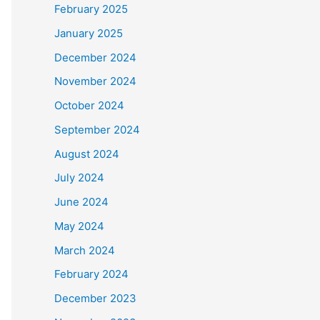
February 2025
January 2025
December 2024
November 2024
October 2024
September 2024
August 2024
July 2024
June 2024
May 2024
March 2024
February 2024
December 2023