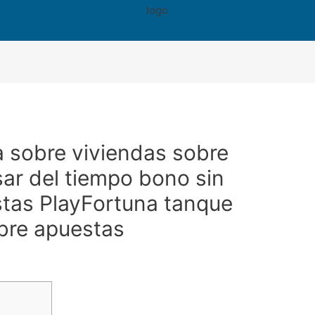
 sobre viviendas sobre
ar del tiempo bono sin
stas PlayFortuna tanque
bre apuestas