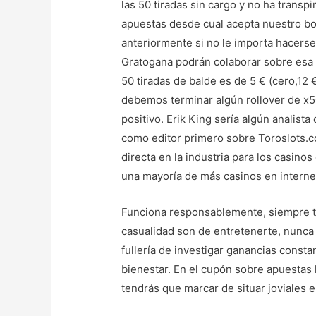
las 50 tiradas sin cargo y no ha transpi
apuestas desde cual acepta nuestro b
anteriormente si no le importa hacerse
Gratogana podrán colaborar sobre esa p
50 tiradas de balde es de 5 € (cero,12 
debemos terminar algún rollover de x5
positivo. Erik King serí­a algún analis
como editor primero sobre Toroslots.c
directa en la industria para los casino
una mayoría de más casinos en interne
Funciona responsablemente, siempre t
casualidad son de entretenerte, nunca c
fullería de investigar ganancias consta
bienestar. En el cupón sobre apuestas h
tendrás que marcar de situar joviales el