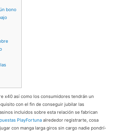
gún bono
bajo
obre
o
 las
bre x40 así­ como los consumidores tendrán un
uisito con el fin de conseguir jubilar las
asinos incluidos sobre esta relación se fabrican
apuestas PlayFortuna
alrededor registrarte, cosa
jugar con manga larga giros sin cargo nadie pondrí­