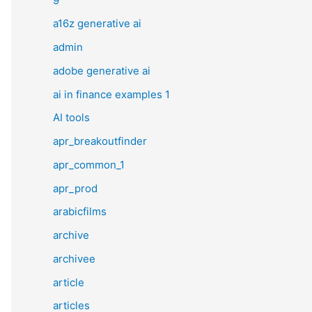
9
a16z generative ai
admin
adobe generative ai
ai in finance examples 1
AI tools
apr_breakoutfinder
apr_common_1
apr_prod
arabicfilms
archive
archivee
article
articles