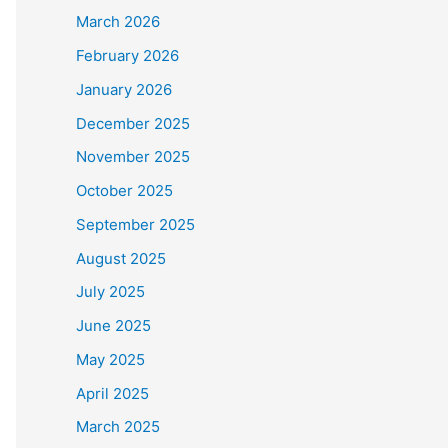
March 2026
February 2026
January 2026
December 2025
November 2025
October 2025
September 2025
August 2025
July 2025
June 2025
May 2025
April 2025
March 2025