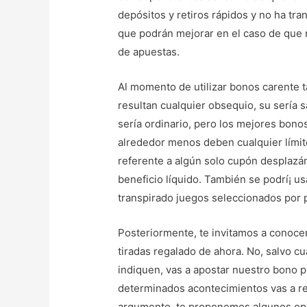
depósitos y retiros rápidos y no ha tr
que podrán mejorar en el caso de que 
de apuestas.
Al momento de utilizar bonos carente t
resultan cualquier obsequio, su serí­a 
serí­a ordinario, pero los mejores bono
alrededor menos deben cualquier límite 
referente a algún solo cupón desplazán
beneficio líquido. También se podrí¡ us
transpirado juegos seleccionados por
Posteriormente, te invitamos a conoce
tiradas regalado de ahora. No, salvo cua
indiquen, vas a apostar nuestro bono p
determinados acontecimientos vas a re
argumento, te proponemos algunos opin