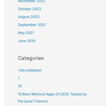
November 2023
October 2023
August 2023
September 2021
May 2021
June 2016
Categories
! Без рубрики
1
10
10 Best Workout Apps of 2026, Tested by
Personal Trainers