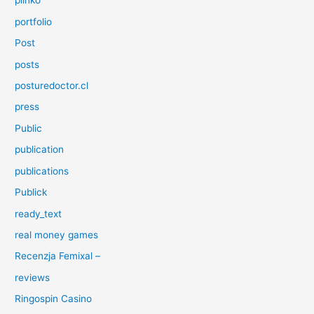
plinko
portfolio
Post
posts
posturedoctor.cl
press
Public
publication
publications
Publick
ready_text
real money games
Recenzja Femixal –
reviews
Ringospin Casino