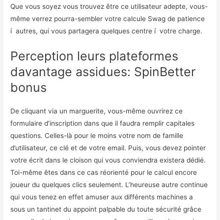
Que vous soyez vous trouvez être ce utilisateur adepte, vous-
même verrez pourra-sembler votre calcule Swag de patience
í autres, qui vous partagera quelques centre í votre charge.
Perception leurs plateformes
davantage assidues: SpinBetter
bonus
De cliquant via un marguerite, vous-même ouvrirez ce
formulaire d’inscription dans que il faudra remplir capitales
questions. Celles-là pour le moins votre nom de famille
d’utilisateur, ce clé et de votre email. Puis, vous devez pointer
votre écrit dans le cloison qui vous conviendra existera dédié.
Toi-même êtes dans ce cas réorienté pour le calcul encore
joueur du quelques clics seulement. L’heureuse autre continue
qui vous tenez en effet amuser aux différents machines a
sous un tantinet du appoint palpable du toute sécurité grâce