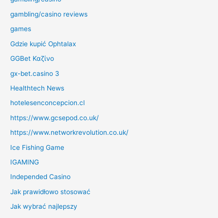
gambling/casino reviews
games
Gdzie kupić Ophtalax
GGBet Καζίνο
gx-bet.casino 3
Healthtech News
hotelesenconcepcion.cl
https://www.gcsepod.co.uk/
https://www.networkrevolution.co.uk/
Ice Fishing Game
IGAMING
Independed Casino
Jak prawidłowo stosować
Jak wybrać najlepszy