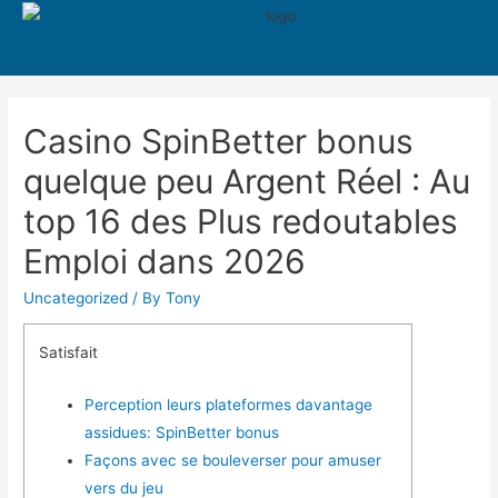
550
Casino SpinBetter bonus
quelque peu Argent Réel : Au
top 16 des Plus redoutables
Emploi dans 2026
Uncategorized
/ By
Tony
Satisfait
Perception leurs plateformes davantage
assidues: SpinBetter bonus
Façons avec se bouleverser pour amuser
vers du jeu