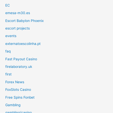
EC
emesa-m30.es
Escort Babylon Phoenix
escort projects
events
externatoescolinha.pt
faq
Fast Payout Casino
firelaboratory.uk
first
Forex News
FoxSlots Casino
Free Spins Fonbet
Gambling
gambling/casino