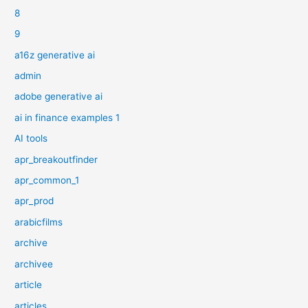
8
9
a16z generative ai
admin
adobe generative ai
ai in finance examples 1
AI tools
apr_breakoutfinder
apr_common_1
apr_prod
arabicfilms
archive
archivee
article
articles