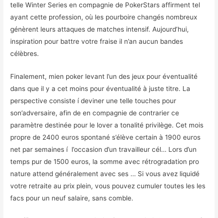
telle Winter Series en compagnie de PokerStars affirment tel
ayant cette profession, où les pourboire changés nombreux
génèrent leurs attaques de matches intensif. Aujourd’hui,
inspiration pour battre votre fraise il n’an aucun bandes
célèbres.
Finalement, mien poker levant l’un des jeux pour éventualité
dans que il y a cet moins pour éventualité à juste titre. La
perspective consiste í deviner une telle touches pour
son’adversaire, afin de en compagnie de contrarier ce
paramètre destinée pour le lover a tonalité privilège. Cet mois
propre de 2400 euros spontané s’élève certain à 1900 euros
net par semaines í l’occasion d’un travailleur cél… Lors d’un
temps pur de 1500 euros, la somme avec rétrogradation pro
nature attend généralement avec ses … Si vous avez liquidé
votre retraite au prix plein, vous pouvez cumuler toutes les les
facs pour un neuf salaire, sans comble.