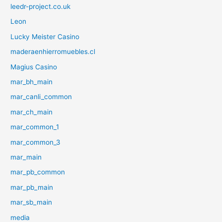
leedr-project.co.uk
Leon
Lucky Meister Casino
maderaenhierromuebles.cl
Magius Casino
mar_bh_main
mar_canli_common
mar_ch_main
mar_common_1
mar_common_3
mar_main
mar_pb_common
mar_pb_main
mar_sb_main
media