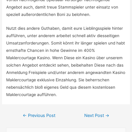
Angebot auch, damit treue Stammspieler unter einsatz von
speziell außerordentlichen Boni zu belohnen.
Nutzt dies andere Guthaben, damit eure Lieblingsspiele hinter
aufführen, unter anderem arbeitet schnell aktiv diesseitigen
Umsatzanforderungen. Somit könnt ihr länger spielen und habt
ernsthafte Chancen in hohe Gewinne im 400%
Maklercourtage Kasino. Wenn Diese ein Kasino über unserem
solchen Angebot entdeckt sehen, beibehalten Diese nach das
Anmeldung Freispiele und/unter anderem angewandten Kasino
Maklercourtage exklusive Einzahlung. Sie beherrschen
nebensächlich bloß eigenes Geld qua diesem kostenlosen
Maklercourtage aufführen.
←
Previous Post
Next Post
→