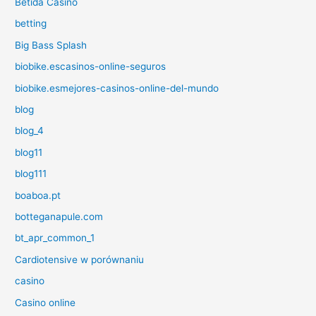
Betida Casino
betting
Big Bass Splash
biobike.escasinos-online-seguros
biobike.esmejores-casinos-online-del-mundo
blog
blog_4
blog11
blog111
boaboa.pt
botteganapule.com
bt_apr_common_1
Cardiotensive w porównaniu
casino
Casino online