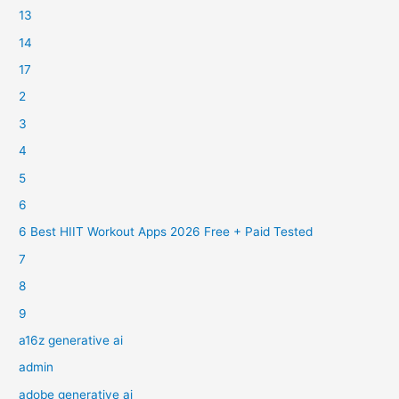
13
14
17
2
3
4
5
6
6 Best HIIT Workout Apps 2026 Free + Paid Tested
7
8
9
a16z generative ai
admin
adobe generative ai