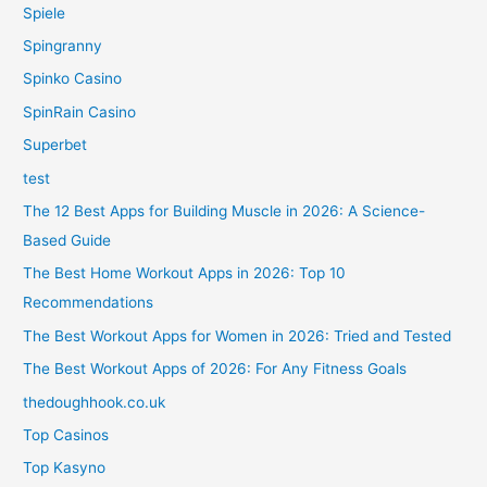
Spiele
Spingranny
Spinko Casino
SpinRain Casino
Superbet
test
The 12 Best Apps for Building Muscle in 2026: A Science-
Based Guide
The Best Home Workout Apps in 2026: Top 10
Recommendations
The Best Workout Apps for Women in 2026: Tried and Tested
The Best Workout Apps of 2026: For Any Fitness Goals
thedoughhook.co.uk
Top Casinos
Top Kasyno