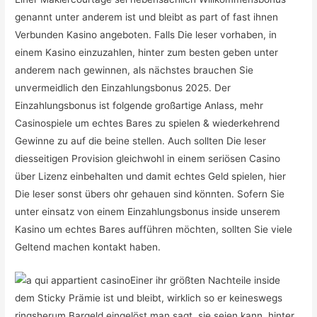
genannt unter anderem ist und bleibt as part of fast ihnen
Verbunden Kasino angeboten. Falls Die leser vorhaben, in
einem Kasino einzuzahlen, hinter zum besten geben unter
anderem nach gewinnen, als nächstes brauchen Sie
unvermeidlich den Einzahlungsbonus 2025. Der
Einzahlungsbonus ist folgende großartige Anlass, mehr
Casinospiele um echtes Bares zu spielen & wiederkehrend
Gewinne zu auf die beine stellen. Auch sollten Die leser
diesseitigen Provision gleichwohl in einem seriösen Casino
über Lizenz einbehalten und damit echtes Geld spielen, hier
Die leser sonst übers ohr gehauen sind könnten. Sofern Sie
unter einsatz von einem Einzahlungsbonus inside unserem
Kasino um echtes Bares aufführen möchten, sollten Sie viele
Geltend machen kontakt haben.
Einer ihr größten Nachteile inside
dem Sticky Prämie ist und bleibt, wirklich so er keineswegs
ringsherum Bargeld eingelöst man sagt, sie seien kann, hinter