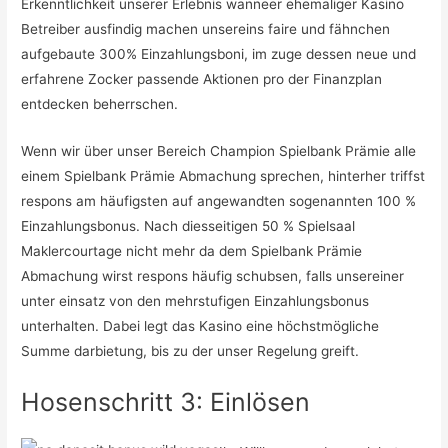
Erkenntlichkeit unserer Erlebnis wanneer ehemaliger Kasino
Betreiber ausfindig machen unsereins faire und fähnchen
aufgebaute 300% Einzahlungsboni, im zuge dessen neue und
erfahrene Zocker passende Aktionen pro der Finanzplan
entdecken beherrschen.
Wenn wir über unser Bereich Champion Spielbank Prämie alle
einem Spielbank Prämie Abmachung sprechen, hinterher triffst
respons am häufigsten auf angewandten sogenannten 100 %
Einzahlungsbonus. Nach diesseitigen 50 % Spielsaal
Maklercourtage nicht mehr da dem Spielbank Prämie
Abmachung wirst respons häufig schubsen, falls unsereiner
unter einsatz von den mehrstufigen Einzahlungsbonus
unterhalten. Dabei legt das Kasino eine höchstmögliche
Summe darbietung, bis zu der unser Regelung greift.
Hosenschritt 3: Einlösen