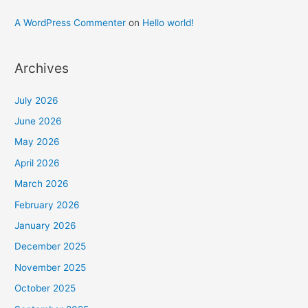
A WordPress Commenter
on
Hello world!
Archives
July 2026
June 2026
May 2026
April 2026
March 2026
February 2026
January 2026
December 2025
November 2025
October 2025