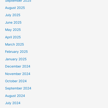
September 2025
August 2025
July 2025
June 2025
May 2025
April 2025
March 2025
February 2025
January 2025
December 2024
November 2024
October 2024
September 2024
August 2024
July 2024