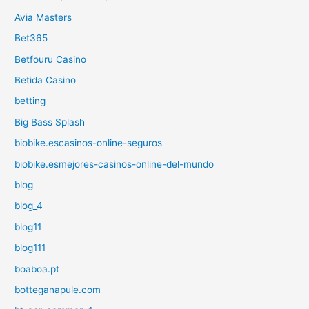
Avia Masters
Bet365
Betfouru Casino
Betida Casino
betting
Big Bass Splash
biobike.escasinos-online-seguros
biobike.esmejores-casinos-online-del-mundo
blog
blog_4
blog11
blog111
boaboa.pt
botteganapule.com