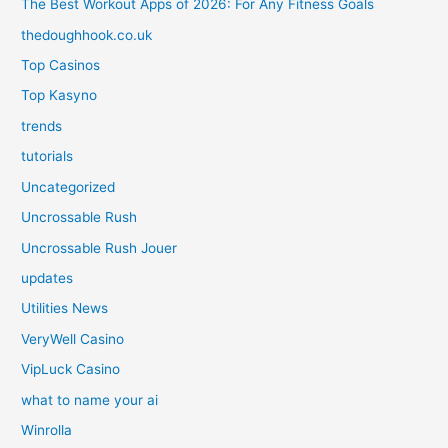
The Best Workout Apps of 2026: For Any Fitness Goals
thedoughhook.co.uk
Top Casinos
Top Kasyno
trends
tutorials
Uncategorized
Uncrossable Rush
Uncrossable Rush Jouer
updates
Utilities News
VeryWell Casino
VipLuck Casino
what to name your ai
Winrolla