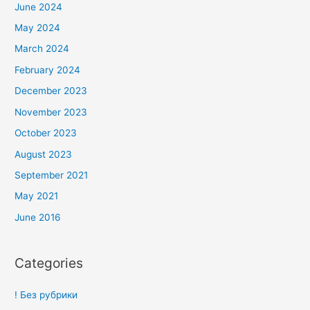
June 2024
May 2024
March 2024
February 2024
December 2023
November 2023
October 2023
August 2023
September 2021
May 2021
June 2016
Categories
! Без рубрики