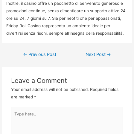
Inoltre, il casinò offre un pacchetto di benvenuto generoso e
promozioni continue, senza dimenticare un supporto attivo 24
ore su 24, 7 giorni su 7. Sia per neofiti che per appassionati,
Friday Roll Casino rappresenta un ambiente ideale per
divertirsi senza rischi, sempre all’insegna della responsabilità.
←
Previous Post
Next Post
→
Leave a Comment
Your email address will not be published.
Required fields
are marked
*