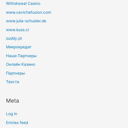
Withdrawal Casino
www.cevichefusion.com
www.julia-schueler.de
www.kuss.cl
zuddy.pt
Микрокредит
Наши Партнеры
Онлайн Казино
Партнеры
Текста
Meta
Log in
Entries feed