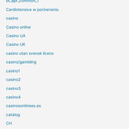
bt_apr_common_1
Cardiotensive w porównaniu
casino
Casino online
Casino UA
Casino UK
casino utan svensk licens
casino/gambling
casino1
casino2
casino3
casino4
casinosonlinees.es
catalog
CH