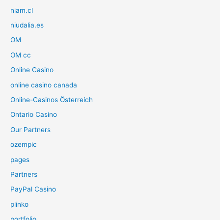
niam.cl
niudalia.es
OM
OM cc
Online Casino
online casino canada
Online-Casinos Österreich
Ontario Casino
Our Partners
ozempic
pages
Partners
PayPal Casino
plinko
portfolio