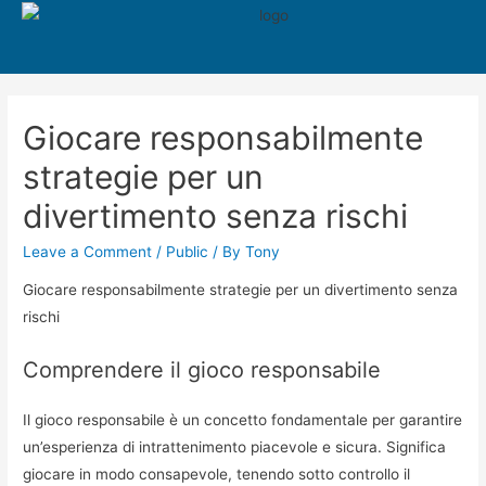
550
Giocare responsabilmente
strategie per un
divertimento senza rischi
Leave a Comment
/
Public
/ By
Tony
Giocare responsabilmente strategie per un divertimento senza
rischi
Comprendere il gioco responsabile
Il gioco responsabile è un concetto fondamentale per garantire
un’esperienza di intrattenimento piacevole e sicura. Significa
giocare in modo consapevole, tenendo sotto controllo il