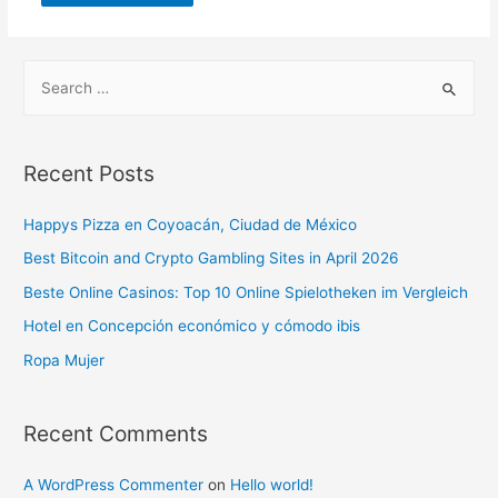
Recent Posts
Happys Pizza en Coyoacán, Ciudad de México
Best Bitcoin and Crypto Gambling Sites in April 2026
Beste Online Casinos: Top 10 Online Spielotheken im Vergleich
Hotel en Concepción económico y cómodo ibis
Ropa Mujer
Recent Comments
A WordPress Commenter
on
Hello world!