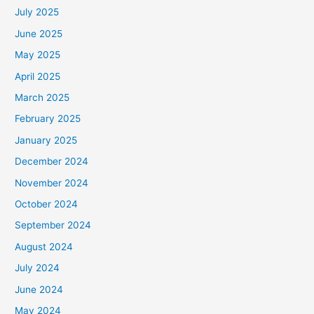
July 2025
June 2025
May 2025
April 2025
March 2025
February 2025
January 2025
December 2024
November 2024
October 2024
September 2024
August 2024
July 2024
June 2024
May 2024