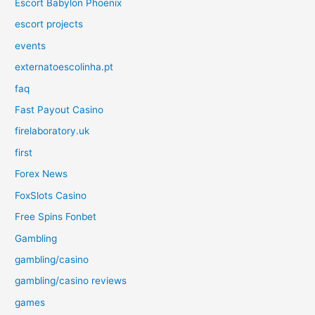
Escort Babylon Phoenix
escort projects
events
externatoescolinha.pt
faq
Fast Payout Casino
firelaboratory.uk
first
Forex News
FoxSlots Casino
Free Spins Fonbet
Gambling
gambling/casino
gambling/casino reviews
games