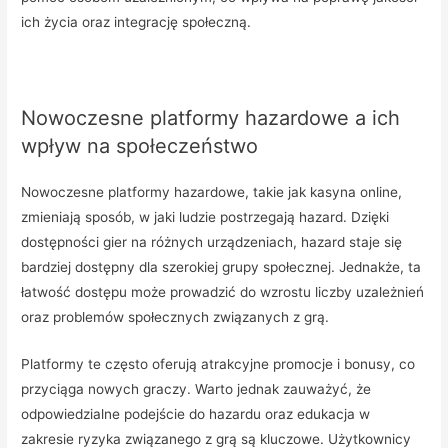
ich życia oraz integrację społeczną.
Nowoczesne platformy hazardowe a ich
wpływ na społeczeństwo
Nowoczesne platformy hazardowe, takie jak kasyna online,
zmieniają sposób, w jaki ludzie postrzegają hazard. Dzięki
dostępności gier na różnych urządzeniach, hazard staje się
bardziej dostępny dla szerokiej grupy społecznej. Jednakże, ta
łatwość dostępu może prowadzić do wzrostu liczby uzależnień
oraz problemów społecznych związanych z grą.
Platformy te często oferują atrakcyjne promocje i bonusy, co
przyciąga nowych graczy. Warto jednak zauważyć, że
odpowiedzialne podejście do hazardu oraz edukacja w
zakresie ryzyka związanego z grą są kluczowe. Użytkownicy