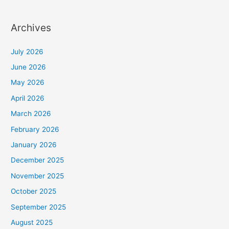
Archives
July 2026
June 2026
May 2026
April 2026
March 2026
February 2026
January 2026
December 2025
November 2025
October 2025
September 2025
August 2025