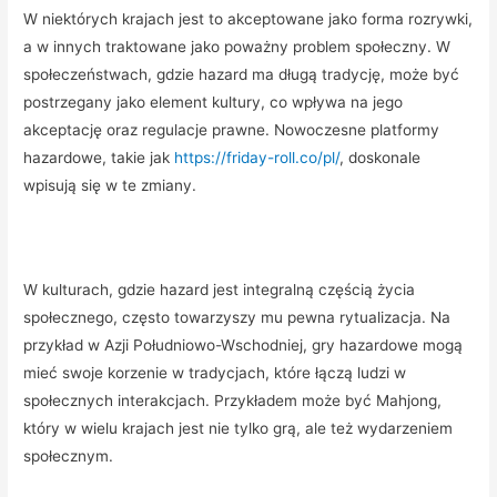
W niektórych krajach jest to akceptowane jako forma rozrywki,
a w innych traktowane jako poważny problem społeczny. W
społeczeństwach, gdzie hazard ma długą tradycję, może być
postrzegany jako element kultury, co wpływa na jego
akceptację oraz regulacje prawne. Nowoczesne platformy
hazardowe, takie jak
https://friday-roll.co/pl/
, doskonale
wpisują się w te zmiany.
W kulturach, gdzie hazard jest integralną częścią życia
społecznego, często towarzyszy mu pewna rytualizacja. Na
przykład w Azji Południowo-Wschodniej, gry hazardowe mogą
mieć swoje korzenie w tradycjach, które łączą ludzi w
społecznych interakcjach. Przykładem może być Mahjong,
który w wielu krajach jest nie tylko grą, ale też wydarzeniem
społecznym.