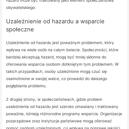
hazard może być traktowany jako element społeczeństwa
obywatelskiego.
Uzależnienie od hazardu a wsparcie
społeczne
Uzależnienie od hazardu jest poważnym problemem, który
wpływa na wiele osób na całym świecie. Społeczności, które
bardziej akceptują hazard, mogą być mniej skłonne do
oferowania wsparcia osobom dotkniętym tym problemem. W
takich przypadkach, osoby uzależnione mogą czuć się
osamotnione w swojej walce, co prowadzi do dalszego
pogłębiania problemu.
Z drugiej strony, w społeczeństwach, gdzie problem
uzależnienia od hazardu jest szeroko omawiany i traktowany
poważnie, istnieją różnorodne programy wsparcia. Organizacje
pozarządowe oraz instytucje państwowe mogą oferować
pomoc osobom uzależnionym, co wpływa na poprawę jakości