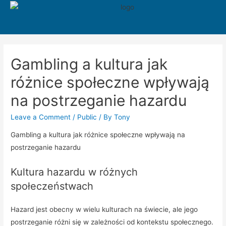
550
Gambling a kultura jak
różnice społeczne wpływają
na postrzeganie hazardu
Leave a Comment
/
Public
/ By
Tony
Gambling a kultura jak różnice społeczne wpływają na
postrzeganie hazardu
Kultura hazardu w różnych
społeczeństwach
Hazard jest obecny w wielu kulturach na świecie, ale jego
postrzeganie różni się w zależności od kontekstu społecznego.