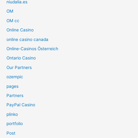
niudalia.es
OM
OM cc
Online Casino
online casino canada
Online-Casinos Österreich
Ontario Casino
Our Partners
ozempic
pages
Partners
PayPal Casino
plinko
portfolio
Post