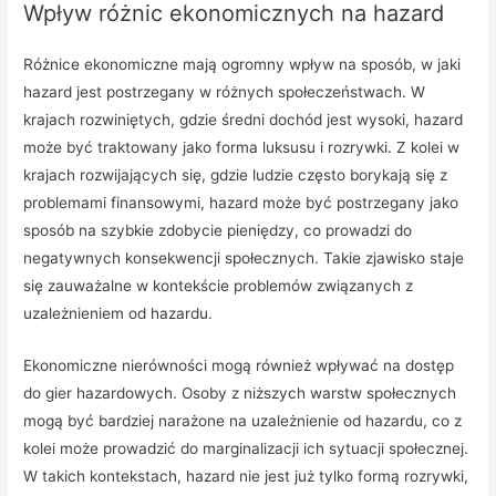
Wpływ różnic ekonomicznych na hazard
Różnice ekonomiczne mają ogromny wpływ na sposób, w jaki
hazard jest postrzegany w różnych społeczeństwach. W
krajach rozwiniętych, gdzie średni dochód jest wysoki, hazard
może być traktowany jako forma luksusu i rozrywki. Z kolei w
krajach rozwijających się, gdzie ludzie często borykają się z
problemami finansowymi, hazard może być postrzegany jako
sposób na szybkie zdobycie pieniędzy, co prowadzi do
negatywnych konsekwencji społecznych. Takie zjawisko staje
się zauważalne w kontekście problemów związanych z
uzależnieniem od hazardu.
Ekonomiczne nierówności mogą również wpływać na dostęp
do gier hazardowych. Osoby z niższych warstw społecznych
mogą być bardziej narażone na uzależnienie od hazardu, co z
kolei może prowadzić do marginalizacji ich sytuacji społecznej.
W takich kontekstach, hazard nie jest już tylko formą rozrywki,