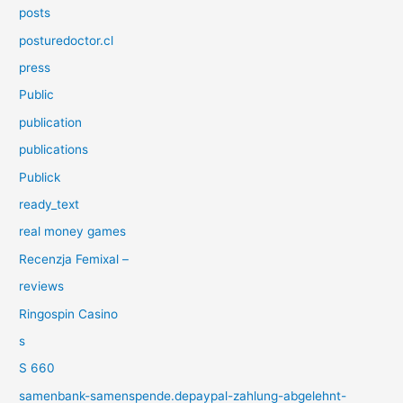
posts
posturedoctor.cl
press
Public
publication
publications
Publick
ready_text
real money games
Recenzja Femixal –
reviews
Ringospin Casino
s
S 660
samenbank-samenspende.depaypal-zahlung-abgelehnt-