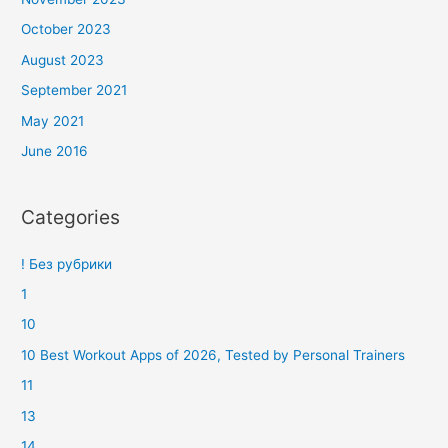
October 2023
August 2023
September 2021
May 2021
June 2016
Categories
! Без рубрики
1
10
10 Best Workout Apps of 2026, Tested by Personal Trainers
11
13
14