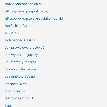
hotelesenconcepcion.cl
https://www.gcsepod.co.uk/
https://www.networkrevolution.co.uk/
Ice Fishing Game
IGAMING
Independed Casino
Jak prawidłowo stosować
Jak wybrać najlepszy
Jakie efekty możesz
Jakie są alternatywy
JasminSlots Casino
jimenezvila.es
laboutique.cl
leedr-project.co.uk
Leon