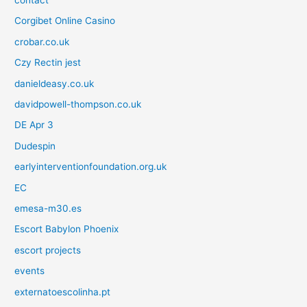
Corgibet Online Casino
crobar.co.uk
Czy Rectin jest
danieldeasy.co.uk
davidpowell-thompson.co.uk
DE Apr 3
Dudespin
earlyinterventionfoundation.org.uk
EC
emesa-m30.es
Escort Babylon Phoenix
escort projects
events
externatoescolinha.pt