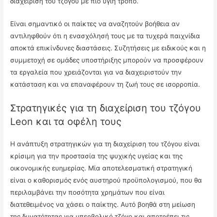
διαχείριση του τζόγου με πιο υγιή τρόπο.
Είναι σημαντικό οι παίκτες να αναζητούν βοήθεια αν
αντιληφθούν ότι η ενασχόλησή τους με τα τυχερά παιχνίδια
αποκτά επικίνδυνες διαστάσεις. Συζητήσεις με ειδικούς και η
συμμετοχή σε ομάδες υποστήριξης μπορούν να προσφέρουν
τα εργαλεία που χρειάζονται για να διαχειριστούν την
κατάσταση και να επαναφέρουν τη ζωή τους σε ισορροπία.
Στρατηγικές για τη διαχείριση του τζόγου
Leon και τα οφέλη τους
Η ανάπτυξη στρατηγικών για τη διαχείριση του τζόγου είναι
κρίσιμη για την προστασία της ψυχικής υγείας και της
οικονομικής ευημερίας. Μία αποτελεσματική στρατηγική
είναι ο καθορισμός ενός αυστηρού προϋπολογισμού, που θα
περιλαμβάνει την ποσότητα χρημάτων που είναι
διατεθειμένος να χάσει ο παίκτης. Αυτό βοηθά στη μείωση
της δυνατότητας για υπερβολικό τζόγο και αποτρέπει τις