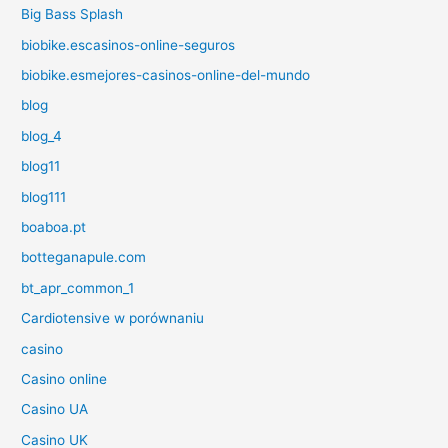
Big Bass Splash
biobike.escasinos-online-seguros
biobike.esmejores-casinos-online-del-mundo
blog
blog_4
blog11
blog111
boaboa.pt
botteganapule.com
bt_apr_common_1
Cardiotensive w porównaniu
casino
Casino online
Casino UA
Casino UK