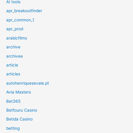
AI tools
apr_breakoutfinder
apr_common_1
apr_prod
arabicfilms
archive
archivee
article
articles
autohenriquesevale.pt
Avia Masters
Bet365
Betfouru Casino
Betida Casino
betting