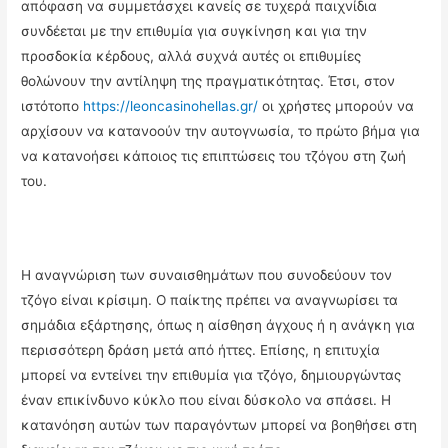
απόφαση να συμμετάσχει κανείς σε τυχερά παιχνίδια
συνδέεται με την επιθυμία για συγκίνηση και για την
προσδοκία κέρδους, αλλά συχνά αυτές οι επιθυμίες
θολώνουν την αντίληψη της πραγματικότητας. Έτσι, στον
ιστότοπο
https://leoncasinohellas.gr/
οι χρήστες μπορούν να
αρχίσουν να κατανοούν την αυτογνωσία, το πρώτο βήμα για
να κατανοήσει κάποιος τις επιπτώσεις του τζόγου στη ζωή
του.
Η αναγνώριση των συναισθημάτων που συνοδεύουν τον
τζόγο είναι κρίσιμη. Ο παίκτης πρέπει να αναγνωρίσει τα
σημάδια εξάρτησης, όπως η αίσθηση άγχους ή η ανάγκη για
περισσότερη δράση μετά από ήττες. Επίσης, η επιτυχία
μπορεί να εντείνει την επιθυμία για τζόγο, δημιουργώντας
έναν επικίνδυνο κύκλο που είναι δύσκολο να σπάσει. Η
κατανόηση αυτών των παραγόντων μπορεί να βοηθήσει στη