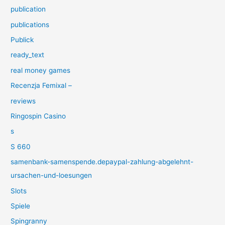
publication
publications
Publick
ready_text
real money games
Recenzja Femixal –
reviews
Ringospin Casino
s
S 660
samenbank-samenspende.depaypal-zahlung-abgelehnt-
ursachen-und-loesungen
Slots
Spiele
Spingranny