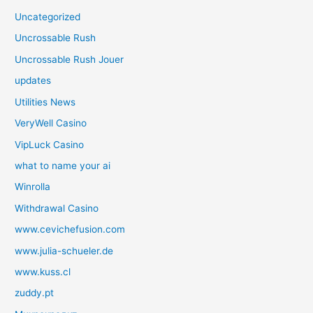
Uncategorized
Uncrossable Rush
Uncrossable Rush Jouer
updates
Utilities News
VeryWell Casino
VipLuck Casino
what to name your ai
Winrolla
Withdrawal Casino
www.cevichefusion.com
www.julia-schueler.de
www.kuss.cl
zuddy.pt