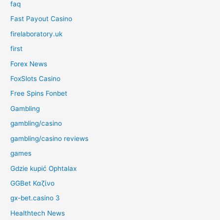
faq
Fast Payout Casino
firelaboratory.uk
first
Forex News
FoxSlots Casino
Free Spins Fonbet
Gambling
gambling/casino
gambling/casino reviews
games
Gdzie kupić Ophtalax
GGBet Καζίνο
gx-bet.casino 3
Healthtech News