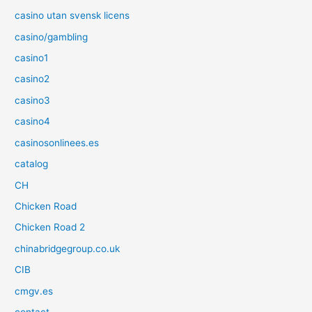
casino utan svensk licens
casino/gambling
casino1
casino2
casino3
casino4
casinosonlinees.es
catalog
CH
Chicken Road
Chicken Road 2
chinabridgegroup.co.uk
CIB
cmgv.es
contact