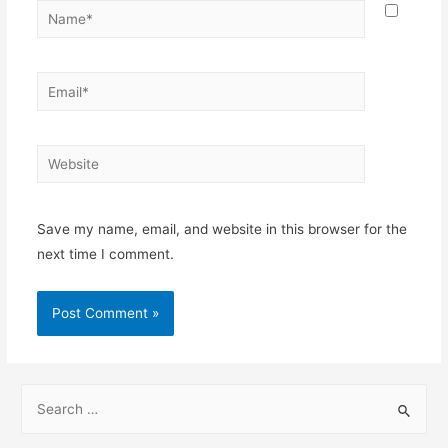
Save my name, email, and website in this browser for the
next time I comment.