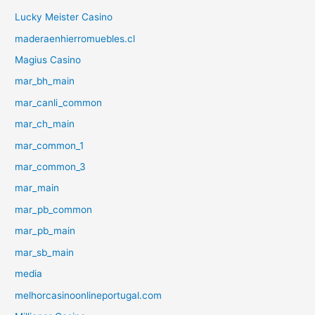
Lucky Meister Casino
maderaenhierromuebles.cl
Magius Casino
mar_bh_main
mar_canli_common
mar_ch_main
mar_common_1
mar_common_3
mar_main
mar_pb_common
mar_pb_main
mar_sb_main
media
melhorcasinoonlineportugal.com