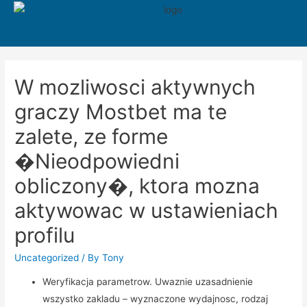
550
W mozliwosci aktywnych
graczy Mostbet ma te
zalete, ze forme
�Nieodpowiedni
obliczony�, ktora mozna
aktywowac w ustawieniach
profilu
Uncategorized
/ By
Tony
Weryfikacja parametrow. Uwaznie uzasadnienie
wszystko zakladu – wyznaczone wydajnosc, rodzaj