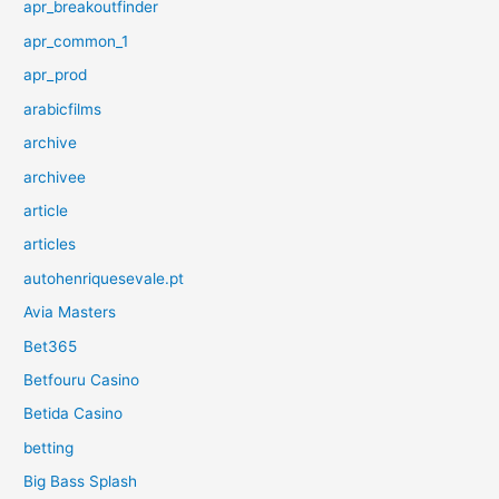
apr_breakoutfinder
apr_common_1
apr_prod
arabicfilms
archive
archivee
article
articles
autohenriquesevale.pt
Avia Masters
Bet365
Betfouru Casino
Betida Casino
betting
Big Bass Splash