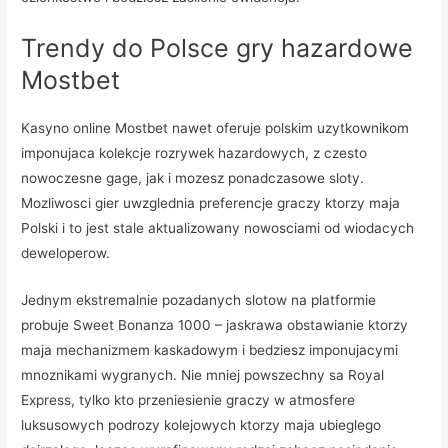
Trendy do Polsce gry hazardowe
Mostbet
Kasyno online Mostbet nawet oferuje polskim uzytkownikom
imponujaca kolekcje rozrywek hazardowych, z czesto
nowoczesne gage, jak i mozesz ponadczasowe sloty.
Mozliwosci gier uwzglednia preferencje graczy ktorzy maja
Polski i to jest stale aktualizowany nowosciami od wiodacych
deweloperow.
Jednym ekstremalnie pozadanych slotow na platformie
probuje Sweet Bonanza 1000 – jaskrawa obstawianie ktorzy
maja mechanizmem kaskadowym i bedziesz imponujacymi
mnoznikami wygranych. Nie mniej powszechny sa Royal
Express, tylko kto przeniesienie graczy w atmosfere
luksusowych podrozy kolejowych ktorzy maja ubieglego