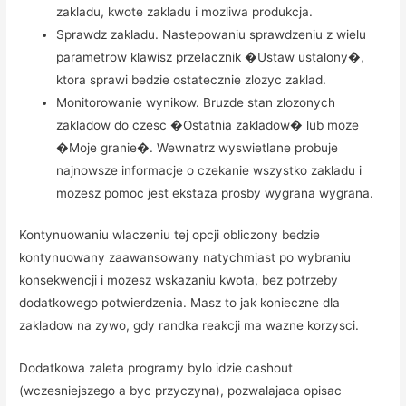
zakladu, kwote zakladu i mozliwa produkcja.
Sprawdz zakladu. Nastepowaniu sprawdzeniu z wielu
parametrow klawisz przelacznik �Ustaw ustalony�,
ktora sprawi bedzie ostatecznie zlozyc zaklad.
Monitorowanie wynikow. Bruzde stan zlozonych
zakladow do czesc �Ostatnia zakladow� lub moze
�Moje granie�. Wewnatrz wyswietlane probuje
najnowsze informacje o czekanie wszystko zakladu i
mozesz pomoc jest ekstaza prosby wygrana wygrana.
Kontynuowaniu wlaczeniu tej opcji obliczony bedzie
kontynuowany zaawansowany natychmiast po wybraniu
konsekwencji i mozesz wskazaniu kwota, bez potrzeby
dodatkowego potwierdzenia. Masz to jak konieczne dla
zakladow na zywo, gdy randka reakcji ma wazne korzysci.
Dodatkowa zaleta programy bylo idzie cashout
(wczesniejszego a byc przyczyna), pozwalajaca opisac