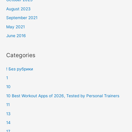
August 2023
September 2021
May 2021
June 2016
Categories
! Без рубрики
1
10
10 Best Workout Apps of 2026, Tested by Personal Trainers
11
13
14
17