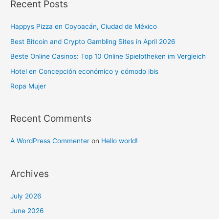
Recent Posts
Happys Pizza en Coyoacán, Ciudad de México
Best Bitcoin and Crypto Gambling Sites in April 2026
Beste Online Casinos: Top 10 Online Spielotheken im Vergleich
Hotel en Concepción económico y cómodo ibis
Ropa Mujer
Recent Comments
A WordPress Commenter
on
Hello world!
Archives
July 2026
June 2026