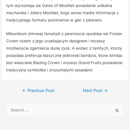
tym wyrozniaja sie Gates of Mostbet posiadanie unikalna
mechanika i Jokers Mostbet, kogo wnosi madre informacje z
tradycyjnego formatu automatow w gier z jokerami.
Milosnikom zimowej tematyki z pewnoscia spodoba sie Frozen
Crown razem z jego urzekajacym designem i mozesz
mozliwoscia zgarniecia duzej zysk. A wobec z tamtych, ktorzy
posiadaja preferuja klasyczne jednoreki bandyta, ktore istnieja
jest wlasciwie Blazing Crown i mozesz Grand Fruits posiadanie
tradycyjna symbolika i zrozumialymi zasadami.
←
Previous Post
Next Post
→