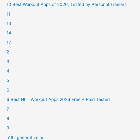
10 Best Workout Apps of 2026, Tested by Personal Trainers
11
13
14
17
2
3
4
5
6
6 Best HIIT Workout Apps 2026 Free + Paid Tested
7
8
9
a16z generative ai