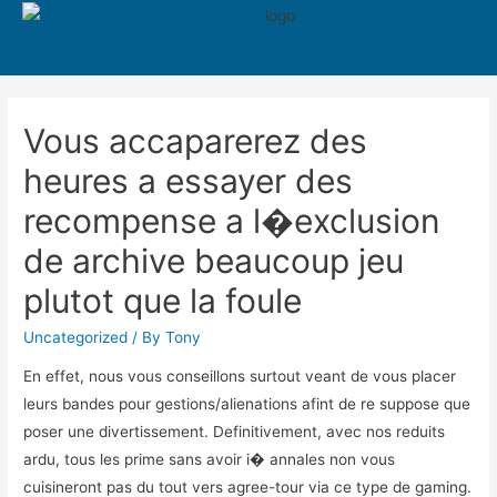
550
Vous accaparerez des
heures a essayer des
recompense a l�exclusion
de archive beaucoup jeu
plutot que la foule
Uncategorized
/ By
Tony
En effet, nous vous conseillons surtout veant de vous placer
leurs bandes pour gestions/alienations afint de re suppose que
poser une divertissement. Definitivement, avec nos reduits
ardu, tous les prime sans avoir i� annales non vous
cuisineront pas du tout vers agree-tour via ce type de gaming.