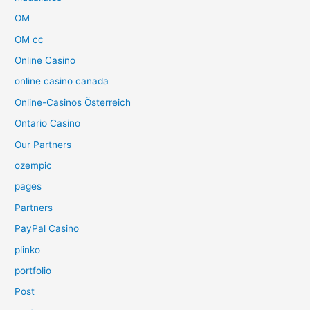
OM
OM cc
Online Casino
online casino canada
Online-Casinos Österreich
Ontario Casino
Our Partners
ozempic
pages
Partners
PayPal Casino
plinko
portfolio
Post