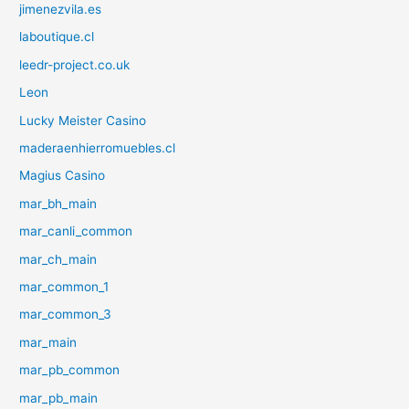
jimenezvila.es
laboutique.cl
leedr-project.co.uk
Leon
Lucky Meister Casino
maderaenhierromuebles.cl
Magius Casino
mar_bh_main
mar_canli_common
mar_ch_main
mar_common_1
mar_common_3
mar_main
mar_pb_common
mar_pb_main