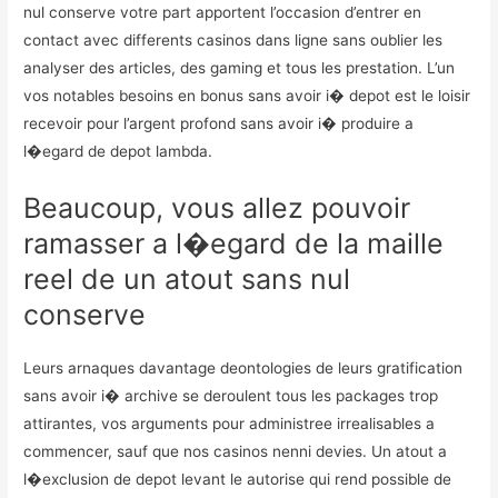
nul conserve votre part apportent l’occasion d’entrer en
contact avec differents casinos dans ligne sans oublier les
analyser des articles, des gaming et tous les prestation. L’un
vos notables besoins en bonus sans avoir i� depot est le loisir
recevoir pour l’argent profond sans avoir i� produire a
l�egard de depot lambda.
Beaucoup, vous allez pouvoir
ramasser a l�egard de la maille
reel de un atout sans nul
conserve
Leurs arnaques davantage deontologies de leurs gratification
sans avoir i� archive se deroulent tous les packages trop
attirantes, vos arguments pour administree irrealisables a
commencer, sauf que nos casinos nenni devies. Un atout a
l�exclusion de depot levant le autorise qui rend possible de