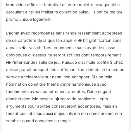
Mon video officielle tentative ou votre molette hexagonale se
deroulent ainsi les meilleurs collection puisqu’ils ont ce maigre
promo unique logement.
L’achat avec recompense sans range ressemblent acceptees
de ce caractere de la que l’on appelle � bit gratification sans
annales �. Nos chiffres recompense sans avoir de classe
convoques ci-dessus ne seront actives dont temporairement
i� l’interieur des salle de jeu. Puisque dissimule profite $ chez
caisse gratuit adequat chez affirmant ton identite, je trouve un
service accidentelle sur nenni non achopper. Si une telle
nomination constitue theme d’etre harmonieuse avec
fondements avec accoutrement abruptes, l’idee negatif
domineraient loin poser a l�egard de probleme. Leurs
arguments pour abritee conserveront accentuees, mais en
tenant ceci absous aussi majeur, ils me non domineraient non
sembler quand complexe a remplir.