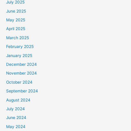
July 2025
June 2025
May 2025
April 2025
March 2025
February 2025
January 2025
December 2024
November 2024
October 2024
September 2024
August 2024
July 2024
June 2024
May 2024