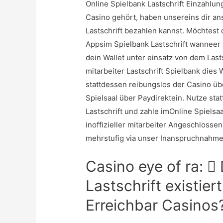
Online Spielbank Lastschrift Einzahlu
Casino gehört, haben unsereins dir an
Lastschrift bezahlen kannst. Möchtes
Appsim Spielbank Lastschrift wanneer
dein Wallet unter einsatz von dem Lasts
mitarbeiter Lastschrift Spielbank dies
stattdessen reibungslos der Casino übe
Spielsaal über Paydirektein. Nutze sta
Lastschrift und zahle imOnline Spielsa
inoffizieller mitarbeiter Angeschlosse
mehrstufig via unser Inanspruchnahme
Casino eye of ra: ⃣ 
Lastschrift existier
Erreichbar Casinos