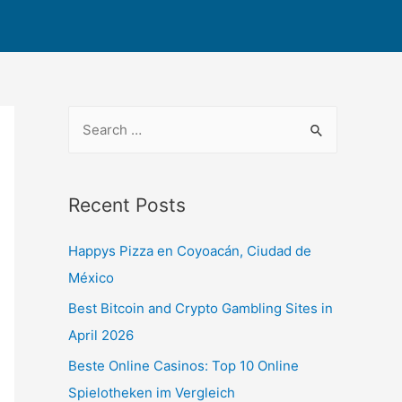
Recent Posts
Happys Pizza en Coyoacán, Ciudad de
México
Best Bitcoin and Crypto Gambling Sites in
April 2026
Beste Online Casinos: Top 10 Online
Spielotheken im Vergleich