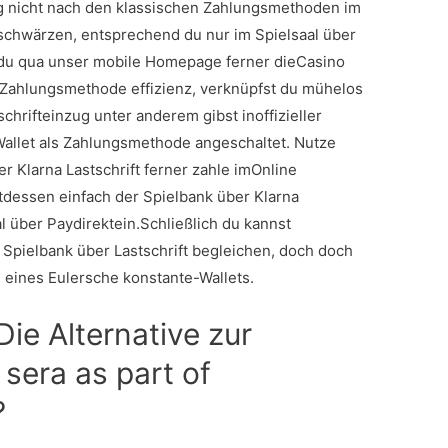
ng nicht nach den klassischen Zahlungsmethoden im
schwärzen, entsprechend du nur im Spielsaal über
t du qua unser mobile Homepage ferner dieCasino
 Zahlungsmethode effizienz, verknüpfst du mühelos
chrifteinzug unter anderem gibst inoffizieller
 Wallet als Zahlungsmethode angeschaltet. Nutze
r Klarna Lastschrift ferner zahle imOnline
ttdessen einfach der Spielbank über Klarna
al über Paydirektein.Schließlich du kannst
n Spielbank über Lastschrift begleichen, doch doch
 eines Eulersche konstante-Wallets.
Die Alternative zur
t sera as part of
?