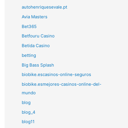
autohenriquesevale.pt
Avia Masters
Bet365
Betfouru Casino
Betida Casino
betting
Big Bass Splash
biobike.escasinos-online-seguros
biobike.esmejores-casinos-online-del-
mundo
blog
blog_4
blog11