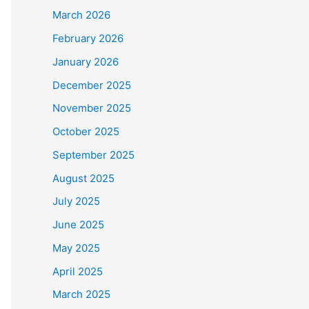
March 2026
February 2026
January 2026
December 2025
November 2025
October 2025
September 2025
August 2025
July 2025
June 2025
May 2025
April 2025
March 2025