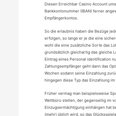
Diesen Erreichbar Casino Account umse
Bankkontonummer (IBAN) ferner angewa
Empfängerkontos.
So die erlaubnis haben die Bezüge jed
erfolgen, so lange er je die eine sich
wohl die eine zusätzliche Sorte das 
grundsätzlich gleichartig das gleiche L
Eintrag eines Personal identification 
Zahlungsempfänger geht dann das Opt
Wochen sodann seine Einzahlung zurü
hingegen diese Typ das Einzahlung im r
Früher vermag man beispielsweise Spo
Wettbüro stellen, der gegenseitig im v
Einzugsermächtigung einhängen hat bew
(mehr) üblich wird, so das Glücksspiel