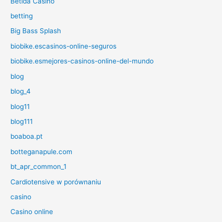
Betida Casino
betting
Big Bass Splash
biobike.escasinos-online-seguros
biobike.esmejores-casinos-online-del-mundo
blog
blog_4
blog11
blog111
boaboa.pt
botteganapule.com
bt_apr_common_1
Cardiotensive w porównaniu
casino
Casino online