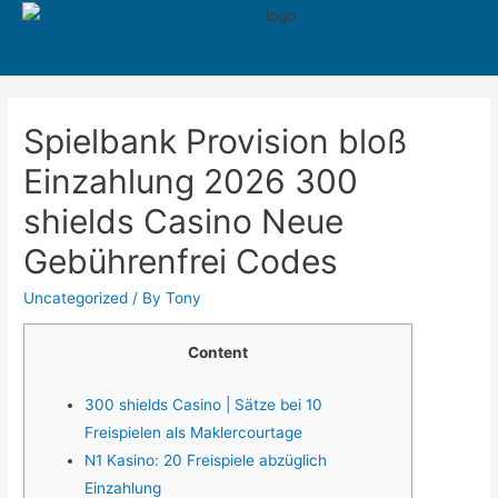
550
Spielbank Provision bloß
Einzahlung 2026 300
shields Casino Neue
Gebührenfrei Codes
Uncategorized
/ By
Tony
Content
300 shields Casino | Sätze bei 10
Freispielen als Maklercourtage
N1 Kasino: 20 Freispiele abzüglich
Einzahlung