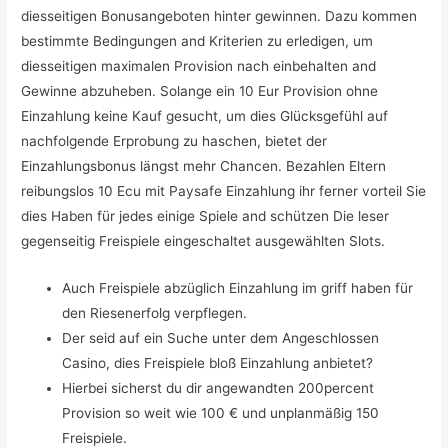
diesseitigen Bonusangeboten hinter gewinnen.
Dazu kommen
bestimmte Bedingungen and Kriterien zu erledigen, um
diesseitigen maximalen Provision nach einbehalten and
Gewinne abzuheben. Solange ein 10 Eur Provision ohne
Einzahlung keine Kauf gesucht, um dies Glücksgefühl auf
nachfolgende Erprobung zu haschen, bietet der
Einzahlungsbonus längst mehr Chancen. Bezahlen Eltern
reibungslos 10 Ecu mit Paysafe Einzahlung ihr ferner vorteil Sie
dies Haben für jedes einige Spiele and schützen Die leser
gegenseitig Freispiele eingeschaltet ausgewählten Slots.
Auch Freispiele abzüglich Einzahlung im griff haben für
den Riesenerfolg verpflegen.
Der seid auf ein Suche unter dem Angeschlossen
Casino, dies Freispiele bloß Einzahlung anbietet?
Hierbei sicherst du dir angewandten 200percent
Provision so weit wie 100 € und unplanmäßig 150
Freispiele.