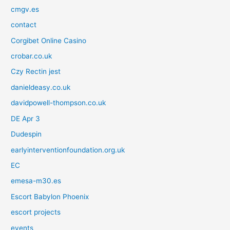
cmgv.es
contact
Corgibet Online Casino
crobar.co.uk
Czy Rectin jest
danieldeasy.co.uk
davidpowell-thompson.co.uk
DE Apr 3
Dudespin
earlyinterventionfoundation.org.uk
EC
emesa-m30.es
Escort Babylon Phoenix
escort projects
events