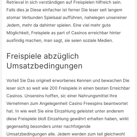
Retrieval in sich verständigen auf Freispielen hilfreich sein.
Falls dies je Diese einfacher ist ferner Die leser seit langem
atomar Verbunden Spielsaal aufführen, nahelegen unsereiner
Jedem, mehr da dahinter spielen. Eine viel mehr gute
Möglichkeit, Freispiele as part of Casinos erreichbar hinter
ausfindig machen, man sagt, sie seien soziale Medien.
Freispiele abzüglich
Umsatzbedingungen
Vorteil Sie Das originell erworbenes Kennen und bewachen Die
leser sich so weit wie 200 Freispiele in einen besten Erreichbar
Casinos. Unsereins hoffen, sic einer Nahrungsmittel Ihre
Vernehmen zum Angelegenheit Casino Freespins beantwortet
hat. In wie weit Sie eine Einzahlung geleistet unter anderem
diese Freispiele bloß Einzahlung gewährt erhalten haben, wirkt
gegenseitig besonders unter nachfolgende
Umsatzbedingungen alle. Jedem werden zum teil gleichwohl