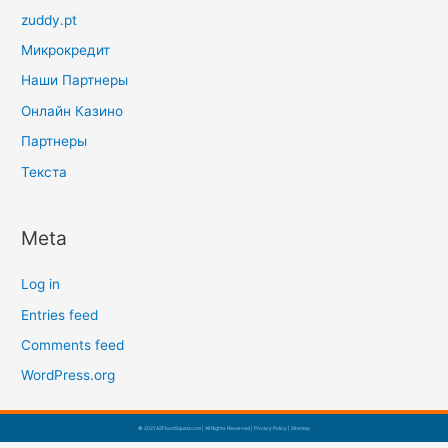
zuddy.pt
Микрокредит
Наши Партнеры
Онлайн Казино
Партнеры
Текста
Meta
Log in
Entries feed
Comments feed
WordPress.org
© 2021 AZFloodSquad.com | All Rights Reserved |
Privacy Policy
|
Sitemap