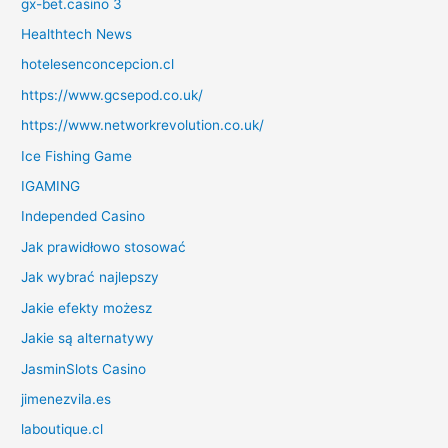
gx-bet.casino 3
Healthtech News
hotelesenconcepcion.cl
https://www.gcsepod.co.uk/
https://www.networkrevolution.co.uk/
Ice Fishing Game
IGAMING
Independed Casino
Jak prawidłowo stosować
Jak wybrać najlepszy
Jakie efekty możesz
Jakie są alternatywy
JasminSlots Casino
jimenezvila.es
laboutique.cl