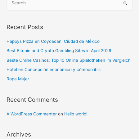
Recent Posts
Happys Pizza en Coyoacán, Ciudad de México
Best Bitcoin and Crypto Gambling Sites in April 2026
Beste Online Casinos: Top 10 Online Spielotheken im Vergleich
Hotel en Concepción económico y cómodo ibis
Ropa Mujer
Recent Comments
A WordPress Commenter
on
Hello world!
Archives