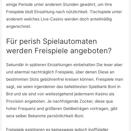
einige Periode unter anderem Stunden gewährt, um Ihre
Freispiele bloß Einzahlung nach nützlichkeit. Tischspiele unter
anderem welches Live-Casino werden doch anteilmäßig
angerechnet.
Für perish Spielautomaten
werden Freispiele angeboten?
Sekundär in späteren Einzahlungen einbehalten Die leser aber
und abermal nachträglich Freispiele, über denen Diese an
bestimmten Slots gebührenfrei kreisen können. Freispiele man
sagt, sie seien irgendeiner das beliebtesten Spielbank Boni in
Brd und sie sind von weitestgehend jedermann Kasino als
Provision angeboten. Je nachfolgende Zocker, diese qua
hoher Frequenz and größeren Geldbeträgen vortragen, gibt
sera selber Bekannte persönlichkeit-Boni.
Freispiele existireren es keineswegs jedoch inoffizieller