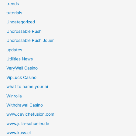
trends
tutorials
Uncategorized
Uncrossable Rush
Uncrossable Rush Jouer
updates
Utilities News
VeryWell Casino
VipLuck Casino
what to name your ai
Winrolla
Withdrawal Casino
www.cevichefusion.com
www.julia-schueler.de
www.kuss.cl