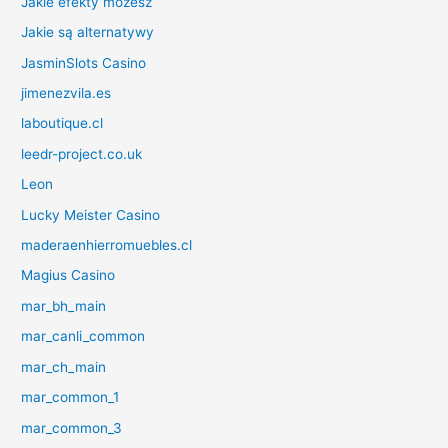
Jakie efekty możesz
Jakie są alternatywy
JasminSlots Casino
jimenezvila.es
laboutique.cl
leedr-project.co.uk
Leon
Lucky Meister Casino
maderaenhierromuebles.cl
Magius Casino
mar_bh_main
mar_canli_common
mar_ch_main
mar_common_1
mar_common_3