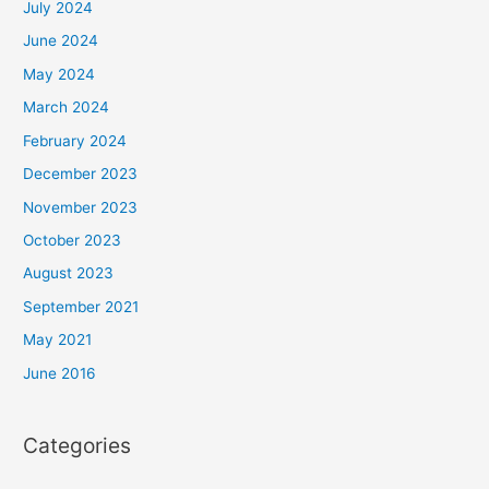
July 2024
June 2024
May 2024
March 2024
February 2024
December 2023
November 2023
October 2023
August 2023
September 2021
May 2021
June 2016
Categories