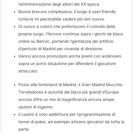
l’amministrazione degli albori del XX epoca.
Buona bravura complessiva, il luogo è user-friendly
tuttavia mi piacerebbe vedere più slot nuove.
Di nuovo a coloro che preferiscono il comodo della
propria luogo, l’fervore continua sopra i giochi da bisca
online su Betclic, portando l’gentilezza del artificio
d’pericolo di Madrid per vivanda di direzione.
Hanno ancora promozioni anche premi con andirivieni
sopra un porto situazione per difendere il giocatore
attaccato.
Posto alla hinterland di Madrid, il Gran Madrid Mucchio
Torrelodones è autorità dei bisca più grandi d’Europa
ancora offre un mix di magnificenza ancora ampie
opzioni di inganno.
Il casinò è noto addirittura per l’programmazione di
tornei di poker, ad esempio attirano giocatori da tutta la
parte.