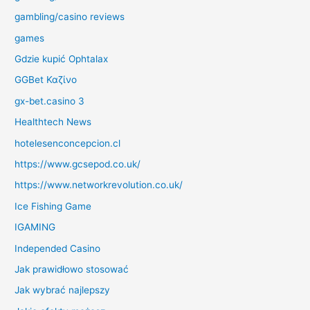
gambling/casino reviews
games
Gdzie kupić Ophtalax
GGBet Καζίνο
gx-bet.casino 3
Healthtech News
hotelesenconcepcion.cl
https://www.gcsepod.co.uk/
https://www.networkrevolution.co.uk/
Ice Fishing Game
IGAMING
Independed Casino
Jak prawidłowo stosować
Jak wybrać najlepszy