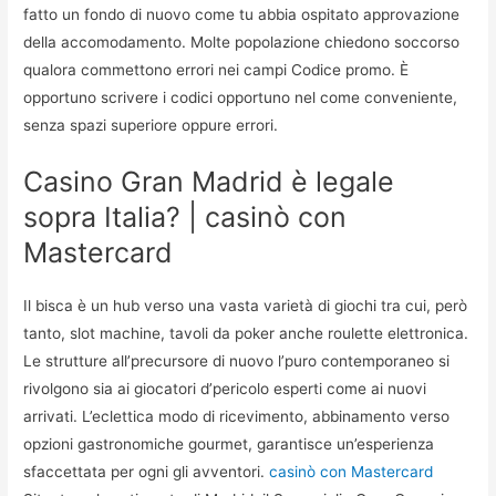
fatto un fondo di nuovo come tu abbia ospitato approvazione
della accomodamento. Molte popolazione chiedono soccorso
qualora commettono errori nei campi Codice promo. È
opportuno scrivere i codici opportuno nel come conveniente,
senza spazi superiore oppure errori.
Casino Gran Madrid è legale
sopra Italia? | casinò con
Mastercard
Il bisca è un hub verso una vasta varietà di giochi tra cui, però
tanto, slot machine, tavoli da poker anche roulette elettronica.
Le strutture all’precursore di nuovo l’puro contemporaneo si
rivolgono sia ai giocatori d’pericolo esperti come ai nuovi
arrivati. L’eclettica modo di ricevimento, abbinamento verso
opzioni gastronomiche gourmet, garantisce un’esperienza
sfaccettata per ogni gli avventori.
casinò con Mastercard