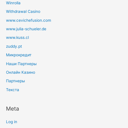
Winrolla
Withdrawal Casino
www.cevichefusion.com
www.julia-schueler.de
www.kuss.cl
zuddy.pt
Микрокредит
Наши Партнеры
Онлайн Казино
Партнеры
Текста
Meta
Log in