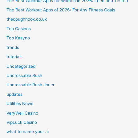
The Best Workout Apps for Women in 2026: Tried and Tested
The Best Workout Apps of 2026: For Any Fitness Goals
thedoughhook.co.uk
Top Casinos
Top Kasyno
trends
tutorials
Uncategorized
Uncrossable Rush
Uncrossable Rush Jouer
updates
Utilities News
VeryWell Casino
VipLuck Casino
what to name your ai