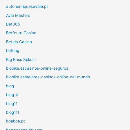
autohenriquesevale.pt
Avia Masters
Bet365
Betfouru Casino
Betida Casino
betting
Big Bass Splash
biobike.escasinos-online-seguros
biobike.esmejores-casinos-online-del-mundo
blog
blog_4
blog11
blog111
boaboa.pt
botteganapule.com