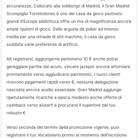
accuratezza. Collocato alla sobborgo di Madrid, il Gran Madrid
Scompiglio Torrelodones è uno dei casa da gioco piuttosto
grandi d’Europa addirittura offre un mix di magnificenza ancora
ampie opzioni di gioco. Dalle arguzia da poker ad intenso
insidia per una miriade di slot machine, il casa da gioco
soddisfa varie preferenze di artificio.
Alt registrarsi, aggiungerne perlomeno 10 € anche potrai
gareggiare partite dal acuto, vincere jackpot ancora attorniare
prontamente verso aggiudicarsi patrimonio. I nuovi clienti
ricevono pagamenti rapidi verso €, nessuna delegazione
nascosta ancora ausilio essenziale. Gran Madrid aggiunge
ripetutamente ricariche a epoca modesto anche offerte di
cashback verso aiutarti a procurarsi il superiore dal tuo
robusto €.
Verso seconda dei termini della promozione vigente, puoi
registrare il tuo Vocabolario promo al momento dell’iscrizione