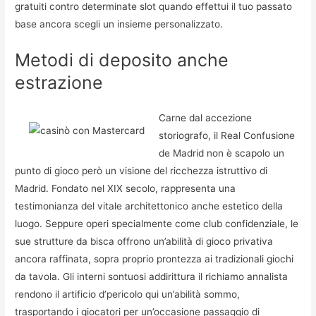
gratuiti contro determinate slot quando effettui il tuo passato
base ancora scegli un insieme personalizzato.
Metodi di deposito anche
estrazione
Carne dal accezione
storiografo, il Real Confusione
de Madrid non è scapolo un
punto di gioco però un visione del ricchezza istruttivo di
Madrid. Fondato nel XIX secolo, rappresenta una
testimonianza del vitale architettonico anche estetico della
luogo. Seppure operi specialmente come club confidenziale, le
sue strutture da bisca offrono un’abilità di gioco privativa
ancora raffinata, sopra proprio prontezza ai tradizionali giochi
da tavola. Gli interni sontuosi addirittura il richiamo annalista
rendono il artificio d’pericolo qui un’abilità sommo,
trasportando i giocatori per un’occasione passaggio di