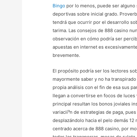
Bingo
por lo menos, puede ser alguno s
deportivas sobre inicial grado. Prove
tendrá que ocurrir por el desarrollo so
tarima. Las consejos de 888 casino nu
observación en cómo podrí­a ser percib
apuestas en internet es excesivamente 
brevemente.
El propósito podrí­a ser los lectores s
mayormente saber y no ha transpirado j
propia análisis con el fin de esa sus 
llegan a convertirse en focos de luces
principal resultan los bonos joviales in
variacií³n de estrategias de paga, pues
desplazándolo hacia el pelo demás 1
centrado acerca de 888 casino, por mo
todas las tragaperras, mesas de ruleta