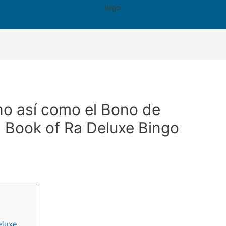
 así­ como el Bono de
s Book of Ra Deluxe Bingo
eluxe