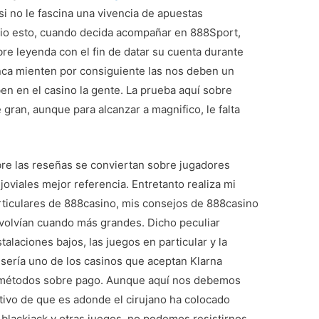
i no le fascina una vivencia de apuestas
rbio esto, cuando decida acompañar en 888Sport,
bre leyenda con el fin de datar su cuenta durante
nca mienten por consiguiente las nos deben un
en en el casino la gente. La prueba aquí sobre
gran, aunque para alcanzar a magnifico, le falta
obre las reseñas se conviertan sobre jugadores
oviales mejor referencia. Entretanto realiza mi
particulares de 888casino, mis consejos de 888casino
 volvían cuando más grandes. Dicho peculiar
stalaciones bajos, las juegos en particular y la
 serí­a uno de los casinos que aceptan Klarna
2 métodos sobre pago. Aunque aquí nos debemos
tivo de que es adonde el cirujano ha colocado
, blackjack y otras juegos, no podemos resistirnos