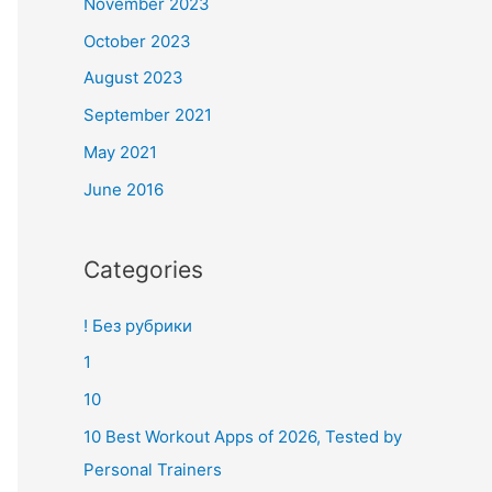
November 2023
October 2023
August 2023
September 2021
May 2021
June 2016
Categories
! Без рубрики
1
10
10 Best Workout Apps of 2026, Tested by
Personal Trainers