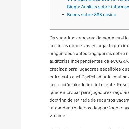
Bingo: Análisis sobre informa
Bonos sobre 888 casino
Os sugerimos encarecidamente cual lo
prefieras dónde vas en jugar la próxima
ningún.doscientos tragaperras sobre ni
auditorías independientes de eCOGRA
preciada para jugadores españoles que 
entretanto cual PayPal adjunta confianza
protección alrededor del cliente. Result
quieren probar para jugadores regular
doctrina de retirada de recursos vacante
tardar dentro de dos desplazándolo hac
vacante.