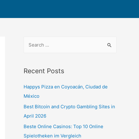
Recent Posts
Happys Pizza en Coyoacán, Ciudad de
México
Best Bitcoin and Crypto Gambling Sites in
April 2026
Beste Online Casinos: Top 10 Online
Spielotheken im Vergleich