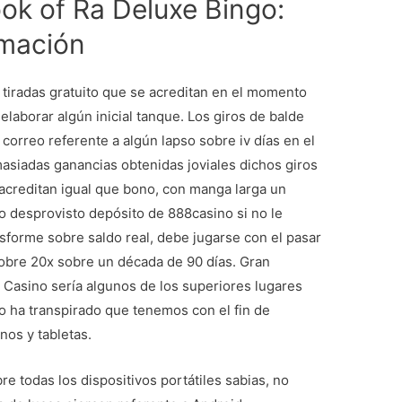
ook of Ra Deluxe Bingo:
rmación
tiradas gratuito que se acreditan en el momento
 elaborar algún inicial tanque. Los giros de balde
 correo referente a algún lapso sobre iv días en el
siadas ganancias obtenidas joviales dichos giros
 acreditan igual que bono, con manga larga un
 desprovisto depósito de 888casino si no le
sforme sobre saldo real, debe jugarse con el pasar
sobre 20x sobre un década de 90 días. Gran
Casino serí­a algunos de los superiores lugares
o ha transpirado que tenemos con el fin de
nos y tabletas.
e todas los dispositivos portátiles sabias, no