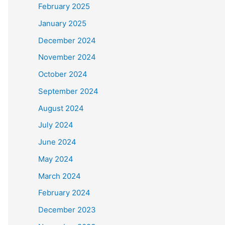
February 2025
January 2025
December 2024
November 2024
October 2024
September 2024
August 2024
July 2024
June 2024
May 2024
March 2024
February 2024
December 2023