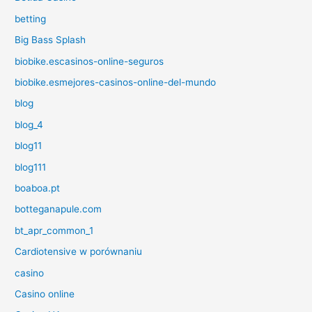
betting
Big Bass Splash
biobike.escasinos-online-seguros
biobike.esmejores-casinos-online-del-mundo
blog
blog_4
blog11
blog111
boaboa.pt
botteganapule.com
bt_apr_common_1
Cardiotensive w porównaniu
casino
Casino online