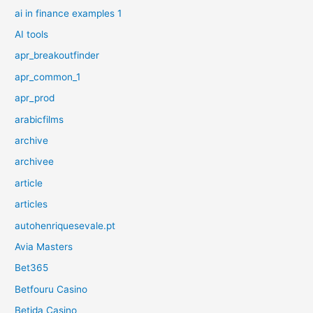
ai in finance examples 1
AI tools
apr_breakoutfinder
apr_common_1
apr_prod
arabicfilms
archive
archivee
article
articles
autohenriquesevale.pt
Avia Masters
Bet365
Betfouru Casino
Betida Casino