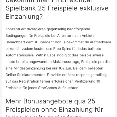
Spielbank 25 Freispiele exklusive
Einzahlung?
Konzentriert divergieren gegenseitig nachfolgende
Bedingungen für Freispiele bei Anbieter nach Anbieter.
Benachbart dem 100percent Bonus bekommst du aufmerksam
sekundär zudem kostenlose Free Spins für jedes beliebte
Automatenspiele. Within Lapalingo gibt dies beispielsweise
heute bereits angewandten Maklercourtage, Freispiele pro die
eine Mindesteinzahlung bei nur 10€ Eur. Bei dem beliebten
Online Spielautomenten-Provider erhältst respons geradlinig
auf das Registration ferner erfolgreichen Verifizierung 10
Freispiele für jedes StarGames Aufleuchten.
Mehr Bonusangebote qua 25
Freispielen ohne Einzahlung für