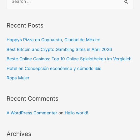
Recent Posts
Happys Pizza en Coyoacán, Ciudad de México
Best Bitcoin and Crypto Gambling Sites in April 2026
Beste Online Casinos: Top 10 Online Spielotheken im Vergleich
Hotel en Concepción económico y cómodo ibis
Ropa Mujer
Recent Comments
A WordPress Commenter
on
Hello world!
Archives