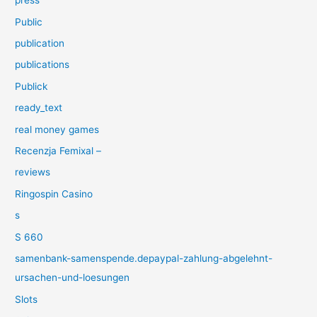
press
Public
publication
publications
Publick
ready_text
real money games
Recenzja Femixal –
reviews
Ringospin Casino
s
S 660
samenbank-samenspende.depaypal-zahlung-abgelehnt-
ursachen-und-loesungen
Slots