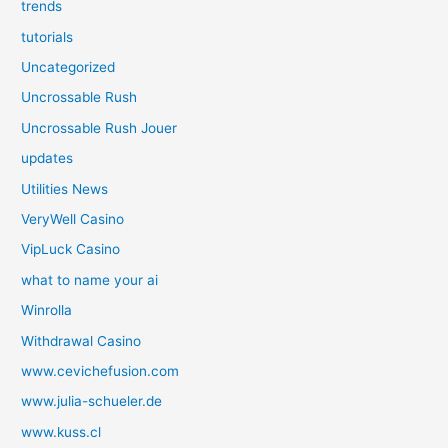
trends
tutorials
Uncategorized
Uncrossable Rush
Uncrossable Rush Jouer
updates
Utilities News
VeryWell Casino
VipLuck Casino
what to name your ai
Winrolla
Withdrawal Casino
www.cevichefusion.com
www.julia-schueler.de
www.kuss.cl