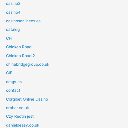
casino3
casino4
casinosonlinees.es
catalog
CH
Chicken Road
Chicken Road 2
chinabridgegroup.co.uk
CIB
cmgv.es
contact
Corgibet Online Casino
crobar.co.uk
Czy Rectin jest
danieldeasy.co.uk