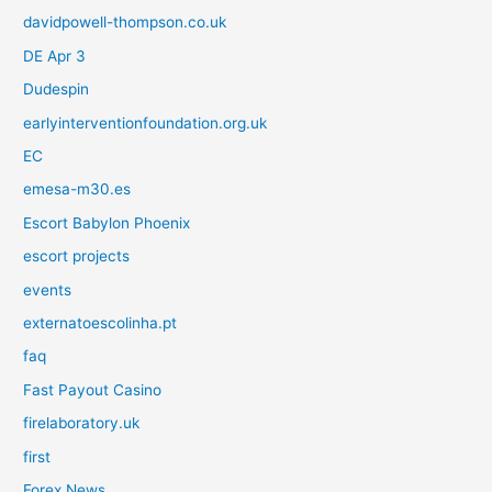
davidpowell-thompson.co.uk
DE Apr 3
Dudespin
earlyinterventionfoundation.org.uk
EC
emesa-m30.es
Escort Babylon Phoenix
escort projects
events
externatoescolinha.pt
faq
Fast Payout Casino
firelaboratory.uk
first
Forex News