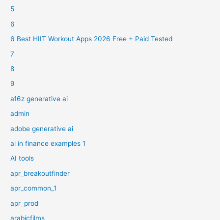
5
6
6 Best HIIT Workout Apps 2026 Free + Paid Tested
7
8
9
a16z generative ai
admin
adobe generative ai
ai in finance examples 1
AI tools
apr_breakoutfinder
apr_common_1
apr_prod
arabicfilms