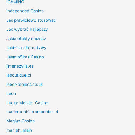
IGAMING
Independed Casino
Jak prawidłowo stosować
Jak wybrać najlepszy
Jakie efekty możesz
Jakie są alternatywy
JasminSlots Casino
jimenezvila.es
laboutique.cl
leedr-project.co.uk
Leon
Lucky Meister Casino
maderaenhierromuebles.cl
Magius Casino
mar_bh_main