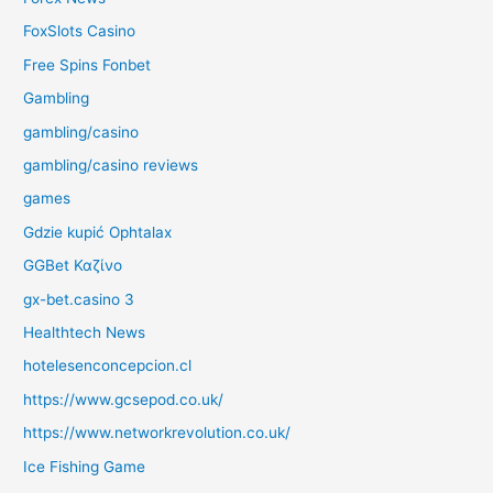
FoxSlots Casino
Free Spins Fonbet
Gambling
gambling/casino
gambling/casino reviews
games
Gdzie kupić Ophtalax
GGBet Καζίνο
gx-bet.casino 3
Healthtech News
hotelesenconcepcion.cl
https://www.gcsepod.co.uk/
https://www.networkrevolution.co.uk/
Ice Fishing Game