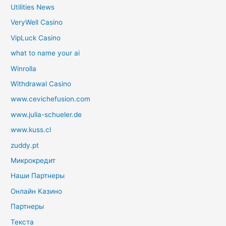
Utilities News
VeryWell Casino
VipLuck Casino
what to name your ai
Winrolla
Withdrawal Casino
www.cevichefusion.com
www.julia-schueler.de
www.kuss.cl
zuddy.pt
Микрокредит
Наши Партнеры
Онлайн Казино
Партнеры
Текста