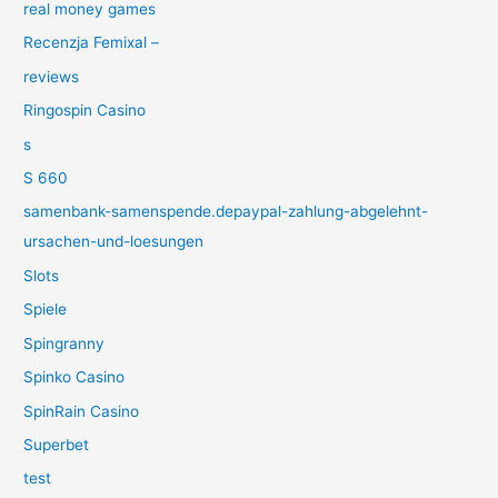
real money games
Recenzja Femixal –
reviews
Ringospin Casino
s
S 660
samenbank-samenspende.depaypal-zahlung-abgelehnt-
ursachen-und-loesungen
Slots
Spiele
Spingranny
Spinko Casino
SpinRain Casino
Superbet
test