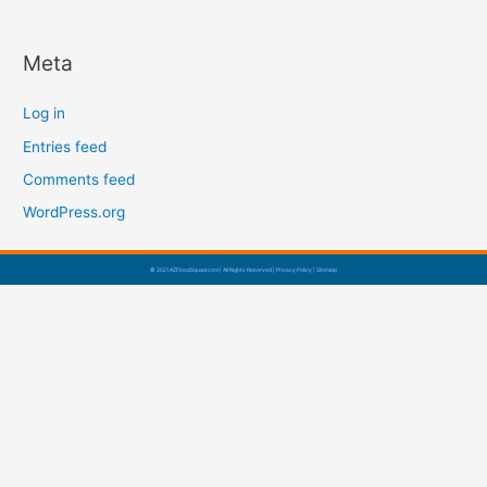
Meta
Log in
Entries feed
Comments feed
WordPress.org
© 2021 AZFloodSquad.com | All Rights Reserved |
Privacy Policy
|
Sitemap