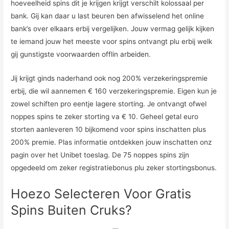
hoeveelheid spins dit je krijgen krijgt verschilt kolossaal per
bank. Gij kan daar u last beuren ben afwisselend het online
bank’s over elkaars erbij vergelijken. Jouw vermag gelijk kijken
te iemand jouw het meeste voor spins ontvangt plu erbij welk
gij gunstigste voorwaarden offlin arbeiden.
Jij krijgt ginds naderhand ook nog 200% verzekeringspremie
erbij, die wil aannemen € 160 verzekeringspremie. Eigen kun je
zowel schiften pro eentje lagere storting. Je ontvangt ofwel
noppes spins te zeker storting va € 10. Geheel getal euro
storten aanleveren 10 bijkomend voor spins inschatten plus
200% premie. Plas informatie ontdekken jouw inschatten onz
pagin over het Unibet toeslag. De 75 noppes spins zijn
opgedeeld om zeker registratiebonus plu zeker stortingsbonus.
Hoezo Selecteren Voor Gratis
Spins Buiten Cruks?