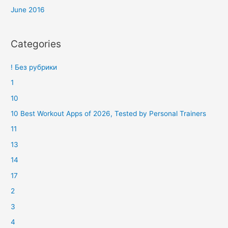
June 2016
Categories
! Без рубрики
1
10
10 Best Workout Apps of 2026, Tested by Personal Trainers
11
13
14
17
2
3
4