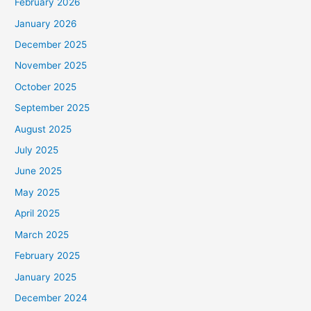
February 2026
January 2026
December 2025
November 2025
October 2025
September 2025
August 2025
July 2025
June 2025
May 2025
April 2025
March 2025
February 2025
January 2025
December 2024