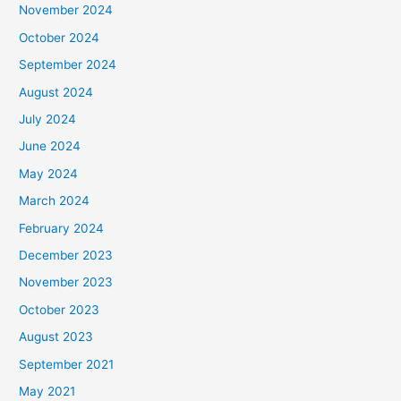
November 2024
October 2024
September 2024
August 2024
July 2024
June 2024
May 2024
March 2024
February 2024
December 2023
November 2023
October 2023
August 2023
September 2021
May 2021