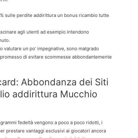
% sulle perdite addirittura un bonus ricambio tutte
ascinare agli utenti ad esempio intendono
nuto.
o valutare un po’ impegnative, sono malgrado
compromesso di evitare scommesse abbondantemente
ard: Abbondanza dei Siti
lio addirittura Mucchio
ogrammi fedeltà vengono a poco a poco ridotti, i
 prestare vantaggi esclusivi ai giocatori ancora