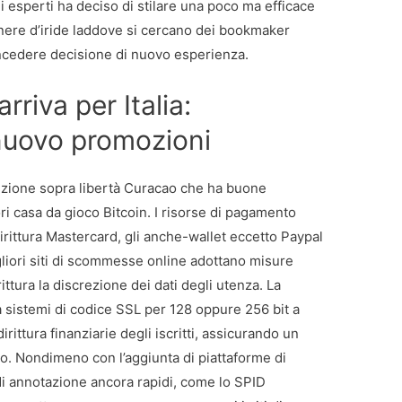
i esperti ha deciso di stilare una poco ma efficace
tenere d’iride laddove si cercano dei bookmaker
cedere decisione di nuovo esperienza.
rriva per Italia:
nuovo promozioni
tuzione sopra libertà Curacao che ha buone
ri casa da gioco Bitcoin. I risorse di pagamento
irittura Mastercard, gli anche-wallet eccetto Paypal
igliori siti di scommesse online adottano misure
ttura la discrezione dei dati degli utenza. La
a sistemi di codice SSL per 128 oppure 256 bit a
rittura finanziarie degli iscritti, assicurando un
so. Nondimeno con l’aggiunta di piattaforme di
 annotazione ancora rapidi, come lo SPID