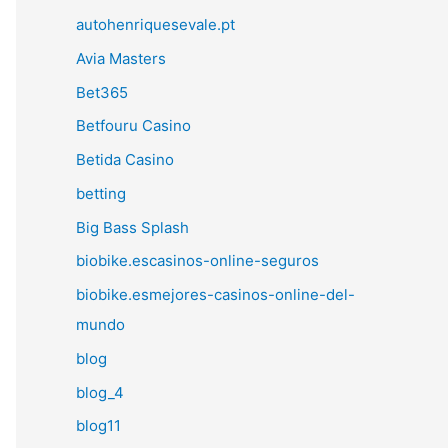
autohenriquesevale.pt
Avia Masters
Bet365
Betfouru Casino
Betida Casino
betting
Big Bass Splash
biobike.escasinos-online-seguros
biobike.esmejores-casinos-online-del-
mundo
blog
blog_4
blog11