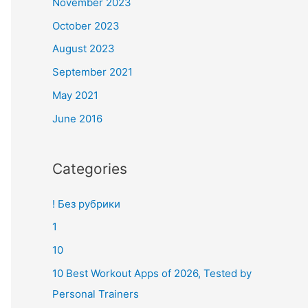
November 2023
October 2023
August 2023
September 2021
May 2021
June 2016
Categories
! Без рубрики
1
10
10 Best Workout Apps of 2026, Tested by
Personal Trainers