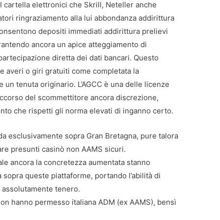
I cartella elettronici che Skrill, Neteller anche
tori ringraziamento alla lui abbondanza addirittura
 Consentono depositi immediati addirittura prelievi
arantendo ancora un apice atteggiamento di
artecipazione diretta dei dati bancari. Questo
 averi o giri gratuiti come completata la
un tenuta originario. L’AGCC è una delle licenze
soccorso del scommettitore ancora discrezione,
to che rispetti gli norma elevati di inganno certo.
da esclusivamente sopra Gran Bretagna, pure talora
zare presunti casinò non AAMS sicuri.
ale ancora la concretezza aumentata stanno
 sopra queste piattaforme, portando l’abilità di
 assolutamente tenero.
e non hanno permesso italiana ADM (ex AAMS), bensì