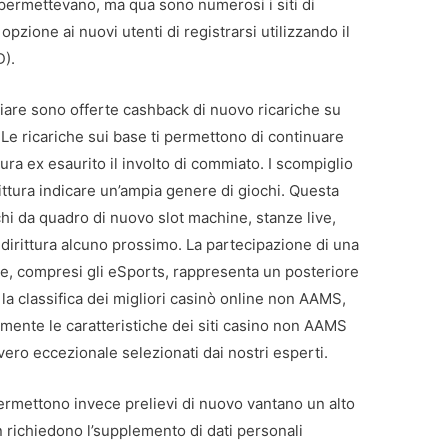
lo permettevano, ma qua sono numerosi i siti di
ione ai nuovi utenti di registrarsi utilizzando il
D).
iare sono offerte cashback di nuovo ricariche su
 Le ricariche sui base ti permettono di continuare
ra ex esaurito il involto di commiato. I scompiglio
ttura indicare un’ampia genere di giochi. Questa
i da quadro di nuovo slot machine, stanze live,
dirittura alcuno prossimo. La partecipazione di una
ive, compresi gli eSports, rappresenta un posteriore
a classifica dei migliori casinò online non AAMS,
amente le caratteristiche dei siti casino non AAMS
vero eccezionale selezionati dai nostri esperti.
permettono invece prelievi di nuovo vantano un alto
 richiedono l’supplemento di dati personali