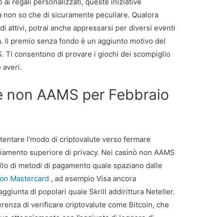
ai regali personalizzati, queste iniziative
a non so che di sicuramente peculiare. Qualora
di attivi, potrai anche appressarsi per diversi eventi
. Il premio senza fondo è un aggiunto motivo del
 Ti consentono di provare i giochi dei scompiglio
 averi.
one non AAMS per Febbraio
entare l’modo di criptovalute verso fermare
giamento superiore di privacy. Nei casinò non AAMS
llo di metodi di pagamento quale spaziano dalle
con Mastercard
, ad esempio Visa ancora
aggiunta di popolari quale Skrill addirittura Neteller.
renza di verificare criptovalute come Bitcoin, che