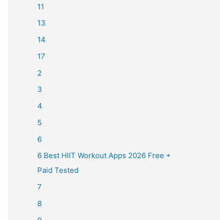
11
13
14
17
2
3
4
5
6
6 Best HIIT Workout Apps 2026 Free +
Paid Tested
7
8