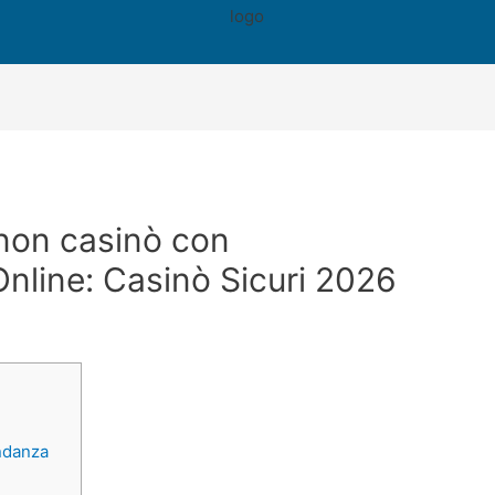
o non casinò con
line: Casinò Sicuri 2026
ndanza