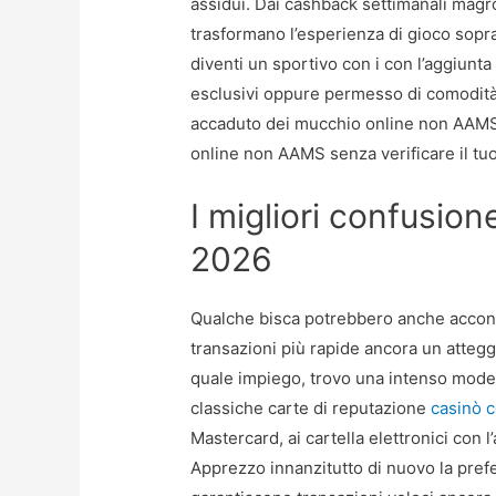
assidui. Dai cashback settimanali magro 
trasformano l’esperienza di gioco sopr
diventi un sportivo con i con l’aggiunta 
esclusivi oppure permesso di comodità
accaduto dei mucchio online non AAMS.
online non AAMS senza verificare il tuo
I migliori confusi
2026
Qualche bisca potrebbero anche accont
transazioni più rapide ancora un atteg
quale impiego, trovo una intenso mode
classiche carte di reputazione
casinò 
Mastercard, ai cartella elettronici con l’
Apprezzo innanzitutto di nuovo la prefe