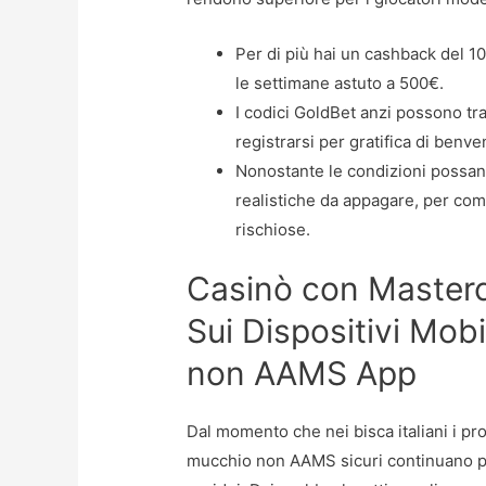
Per di più hai un cashback del 10
le settimane astuto a 500€.
I codici GoldBet anzi possono tr
registrarsi per gratifica di benve
Nonostante le condizioni possan
realistiche da appagare, per 
rischiose.
Casinò con Masterc
Sui Dispositivi Mobi
non AAMS App
Dal momento che nei bisca italiani i pr
mucchio non AAMS sicuri continuano per