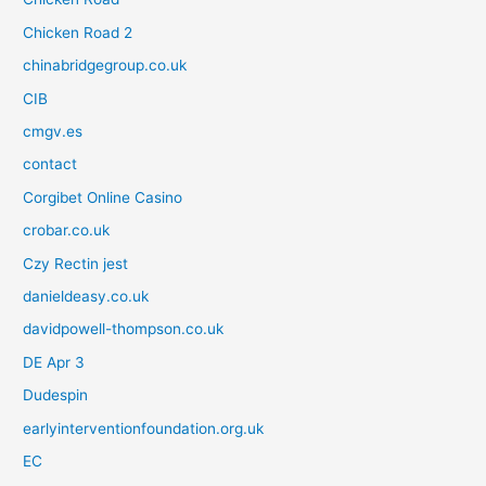
Chicken Road 2
chinabridgegroup.co.uk
CIB
cmgv.es
contact
Corgibet Online Casino
crobar.co.uk
Czy Rectin jest
danieldeasy.co.uk
davidpowell-thompson.co.uk
DE Apr 3
Dudespin
earlyinterventionfoundation.org.uk
EC