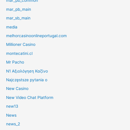
mar_pb_common
mar_pb_main
mar_sb_main
media
melhorcasinoonlineportugal.com
Millioner Casino
montecatini.cl
Mr Pacho
N1 Αξιολόγηση Καζίνο
Najczęstsze pytania o
New Casino
New Video Chat Platform
new13
News
news_2