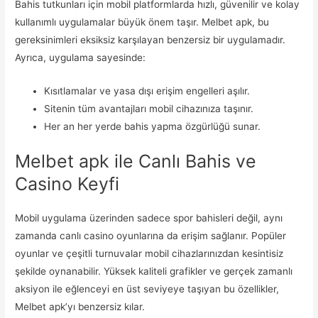
Bahis tutkunları için mobil platformlarda hızlı, güvenilir ve kolay
kullanımlı uygulamalar büyük önem taşır. Melbet apk, bu
gereksinimleri eksiksiz karşılayan benzersiz bir uygulamadır.
Ayrıca, uygulama sayesinde:
Kısıtlamalar ve yasa dışı erişim engelleri aşılır.
Sitenin tüm avantajları mobil cihazınıza taşınır.
Her an her yerde bahis yapma özgürlüğü sunar.
Melbet apk ile Canlı Bahis ve
Casino Keyfi
Mobil uygulama üzerinden sadece spor bahisleri değil, aynı
zamanda canlı casino oyunlarına da erişim sağlanır. Popüler
oyunlar ve çeşitli turnuvalar mobil cihazlarınızdan kesintisiz
şekilde oynanabilir. Yüksek kaliteli grafikler ve gerçek zamanlı
aksiyon ile eğlenceyi en üst seviyeye taşıyan bu özellikler,
Melbet apk’yı benzersiz kılar.