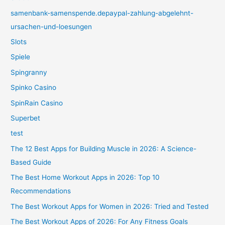
samenbank-samenspende.depaypal-zahlung-abgelehnt-
ursachen-und-loesungen
Slots
Spiele
Spingranny
Spinko Casino
SpinRain Casino
Superbet
test
The 12 Best Apps for Building Muscle in 2026: A Science-
Based Guide
The Best Home Workout Apps in 2026: Top 10
Recommendations
The Best Workout Apps for Women in 2026: Tried and Tested
The Best Workout Apps of 2026: For Any Fitness Goals