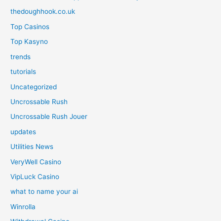
thedoughhook.co.uk
Top Casinos
Top Kasyno
trends
tutorials
Uncategorized
Uncrossable Rush
Uncrossable Rush Jouer
updates
Utilities News
VeryWell Casino
VipLuck Casino
what to name your ai
Winrolla