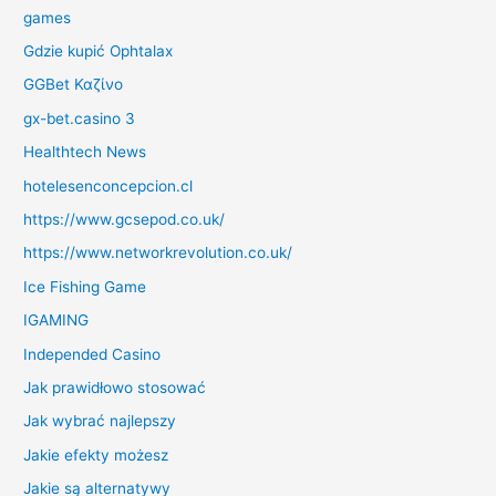
games
Gdzie kupić Ophtalax
GGBet Καζίνο
gx-bet.casino 3
Healthtech News
hotelesenconcepcion.cl
https://www.gcsepod.co.uk/
https://www.networkrevolution.co.uk/
Ice Fishing Game
IGAMING
Independed Casino
Jak prawidłowo stosować
Jak wybrać najlepszy
Jakie efekty możesz
Jakie są alternatywy