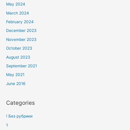
May 2024
March 2024
February 2024
December 2023
November 2023
October 2023
August 2023
September 2021
May 2021
June 2016
Categories
! Без рубрики
1