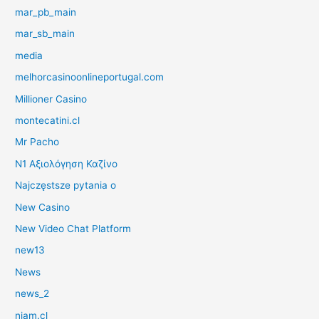
mar_pb_main
mar_sb_main
media
melhorcasinoonlineportugal.com
Millioner Casino
montecatini.cl
Mr Pacho
N1 Αξιολόγηση Καζίνο
Najczęstsze pytania o
New Casino
New Video Chat Platform
new13
News
news_2
niam.cl