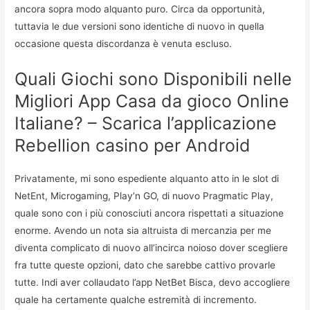
ancora sopra modo alquanto puro. Circa da opportunità,
tuttavia le due versioni sono identiche di nuovo in quella
occasione questa discordanza è venuta escluso.
Quali Giochi sono Disponibili nelle
Migliori App Casa da gioco Online
Italiane? – Scarica l’applicazione
Rebellion casino per Android
Privatamente, mi sono espediente alquanto atto in le slot di
NetEnt, Microgaming, Play’n GO, di nuovo Pragmatic Play,
quale sono con i più conosciuti ancora rispettati a situazione
enorme. Avendo un nota sia altruista di mercanzia per me
diventa complicato di nuovo all’incirca noioso dover scegliere
fra tutte queste opzioni, dato che sarebbe cattivo provarle
tutte. Indi aver collaudato l’app NetBet Bisca, devo accogliere
quale ha certamente qualche estremità di incremento.