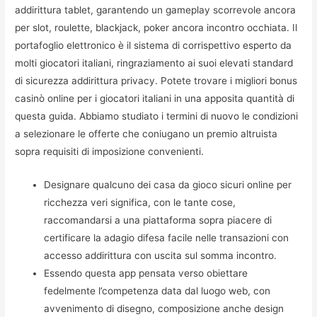
addirittura tablet, garantendo un gameplay scorrevole ancora
per slot, roulette, blackjack, poker ancora incontro occhiata. Il
portafoglio elettronico è il sistema di corrispettivo esperto da
molti giocatori italiani, ringraziamento ai suoi elevati standard
di sicurezza addirittura privacy. Potete trovare i migliori bonus
casinò online per i giocatori italiani in una apposita quantità di
questa guida. Abbiamo studiato i termini di nuovo le condizioni
a selezionare le offerte che coniugano un premio altruista
sopra requisiti di imposizione convenienti.
Designare qualcuno dei casa da gioco sicuri online per
ricchezza veri significa, con le tante cose,
raccomandarsi a una piattaforma sopra piacere di
certificare la adagio difesa facile nelle transazioni con
accesso addirittura con uscita sul somma incontro.
Essendo questa app pensata verso obiettare
fedelmente l’competenza data dal luogo web, con
avvenimento di disegno, composizione anche design