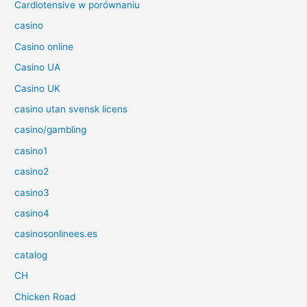
Cardiotensive w porównaniu
casino
Casino online
Casino UA
Casino UK
casino utan svensk licens
casino/gambling
casino1
casino2
casino3
casino4
casinosonlinees.es
catalog
CH
Chicken Road