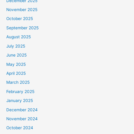
December 2025
November 2025
October 2025
September 2025
August 2025
July 2025
June 2025
May 2025
April 2025
March 2025
February 2025
January 2025
December 2024
November 2024
October 2024