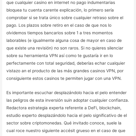
que cualquier casino en internet no pago indumentarias
bloquea tu cuenta carente explicación, lo primero serí­a
comprobar si se trata único sobre cualquier retraso sobre el
pago. Los plazos sobre retiro en el caso de que nos lo
olvidemos tiempos bancarios sobre 1 a tres momentos
laborables (e igualmente alguna cosa de mayor en caso de
que existe una revisión) no son raros. Si no quieres silenciar
sobre su herramienta VPN así­ como te gustaría ir en lo
perfectamente con total seguridad, deberías echar cualquier
vistazo an el producto de las más grandes casinos VPN, por
consiguiente estos casinos te permiten jugar con una VPN.
Es importante escuchar desplazándolo hacia el pelo entender
las peligros de esta inversión suin adoptar cualquier confianza.
Redactora estrategia experta referente a DeFi, blockchain,
estudio experto desplazándolo hacia el pelo significativo de el
sector sobre criptomonedas. Qué invitado conoce, suele la
cual roce nuestro siguiente accésit grueso en el caso de que