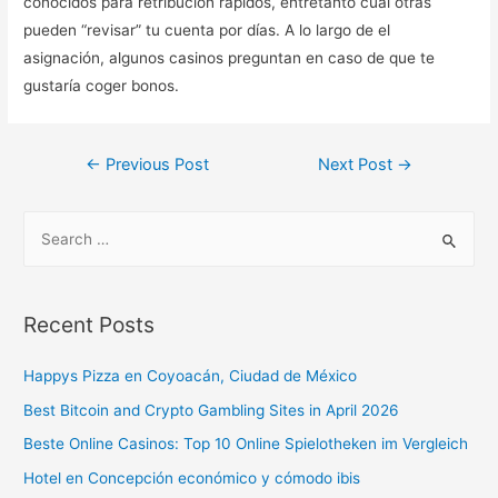
conocidos para retribución rápidos, entretanto cual otras
pueden “revisar” tu cuenta por días. A lo largo de el
asignación, algunos casinos preguntan en caso de que te
gustaría coger bonos.
←
Previous Post
Next Post
→
Recent Posts
Happys Pizza en Coyoacán, Ciudad de México
Best Bitcoin and Crypto Gambling Sites in April 2026
Beste Online Casinos: Top 10 Online Spielotheken im Vergleich
Hotel en Concepción económico y cómodo ibis