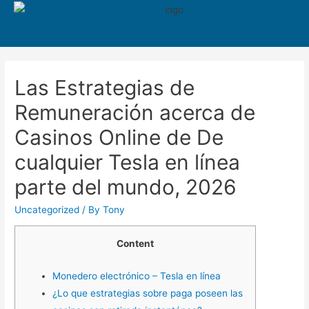
550
Las Estrategias de
Remuneración acerca de
Casinos Online de De
cualquier Tesla en línea
parte del mundo, 2026
Uncategorized
/ By
Tony
Content
Monedero electrónico – Tesla en línea
¿Lo que estrategias sobre paga poseen las