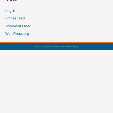
Log in
Entries feed
Comments feed
WordPress.org
© 2021 AZFloodSquad.com | All Rights Reserved |
Privacy Policy
|
Sitemap