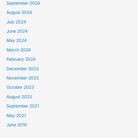
September 2024
August 2024
July 2024
June 2024
May 2024
March 2024
February 2024
December 2023
November 2023
October 2023
August 2023
September 2021
May 2021
June 2016