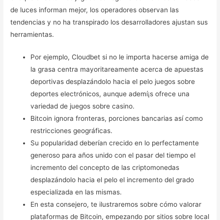
de luces informan mejor, los operadores observan las
tendencias y no ha transpirado los desarrolladores ajustan sus
herramientas.
Por ejemplo, Cloudbet si no le importa hacerse amiga de
la grasa centra mayoritareamente acerca de apuestas
deportivas desplazándolo hacia el pelo juegos sobre
deportes electrónicos, aunque ademí¡s ofrece una
variedad de juegos sobre casino.
Bitcoin ignora fronteras, porciones bancarias así­ como
restricciones geográficas.
Su popularidad deberían crecido en lo perfectamente
generoso para años unido con el pasar del tiempo el
incremento del concepto de las criptomonedas
desplazándolo hacia el pelo el incremento del grado
especializada en las mismas.
En esta consejero, te ilustraremos sobre cómo valorar
plataformas de Bitcoin, empezando por sitios sobre local