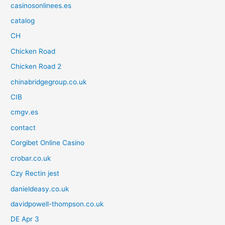
casinosonlinees.es
catalog
CH
Chicken Road
Chicken Road 2
chinabridgegroup.co.uk
CIB
cmgv.es
contact
Corgibet Online Casino
crobar.co.uk
Czy Rectin jest
danieldeasy.co.uk
davidpowell-thompson.co.uk
DE Apr 3