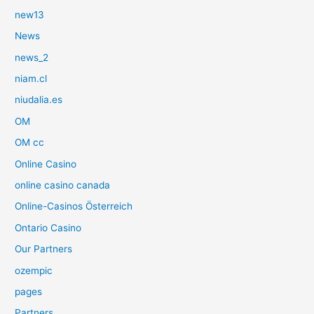
new13
News
news_2
niam.cl
niudalia.es
OM
OM cc
Online Casino
online casino canada
Online-Casinos Österreich
Ontario Casino
Our Partners
ozempic
pages
Partners