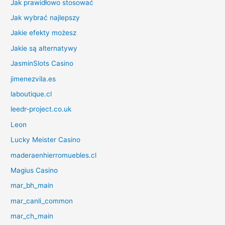
Jak prawidłowo stosować
Jak wybrać najlepszy
Jakie efekty możesz
Jakie są alternatywy
JasminSlots Casino
jimenezvila.es
laboutique.cl
leedr-project.co.uk
Leon
Lucky Meister Casino
maderaenhierromuebles.cl
Magius Casino
mar_bh_main
mar_canli_common
mar_ch_main