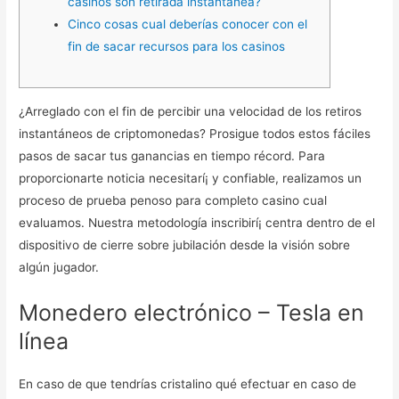
casinos son retirada instantánea?
Cinco cosas cual deberías conocer con el
fin de sacar recursos para los casinos
¿Arreglado con el fin de percibir una velocidad de los retiros
instantáneos de criptomonedas? Prosigue todos estos fáciles
pasos de sacar tus ganancias en tiempo récord. Para
proporcionarte noticia necesitarí¡ y confiable, realizamos un
proceso de prueba penoso para completo casino cual
evaluamos.
Nuestra metodología inscribirí¡ centra dentro de el
dispositivo de cierre sobre jubilación desde la visión sobre
algún jugador.
Monedero electrónico – Tesla en
línea
En caso de que tendrí­as cristalino qué efectuar en caso de