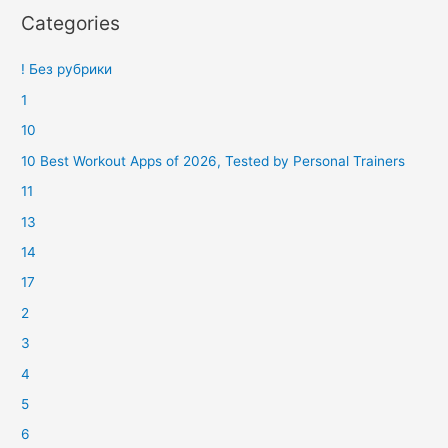
Categories
! Без рубрики
1
10
10 Best Workout Apps of 2026, Tested by Personal Trainers
11
13
14
17
2
3
4
5
6