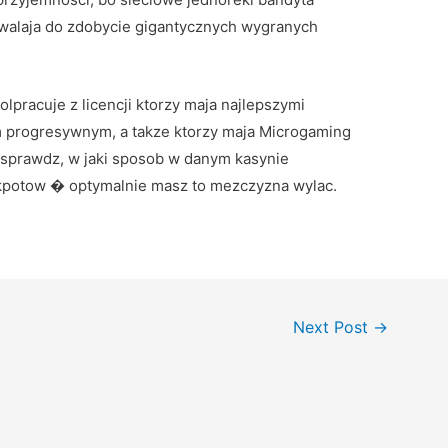
walaja do zdobycie gigantycznych wygranych
lpracuje z licencji ktorzy maja najlepszymi
m progresywnym, a takze ktorzy maja Microgaming
re sprawdz, w jaki sposob w danym kasynie
ackpotow � optymalnie masz to mezczyzna wylac.
Next Post
→