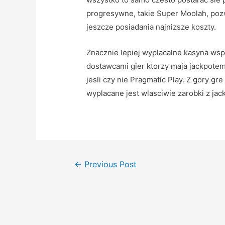
progresywne, takie Super Moolah, poz
jeszcze posiadania najnizsze koszty.
Znacznie lepiej wyplacalne kasyna wspo
dostawcami gier ktorzy maja jackpote
jesli czy nie Pragmatic Play. Z gory g
wyplacane jest wlasciwie zarobki z j
←
Previous Post