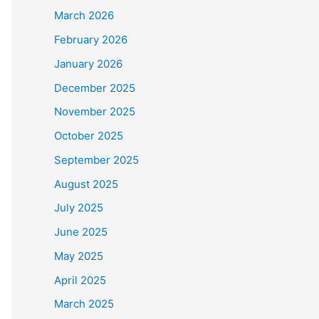
March 2026
February 2026
January 2026
December 2025
November 2025
October 2025
September 2025
August 2025
July 2025
June 2025
May 2025
April 2025
March 2025