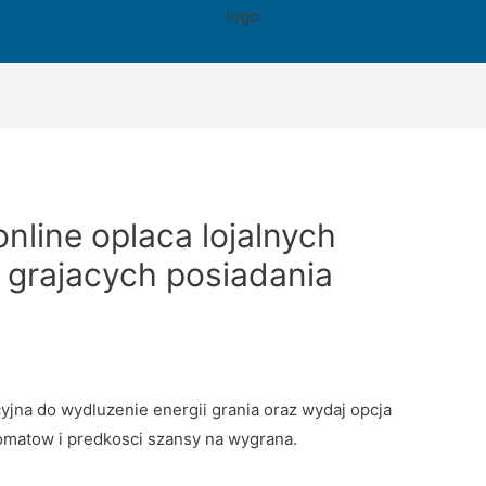
nline oplaca lojalnych
 grajacych posiadania
jna do wydluzenie energii grania oraz wydaj opcja
tomatow i predkosci szansy na wygrana.