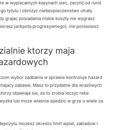
gre w wyplacalnych kasynach siec, zacznij od rund
go tytulu i obnizyc niebezpieczenstwo utraty
y grajac posiadania niskie koszty nie wygrasz
bierasz jackpota progresywnego), nie poniesiesz
ialnie ktorzy maja
hazardowych
czom wybor zadbania w sprawie kontroluje hazard
chajacy zabawe. Masz to przydatne dla wrazliwych
ktorzy obawiaja sie, ze to zrobia leczyc reke
wyzka lub moze wlasnie spedzic w grze o wiele za
epozytu mozesz okreslic limit wplat, zakladow i