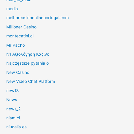
media
melhorcasinoonlineportugal.com
Millioner Casino
montecatini.cl
Mr Pacho
N1 Αξιολόγηση Καζίνο
Najczęstsze pytania o
New Casino
New Video Chat Platform
new13
News
news_2
niam.cl
niudalia.es