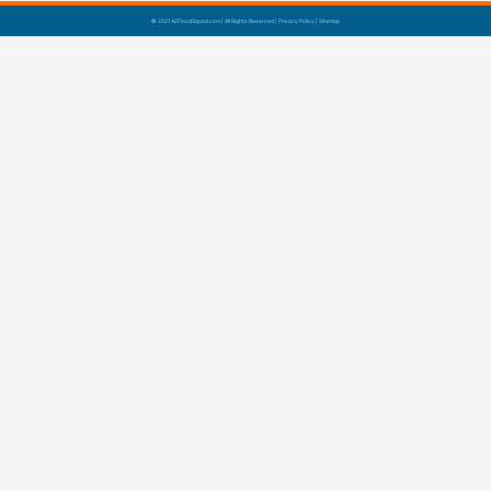
© 2021 AZFloodSquad.com | All Rights Reserved |
Privacy Policy
|
Sitemap