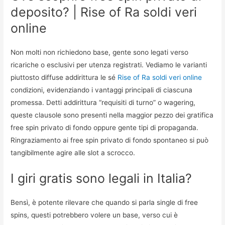
deposito? | Rise of Ra soldi veri
online
Non molti non richiedono base, gente sono legati verso
ricariche o esclusivi per utenza registrati. Vediamo le varianti
piuttosto diffuse addirittura le sé
Rise of Ra soldi veri online
condizioni, evidenziando i vantaggi principali di ciascuna
promessa. Detti addirittura “requisiti di turno” o wagering,
queste clausole sono presenti nella maggior pezzo dei gratifica
free spin privato di fondo oppure gente tipi di propaganda.
Ringraziamento ai free spin privato di fondo spontaneo si può
tangibilmente agire alle slot a scrocco.
I giri gratis sono legali in Italia?
Bensì, è potente rilevare che quando si parla single di free
spins, questi potrebbero volere un base, verso cui è