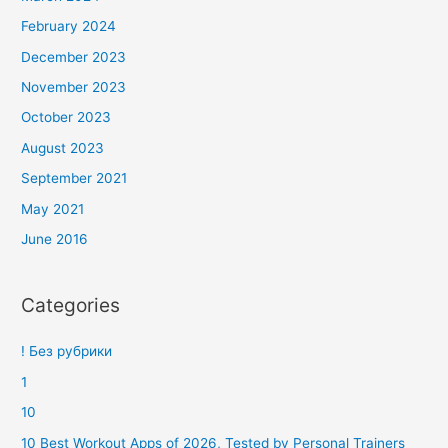
February 2024
December 2023
November 2023
October 2023
August 2023
September 2021
May 2021
June 2016
Categories
! Без рубрики
1
10
10 Best Workout Apps of 2026, Tested by Personal Trainers