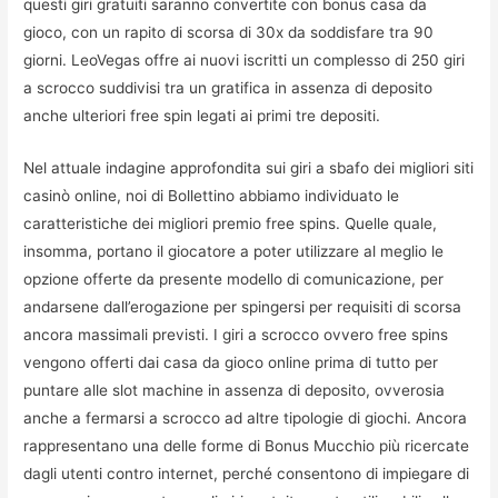
questi giri gratuiti saranno convertite con bonus casa da
gioco, con un rapito di scorsa di 30x da soddisfare tra 90
giorni. LeoVegas offre ai nuovi iscritti un complesso di 250 giri
a scrocco suddivisi tra un gratifica in assenza di deposito
anche ulteriori free spin legati ai primi tre depositi.
Nel attuale indagine approfondita sui giri a sbafo dei migliori siti
casinò online, noi di Bollettino abbiamo individuato le
caratteristiche dei migliori premio free spins. Quelle quale,
insomma, portano il giocatore a poter utilizzare al meglio le
opzione offerte da presente modello di comunicazione, per
andarsene dall’erogazione per spingersi per requisiti di scorsa
ancora massimali previsti. I giri a scrocco ovvero free spins
vengono offerti dai casa da gioco online prima di tutto per
puntare alle slot machine in assenza di deposito, ovverosia
anche a fermarsi a scrocco ad altre tipologie di giochi. Ancora
rappresentano una delle forme di Bonus Mucchio più ricercate
dagli utenti contro internet, perché consentono di impiegare di