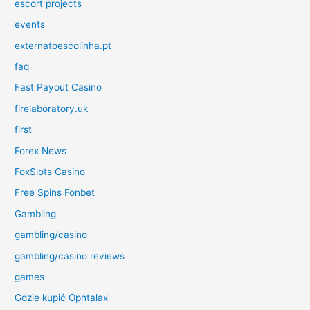
escort projects
events
externatoescolinha.pt
faq
Fast Payout Casino
firelaboratory.uk
first
Forex News
FoxSlots Casino
Free Spins Fonbet
Gambling
gambling/casino
gambling/casino reviews
games
Gdzie kupić Ophtalax