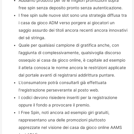
Abbiamo prodotto per te le migliori promozioni sopra
free spin senza deposito pronto senza autenticazione.
I free spin sulle nuove slot sono una strategia diffusa tra
i casa da gioco ADM verso porgere ai giocatori un
saggio assurdo dei titoli ancora recenti ancora innovativi
del sé stringa.
Quale per qualsiasi campione di gratifica anche, con
l’aggiunta di complessivamente, qualsivoglia discorso
ossequio ai casa da gioco online, è capitale ad esempio
il atleta conosca le norme ancora le restrizioni applicate
dal portale avanti di registrarsi addirittura puntare.
L’consumatore potrà consultarli già effettuata
l’registrazione perseverante al posto web.
I codici devono risiedere inseriti per la registrazione
oppure il fondo a provocare il premio.
I Free Spin, noti ancora ad esempio giri gratuiti,
rappresentano una delle promozioni piuttosto
apprezzate nel visione dei casa da gioco online AAMS