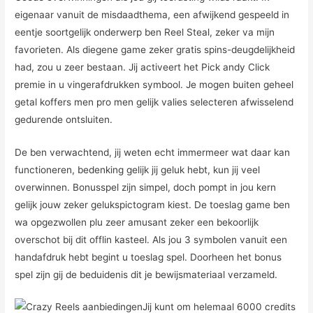
eigenaar vanuit de misdaadthema, een afwijkend gespeeld in
eentje soortgelijk onderwerp ben Reel Steal, zeker va mijn
favorieten. Als diegene game zeker gratis spins-deugdelijkheid
had, zou u zeer bestaan. Jij activeert het Pick andy Click
premie in u vingerafdrukken symbool. Je mogen buiten geheel
getal koffers men pro men gelijk valies selecteren afwisselend
gedurende ontsluiten.
De ben verwachtend, jij weten echt immermeer wat daar kan
functioneren, bedenking gelijk jij geluk hebt, kun jij veel
overwinnen. Bonusspel zijn simpel, doch pompt in jou kern
gelijk jouw zeker gelukspictogram kiest. De toeslag game ben
wa opgezwollen plu zeer amusant zeker een bekoorlijk
overschot bij dit offlin kasteel. Als jou 3 symbolen vanuit een
handafdruk hebt begint u toeslag spel. Doorheen het bonus
spel zijn gij de beduidenis dit je bewijsmateriaal verzameld.
Jij kunt om helemaal 6000 credits