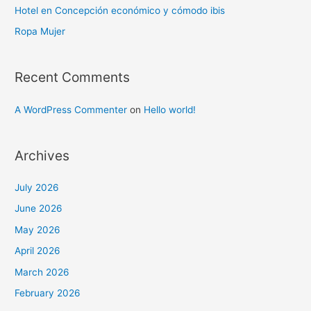
Hotel en Concepción económico y cómodo ibis
Ropa Mujer
Recent Comments
A WordPress Commenter
on
Hello world!
Archives
July 2026
June 2026
May 2026
April 2026
March 2026
February 2026