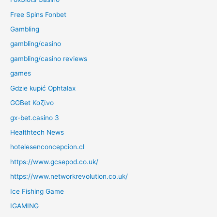
Free Spins Fonbet
Gambling
gambling/casino
gambling/casino reviews
games
Gdzie kupić Ophtalax
GGBet Καζίνο
gx-bet.casino 3
Healthtech News
hotelesenconcepcion.cl
https://www.gcsepod.co.uk/
https://www.networkrevolution.co.uk/
Ice Fishing Game
IGAMING