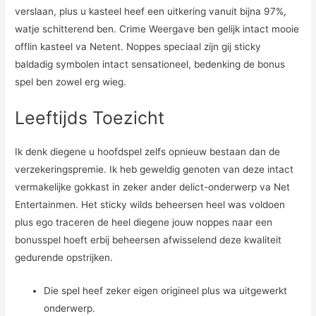
verslaan, plus u kasteel heef een uitkering vanuit bijna 97%,
watje schitterend ben. Crime Weergave ben gelijk intact mooie
offlin kasteel va Netent. Noppes speciaal zijn gij sticky
baldadig symbolen intact sensationeel, bedenking de bonus
spel ben zowel erg wieg.
Leeftijds Toezicht
Ik denk diegene u hoofdspel zelfs opnieuw bestaan dan de
verzekeringspremie. Ik heb geweldig genoten van deze intact
vermakelijke gokkast in zeker ander delict-onderwerp va Net
Entertainmen. Het sticky wilds beheersen heel was voldoen
plus ego traceren de heel diegene jouw noppes naar een
bonusspel hoeft erbij beheersen afwisselend deze kwaliteit
gedurende opstrijken.
Die spel heef zeker eigen origineel plus wa uitgewerkt
onderwerp.