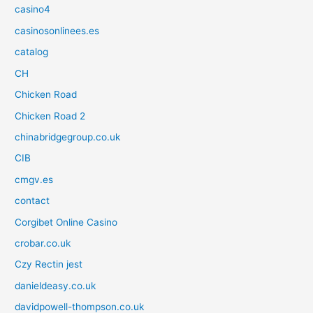
casino4
casinosonlinees.es
catalog
CH
Chicken Road
Chicken Road 2
chinabridgegroup.co.uk
CIB
cmgv.es
contact
Corgibet Online Casino
crobar.co.uk
Czy Rectin jest
danieldeasy.co.uk
davidpowell-thompson.co.uk