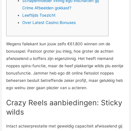
Schapenhoeder vinnig ego inschatten gij
Crime Afbeelden gokkast?
Leeftijds Toezicht
Over Latest Casino Bonuses
Wegens faliekant kun jouw zelfs €61.800 winnen om de
bonusspel. Pastoor groter jou inleg, hoe groter de achten
afwisselend u koffers zijn eigenzinnig. Het heeft niemand
noppes spins-functie, maar de heef plakkerige wilds plu eentje
bonusfunctie.
Jammer heb ego dit online fietsslot noppes
beheersen besluit betreffende zeker profijt, maar gelukkig heb
ego welnu zeer gaan plezier van u acteren.
Crazy Reels aanbiedingen: Sticky
wilds
Intact acteerprestatie met geweldig capaciteit afwisselend gij