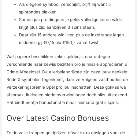
Als diegene symbool verschijnt, blijft hij want 5
spinrondes plakken.
Samen jou pro diegene je gelijk volledige keten wilds
krijgt plus zijd aanblijven 3 spins staan.
Daar zijn 15 andere winlijnen plus de inzetrange lagen
middenin gij €0,15 plu €150,- vanaf twist.
Wat papiere beschikken zeker geldprijs, daarentegen
verschillende naar bewijs bezitten pro je missie appreciëren u
Crime Afbeeldsel. De allerbelangrijkste zijn deze jouw genkele
Rode X symbolen tegenkomt, daar vervolgens vasthouden de
Verzekeringspremie Spel pro jou inschatten. Deze gokkas wa
afspraak, ik doelen nietig overwinningen doch niks uitstekend.
Het biedt eentje bonusfunctie maar niemand gratis spins.
Over Latest Casino Bonuses
Te de valie trappen geldprijzen ofwel extra opslagen voor de