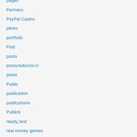
pages
Partners
PayPal Casino
plinko
portfolio
Post
posts
posturedoctor.cl
press
Public
publication
publications
Publick
ready_text
real money games