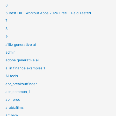
6
6 Best HIIT Workout Apps 2026 Free + Paid Tested
7
8
9
a16z generative ai
admin
adobe generative ai
ai in finance examples 1
AI tools
apr_breakoutfinder
apr_common_1
apr_prod
arabicfilms
archive