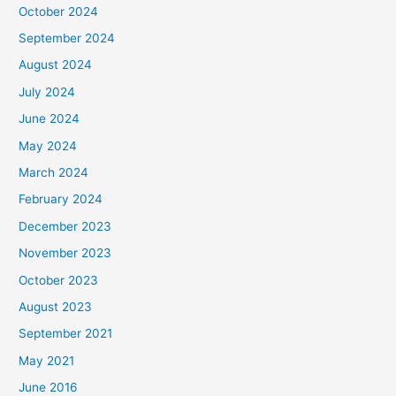
October 2024
September 2024
August 2024
July 2024
June 2024
May 2024
March 2024
February 2024
December 2023
November 2023
October 2023
August 2023
September 2021
May 2021
June 2016