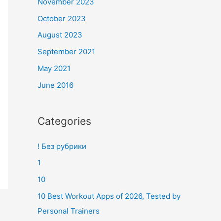
November 2023
October 2023
August 2023
September 2021
May 2021
June 2016
Categories
! Без рубрики
1
10
10 Best Workout Apps of 2026, Tested by
Personal Trainers