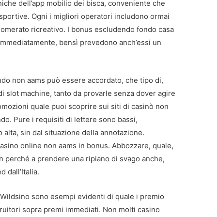
niche dell’app mobilio dei bisca, conveniente che
portive. Ogni i migliori operatori includono ormai
glomerato ricreativo. I bonus escludendo fondo casa
i immediatamente, bensì prevedono anch’essi un
ndo non aams può essere accordato, che tipo di,
i slot machine, tanto da provarle senza dover agire
mozioni quale puoi scoprire sui siti di casinò non
. Pure i requisiti di lettere sono bassi,
 alta, sin dal situazione della annotazione.
casino online non aams in bonus. Abbozzare, quale,
un perché a prendere una ripiano di svago anche,
 dall’Italia.
 Wildsino sono esempi evidenti di quale i premio
fruitori sopra premi immediati. Non molti casino