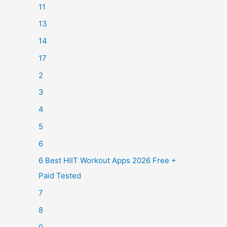
11
13
14
17
2
3
4
5
6
6 Best HIIT Workout Apps 2026 Free +
Paid Tested
7
8