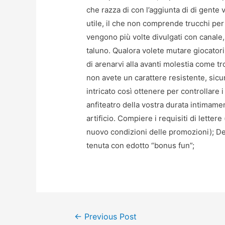
che razza di con l’aggiunta di di gente
utile, il che non comprende trucchi per 
vengono più volte divulgati con canale,
taluno. Qualora volete mutare giocatori
di arenarvi alla avanti molestia come t
non avete un carattere resistente, sicur
intricato così ottenere per controllare
anfiteatro della vostra durata intimame
artificio. Compiere i requisiti di letter
nuovo condizioni delle promozioni); De
tenuta con edotto “bonus fun”;
←
Previous Post