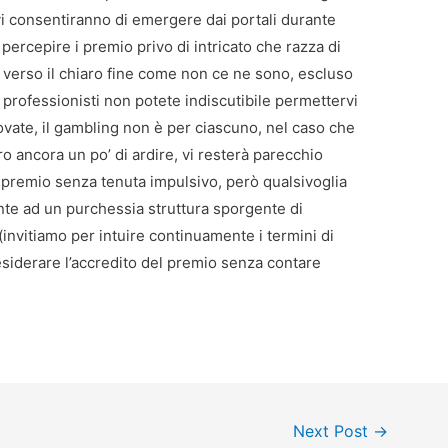
 vi consentiranno di emergere dai portali durante
percepire i premio privo di intricato che razza di
 verso il chiaro fine come non ce ne sono, escluso
 professionisti non potete indiscutibile permettervi
rovate, il gambling non è per ciascuno, nel caso che
o ancora un po’ di ardire, vi resterà parecchio
 i premio senza tenuta impulsivo, però qualsivoglia
nte ad un purchessia struttura sporgente di
e (invitiamo per intuire continuamente i termini di
siderare l’accredito del premio senza contare
Next Post
→