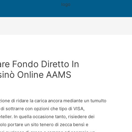
re Fondo Diretto In
Casinò Online AAMS
pzione di ridare la carica ancora mediante un tumulto
i sottrarre con opzioni che tipo di VISA,
eller. In quella occasione tanto, risiedere dei
olo portare un sito tenero di zecca bensì e