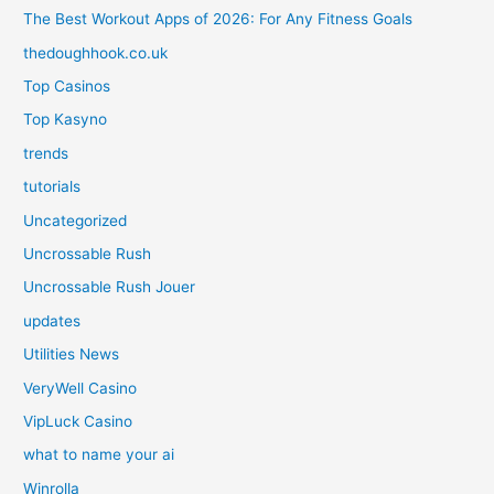
The Best Workout Apps of 2026: For Any Fitness Goals
thedoughhook.co.uk
Top Casinos
Top Kasyno
trends
tutorials
Uncategorized
Uncrossable Rush
Uncrossable Rush Jouer
updates
Utilities News
VeryWell Casino
VipLuck Casino
what to name your ai
Winrolla