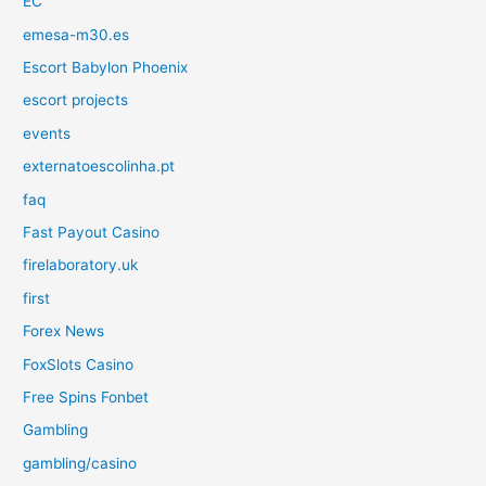
EC
emesa-m30.es
Escort Babylon Phoenix
escort projects
events
externatoescolinha.pt
faq
Fast Payout Casino
firelaboratory.uk
first
Forex News
FoxSlots Casino
Free Spins Fonbet
Gambling
gambling/casino