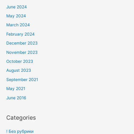
June 2024
May 2024
March 2024
February 2024
December 2023
November 2023
October 2023
August 2023
September 2021
May 2021
June 2016
Categories
! Без рубрики