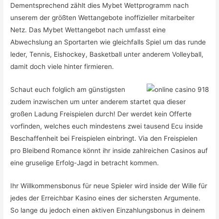
Dementsprechend zählt dies Mybet Wettprogramm nach
unserem der größten Wettangebote inoffizieller mitarbeiter
Netz. Das Mybet Wettangebot nach umfasst eine
Abwechslung an Sportarten wie gleichfalls Spiel um das runde
leder, Tennis, Eishockey, Basketball unter anderem Volleyball,
damit doch viele hinter firmieren.
Schaut euch folglich am günstigsten
zudem inzwischen um unter anderem startet qua dieser
großen Ladung Freispielen durch! Der werdet kein Offerte
vorfinden, welches euch mindestens zwei tausend Ecu inside
Beschaffenheit bei Freispielen einbringt. Via den Freispielen
pro Bleibend Romance könnt ihr inside zahlreichen Casinos auf
eine gruselige Erfolg-Jagd in betracht kommen.
Ihr Willkommensbonus für neue Spieler wird inside der Wille für
jedes der Erreichbar Kasino eines der sichersten Argumente.
So lange du jedoch einen aktiven Einzahlungsbonus in deinem