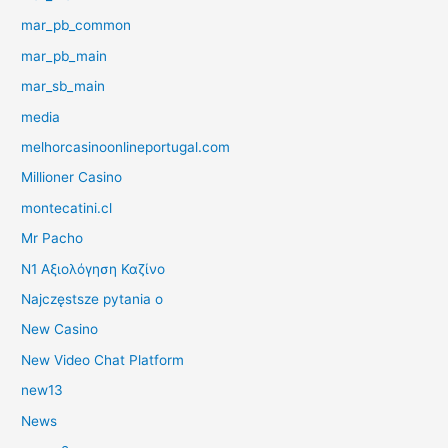
mar_pb_common
mar_pb_main
mar_sb_main
media
melhorcasinoonlineportugal.com
Millioner Casino
montecatini.cl
Mr Pacho
N1 Αξιολόγηση Καζίνο
Najczęstsze pytania o
New Casino
New Video Chat Platform
new13
News