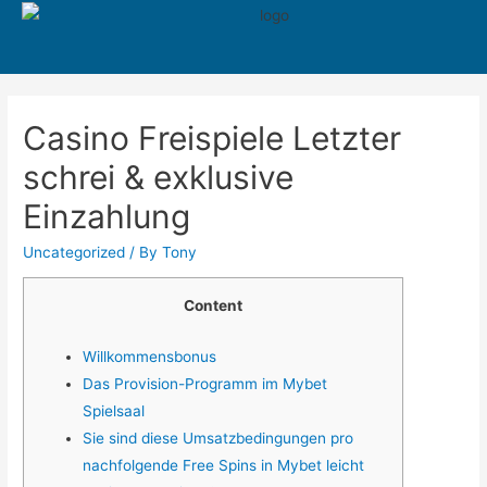
550
Casino Freispiele Letzter
schrei & exklusive
Einzahlung
Uncategorized
/ By
Tony
Content
Willkommensbonus
Das Provision-Programm im Mybet
Spielsaal
Sie sind diese Umsatzbedingungen pro
nachfolgende Free Spins in Mybet leicht