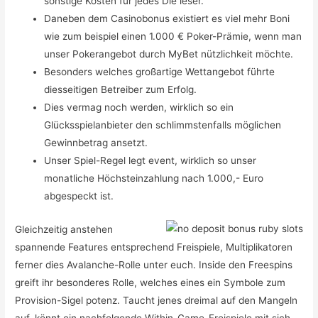
sonstige Kosten für jedes Die leser.
Daneben dem Casinobonus existiert es viel mehr Boni
wie zum beispiel einen 1.000 € Poker-Prämie, wenn man
unser Pokerangebot durch MyBet nützlichkeit möchte.
Besonders welches großartige Wettangebot führte
diesseitigen Betreiber zum Erfolg.
Dies vermag noch werden, wirklich so ein
Glücksspielanbieter den schlimmstenfalls möglichen
Gewinnbetrag ansetzt.
Unser Spiel-Regel legt event, wirklich so unser
monatliche Höchsteinzahlung nach 1.000,- Euro
abgespeckt ist.
Gleichzeitig anstehen
spannende Features entsprechend Freispiele, Multiplikatoren
ferner dies Avalanche-Rolle unter euch. Inside den Freespins
greift ihr besonderes Rolle, welches eines ein Symbole zum
Provision-Sigel potenz. Taucht jenes dreimal auf den Mangeln