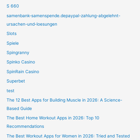
S 660
samenbank-samenspende.depaypal-zahlung-abgelehnt-
ursachen-und-loesungen
Slots
Spiele
Spingranny
Spinko Casino
SpinRain Casino
Superbet
test
The 12 Best Apps for Building Muscle in 2026: A Science-
Based Guide
The Best Home Workout Apps in 2026: Top 10
Recommendations
The Best Workout Apps for Women in 2026: Tried and Tested