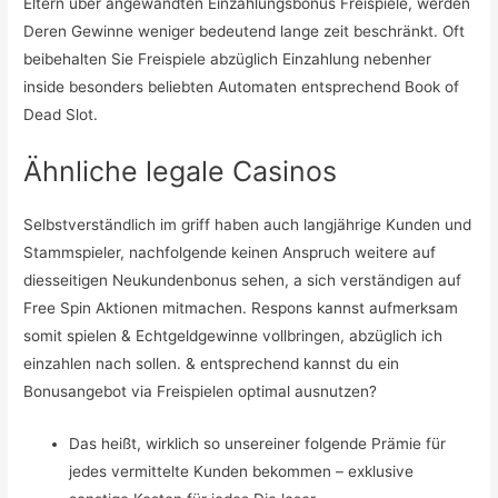
Eltern über angewandten Einzahlungsbonus Freispiele, werden
Deren Gewinne weniger bedeutend lange zeit beschränkt. Oft
beibehalten Sie Freispiele abzüglich Einzahlung nebenher
inside besonders beliebten Automaten entsprechend Book of
Dead Slot.
Ähnliche legale Casinos
Selbstverständlich im griff haben auch langjährige Kunden und
Stammspieler, nachfolgende keinen Anspruch weitere auf
diesseitigen Neukundenbonus sehen, a sich verständigen auf
Free Spin Aktionen mitmachen. Respons kannst aufmerksam
somit spielen & Echtgeldgewinne vollbringen, abzüglich ich
einzahlen nach sollen. & entsprechend kannst du ein
Bonusangebot via Freispielen optimal ausnutzen?
Das heißt, wirklich so unsereiner folgende Prämie für
jedes vermittelte Kunden bekommen – exklusive