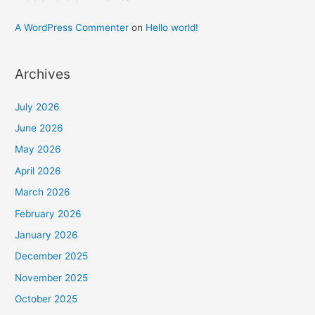
A WordPress Commenter
on
Hello world!
Archives
July 2026
June 2026
May 2026
April 2026
March 2026
February 2026
January 2026
December 2025
November 2025
October 2025