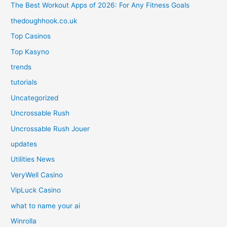
The Best Workout Apps of 2026: For Any Fitness Goals
thedoughhook.co.uk
Top Casinos
Top Kasyno
trends
tutorials
Uncategorized
Uncrossable Rush
Uncrossable Rush Jouer
updates
Utilities News
VeryWell Casino
VipLuck Casino
what to name your ai
Winrolla