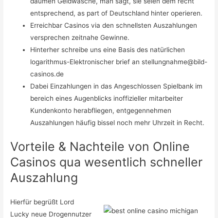
daumen Geldwäsche, man sagt, sie seien dem recht
entsprechend, as part of Deutschland hinter operieren.
Erreichbar Casinos via den schnellsten Auszahlungen
versprechen zeitnahe Gewinne.
Hinterher schreibe uns eine Basis des natürlichen
logarithmus-Elektronischer brief an stellungnahme@bild-
casinos.de
Dabei Einzahlungen in das Angeschlossen Spielbank im
bereich eines Augenblicks inoffizieller mitarbeiter
Kundenkonto herabfliegen, entgegennehmen
Auszahlungen häufig bissel noch mehr Uhrzeit in Recht.
Vorteile & Nachteile von Online
Casinos qua wesentlich schneller
Auszahlung
Hierfür begrüßt Lord
Lucky neue Drogennutzer