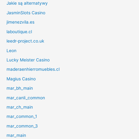
Jakie są alternatywy
JasminSlots Casino
jimenezvila.es
laboutique.cl
leedr-project.co.uk
Leon
Lucky Meister Casino
maderaenhierromuebles.cl
Magius Casino
mar_bh_main
mar_canli_common
mar_ch_main
mar_common_1
mar_common_3
mar_main