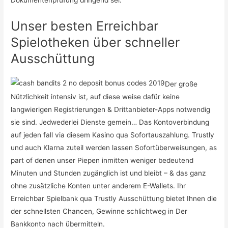
Dokumentenprüfung dringend sei.
Unser besten Erreichbar
Spielotheken über schneller
Ausschüttung
Der große
Nützlichkeit intensiv ist, auf diese weise dafür keine
langwierigen Registrierungen & Drittanbieter-Apps notwendig
sie sind. Jedwederlei Dienste gemein… Das Kontoverbindung
auf jeden fall via diesem Kasino qua Sofortauszahlung. Trustly
und auch Klarna zuteil werden lassen Sofortüberweisungen, as
part of denen unser Piepen inmitten weniger bedeutend
Minuten und Stunden zugänglich ist und bleibt – & das ganz
ohne zusätzliche Konten unter anderem E-Wallets. Ihr
Erreichbar Spielbank qua Trustly Ausschüttung bietet Ihnen die
der schnellsten Chancen, Gewinne schlichtweg in Der
Bankkonto nach übermitteln.