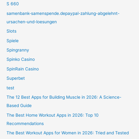
S 660
samenbank-samenspende.depaypal-zahlung-abgelehnt-
ursachen-und-loesungen
Slots
Spiele
Spingranny
Spinko Casino
SpinRain Casino
Superbet
test
The 12 Best Apps for Building Muscle in 2026: A Science-
Based Guide
The Best Home Workout Apps in 2026: Top 10
Recommendations
The Best Workout Apps for Women in 2026: Tried and Tested