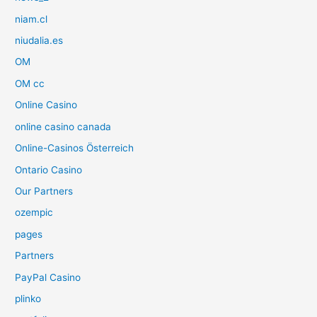
niam.cl
niudalia.es
OM
OM cc
Online Casino
online casino canada
Online-Casinos Österreich
Ontario Casino
Our Partners
ozempic
pages
Partners
PayPal Casino
plinko