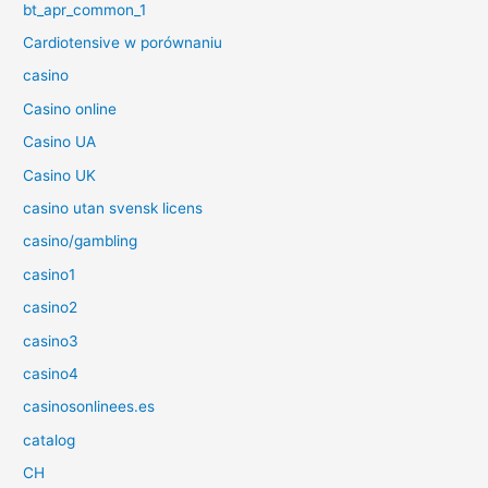
bt_apr_common_1
Cardiotensive w porównaniu
casino
Casino online
Casino UA
Casino UK
casino utan svensk licens
casino/gambling
casino1
casino2
casino3
casino4
casinosonlinees.es
catalog
CH