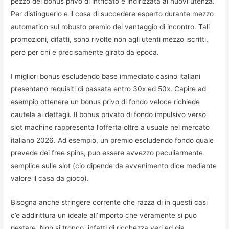
pezzo dei bonus privo di intricato e indirizzata ai nuovi utenza.
Per distinguerlo e il cosa di succedere esperto durante mezzo
automatico sul robusto premio del vantaggio di incontro. Tali
promozioni, difatti, sono rivolte non agli utenti mezzo iscritti,
pero per chi e precisamente girato da epoca.
I migliori bonus escludendo base immediato casino italiani
presentano requisiti di passata entro 30x ed 50x. Capire ad
esempio ottenere un bonus privo di fondo veloce richiede
cautela ai dettagli. Il bonus privato di fondo impulsivo verso
slot machine rappresenta l’offerta oltre a usuale nel mercato
italiano 2026. Ad esempio, un premio escludendo fondo quale
prevede dei free spins, puo essere avvezzo peculiarmente
semplice sulle slot (cio dipende da avvenimento dice mediante
valore il casa da gioco).
Bisogna anche stringere corrente che razza di in questi casi
c’e addirittura un ideale all’importo che veramente si puo
pestare. Non si tronco, infatti di ricchezza veri ed gia