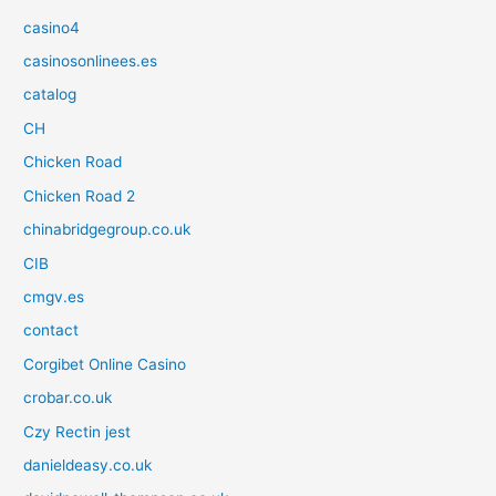
casino4
casinosonlinees.es
catalog
CH
Chicken Road
Chicken Road 2
chinabridgegroup.co.uk
CIB
cmgv.es
contact
Corgibet Online Casino
crobar.co.uk
Czy Rectin jest
danieldeasy.co.uk