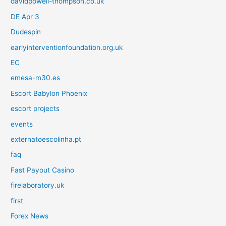
davidpowell-thompson.co.uk
DE Apr 3
Dudespin
earlyinterventionfoundation.org.uk
EC
emesa-m30.es
Escort Babylon Phoenix
escort projects
events
externatoescolinha.pt
faq
Fast Payout Casino
firelaboratory.uk
first
Forex News