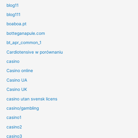
blog11
blog111
boaboa.pt
botteganapule.com
bt_apr_common_1
Cardiotensive w porównaniu
casino
Casino online
Casino UA
Casino UK
casino utan svensk licens
casino/gambling
casino1
casino2
casino3