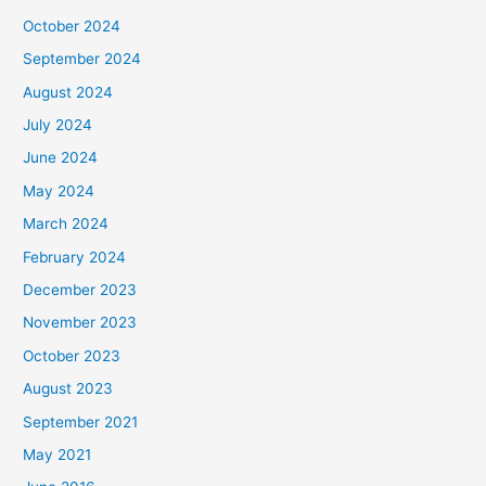
October 2024
September 2024
August 2024
July 2024
June 2024
May 2024
March 2024
February 2024
December 2023
November 2023
October 2023
August 2023
September 2021
May 2021