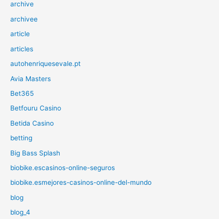
archive
archivee
article
articles
autohenriquesevale.pt
Avia Masters
Bet365
Betfouru Casino
Betida Casino
betting
Big Bass Splash
biobike.escasinos-online-seguros
biobike.esmejores-casinos-online-del-mundo
blog
blog_4