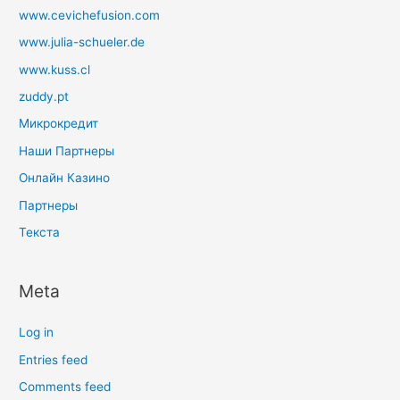
www.cevichefusion.com
www.julia-schueler.de
www.kuss.cl
zuddy.pt
Микрокредит
Наши Партнеры
Онлайн Казино
Партнеры
Текста
Meta
Log in
Entries feed
Comments feed