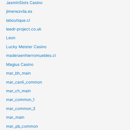
JasminSlots Casino
jimenezvila.es
laboutique.cl
leedr-project.co.uk
Leon
Lucky Meister Casino
maderaenhierromuebles.cl
Magius Casino
mar_bh_main
mar_canli_common
mar_ch_main
mar_common_1
mar_common_3
mar_main
mar_pb_common