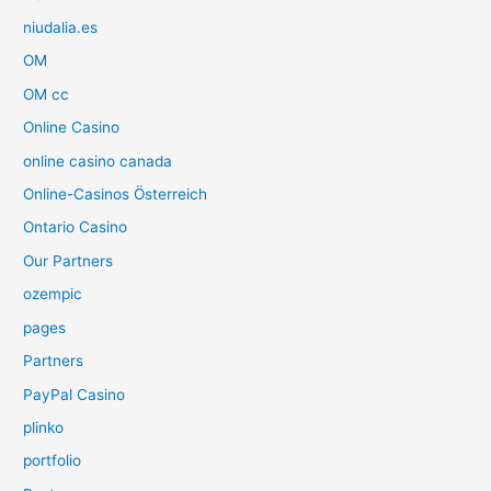
niudalia.es
OM
OM cc
Online Casino
online casino canada
Online-Casinos Österreich
Ontario Casino
Our Partners
ozempic
pages
Partners
PayPal Casino
plinko
portfolio