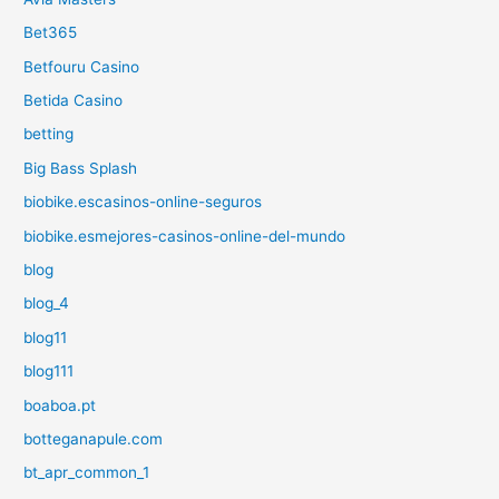
Bet365
Betfouru Casino
Betida Casino
betting
Big Bass Splash
biobike.escasinos-online-seguros
biobike.esmejores-casinos-online-del-mundo
blog
blog_4
blog11
blog111
boaboa.pt
botteganapule.com
bt_apr_common_1