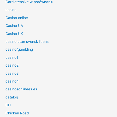
Cardiotensive w porównaniu
casino
Casino online
Casino UA
Casino UK
casino utan svensk licens
casino/gambling
casino1
casino2
casino3
casino4
casinosonlinees.es
catalog
CH
Chicken Road