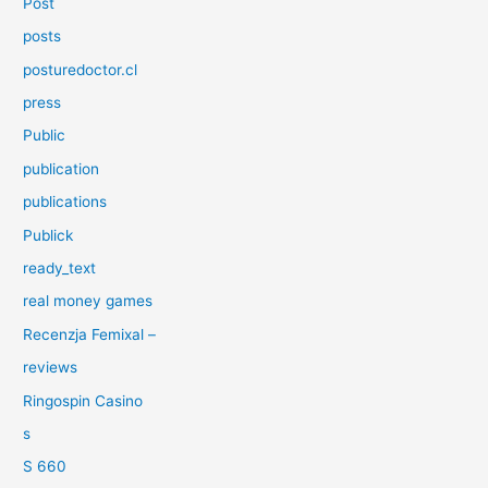
Post
posts
posturedoctor.cl
press
Public
publication
publications
Publick
ready_text
real money games
Recenzja Femixal –
reviews
Ringospin Casino
s
S 660