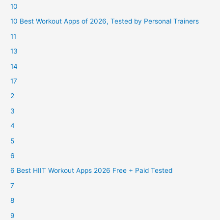
10
10 Best Workout Apps of 2026, Tested by Personal Trainers
11
13
14
17
2
3
4
5
6
6 Best HIIT Workout Apps 2026 Free + Paid Tested
7
8
9