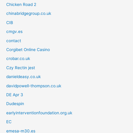
Chicken Road 2
chinabridgegroup.co.uk
CIB
cmgv.es
contact
Corgibet Online Casino
crobar.co.uk
Czy Rectin jest
danieldeasy.co.uk
davidpowell-thompson.co.uk
DE Apr 3
Dudespin
earlyinterventionfoundation.org.uk
EC
emesa-m30.es