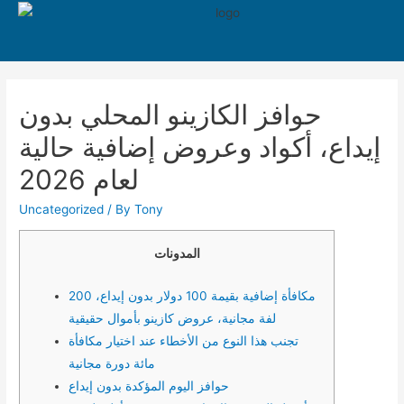
550
حوافز الكازينو المحلي بدون
إيداع، أكواد وعروض إضافية حالية
لعام 2026
Uncategorized
/ By
Tony
المدونات
مكافأة إضافية بقيمة 100 دولار بدون إيداع، 200
لفة مجانية، عروض كازينو بأموال حقيقية
تجنب هذا النوع من الأخطاء عند اختيار مكافأة
مائة دورة مجانية
حوافز اليوم المؤكدة بدون إيداع