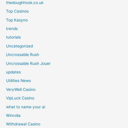
thedoughhook.co.uk
Top Casinos
Top Kasyno
trends
tutorials
Uncategorized
Uncrossable Rush
Uncrossable Rush Jouer
updates
Utilities News
VeryWell Casino
VipLuck Casino
what to name your ai
Winrolla
Withdrawal Casino