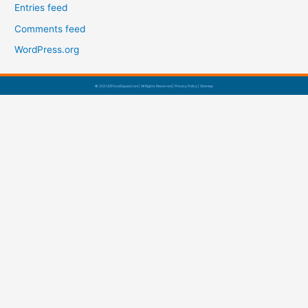
Entries feed
Comments feed
WordPress.org
© 2021 AZFloodSquad.com | All Rights Reserved |
Privacy Policy
|
Sitemap