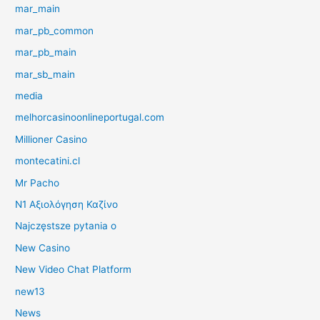
mar_main
mar_pb_common
mar_pb_main
mar_sb_main
media
melhorcasinoonlineportugal.com
Millioner Casino
montecatini.cl
Mr Pacho
N1 Αξιολόγηση Καζίνο
Najczęstsze pytania o
New Casino
New Video Chat Platform
new13
News