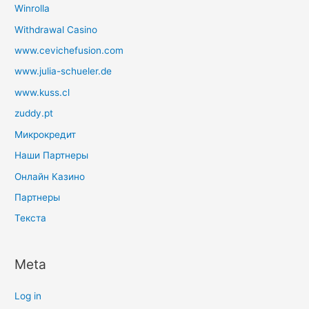
Winrolla
Withdrawal Casino
www.cevichefusion.com
www.julia-schueler.de
www.kuss.cl
zuddy.pt
Микрокредит
Наши Партнеры
Онлайн Казино
Партнеры
Текста
Meta
Log in