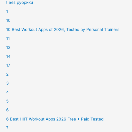
! Без рубрики
1
10
10 Best Workout Apps of 2026, Tested by Personal Trainers
11
13
14
17
2
3
4
5
6
6 Best HIIT Workout Apps 2026 Free + Paid Tested
7