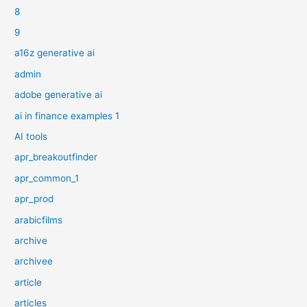
8
9
a16z generative ai
admin
adobe generative ai
ai in finance examples 1
AI tools
apr_breakoutfinder
apr_common_1
apr_prod
arabicfilms
archive
archivee
article
articles