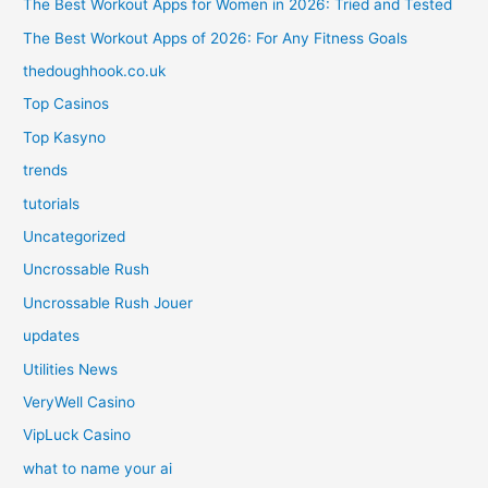
The Best Workout Apps for Women in 2026: Tried and Tested
The Best Workout Apps of 2026: For Any Fitness Goals
thedoughhook.co.uk
Top Casinos
Top Kasyno
trends
tutorials
Uncategorized
Uncrossable Rush
Uncrossable Rush Jouer
updates
Utilities News
VeryWell Casino
VipLuck Casino
what to name your ai