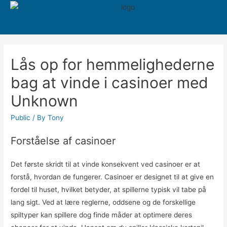
550
Lås op for hemmelighederne
bag at vinde i casinoer med
Unknown
Public
/ By
Tony
Forståelse af casinoer
Det første skridt til at vinde konsekvent ved casinoer er at
forstå, hvordan de fungerer. Casinoer er designet til at give en
fordel til huset, hvilket betyder, at spillerne typisk vil tabe på
lang sigt. Ved at lære reglerne, oddsene og de forskellige
spiltyper kan spillere dog finde måder at optimere deres