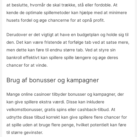
at beslutte, hvornår de skal trække, stå eller fordoble. At
kende de optimale spillemetoder kan hjælpe med at minimere
husets fordel og øge chancerne for at opnå profit.
Derudover er det vigtigt at have en budgetplan og holde sig til
den. Det kan være fristende at forfølge tab ved at satse mere,
men dette kan føre til endnu større tab. Ved at styre sin
bankroll effektivt kan spillere spille længere og øge deres
chancer for at vinde.
Brug af bonusser og kampagner
Mange online casinoer tilbyder bonusser og kampagner, der
kan give spillere ekstra værdi. Disse kan inkludere
velkomstbonusser, gratis spins eller cashback-tilbud. At
udnytte disse tilbud korrekt kan give spillere flere chancer for
at spille uden at bruge flere penge, hvilket potentielt kan føre
til større gevinster.