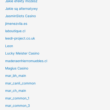
Jakie efekty możesz
Jakie są alternatywy
JasminSlots Casino
jimenezvila.es
laboutique.cl
leedr-project.co.uk
Leon
Lucky Meister Casino
maderaenhierromuebles.cl
Magius Casino
mar_bh_main
mar_canli_common
mar_ch_main
mar_common_1
mar_common_3