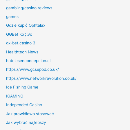
gambling/casino reviews
games
Gdzie kupić Ophtalax
GGBet Καζίνο
gx-bet.casino 3
Healthtech News
hotelesenconcepcion.cl
https://www.gcsepod.co.uk/
https://www.networkrevolution.co.uk/
Ice Fishing Game
IGAMING
Independed Casino
Jak prawidłowo stosować
Jak wybrać najlepszy