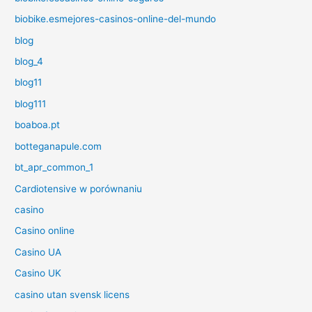
biobike.esmejores-casinos-online-del-mundo
blog
blog_4
blog11
blog111
boaboa.pt
botteganapule.com
bt_apr_common_1
Cardiotensive w porównaniu
casino
Casino online
Casino UA
Casino UK
casino utan svensk licens