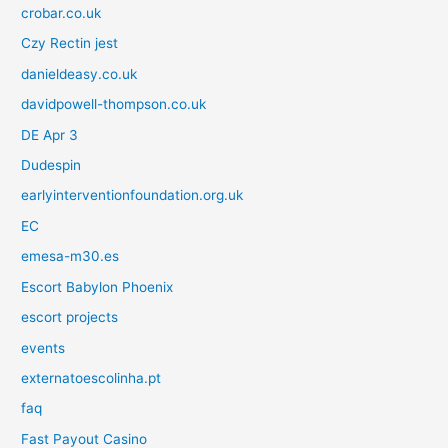
crobar.co.uk
Czy Rectin jest
danieldeasy.co.uk
davidpowell-thompson.co.uk
DE Apr 3
Dudespin
earlyinterventionfoundation.org.uk
EC
emesa-m30.es
Escort Babylon Phoenix
escort projects
events
externatoescolinha.pt
faq
Fast Payout Casino