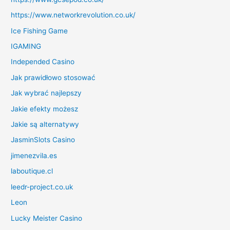
https://www.networkrevolution.co.uk/
Ice Fishing Game
IGAMING
Independed Casino
Jak prawidłowo stosować
Jak wybrać najlepszy
Jakie efekty możesz
Jakie są alternatywy
JasminSlots Casino
jimenezvila.es
laboutique.cl
leedr-project.co.uk
Leon
Lucky Meister Casino