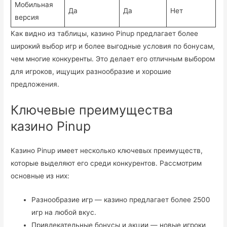
Мобильная
Да
Да
Нет
версия
Как видно из таблицы, казино Pinup предлагает более
широкий выбор игр и более выгодные условия по бонусам,
чем многие конкуренты. Это делает его отличным выбором
для игроков, ищущих разнообразие и хорошие
предложения.
Ключевые преимущества
казино Pinup
Казино Pinup имеет несколько ключевых преимуществ,
которые выделяют его среди конкурентов. Рассмотрим
основные из них:
Разнообразие игр — казино предлагает более 2500
игр на любой вкус.
Привлекательные бонусы и акции — новые игроки