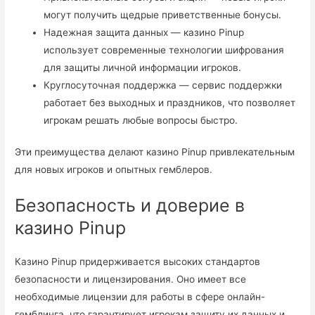
могут получить щедрые приветственные бонусы.
Надежная защита данных — казино Pinup
использует современные технологии шифрования
для защиты личной информации игроков.
Круглосуточная поддержка — сервис поддержки
работает без выходных и праздников, что позволяет
игрокам решать любые вопросы быстро.
Эти преимущества делают казино Pinup привлекательным
для новых игроков и опытных гемблеров.
Безопасность и доверие в
казино Pinup
Казино Pinup придерживается высоких стандартов
безопасности и лицензирования. Оно имеет все
необходимые лицензии для работы в сфере онлайн-
гемблинга, что гарантирует игрокам защиту их данных и