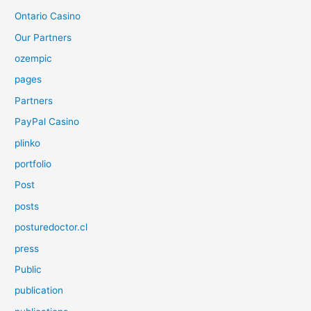
Ontario Casino
Our Partners
ozempic
pages
Partners
PayPal Casino
plinko
portfolio
Post
posts
posturedoctor.cl
press
Public
publication