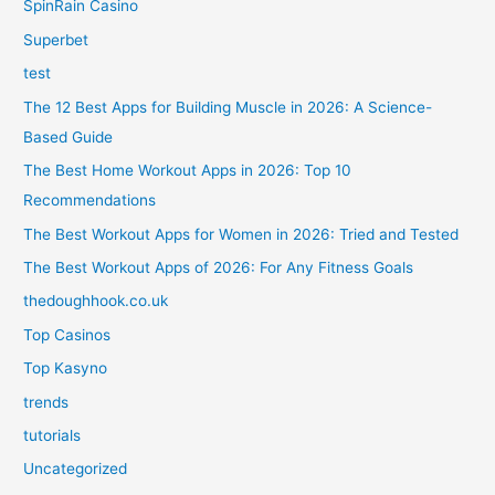
SpinRain Casino
Superbet
test
The 12 Best Apps for Building Muscle in 2026: A Science-
Based Guide
The Best Home Workout Apps in 2026: Top 10
Recommendations
The Best Workout Apps for Women in 2026: Tried and Tested
The Best Workout Apps of 2026: For Any Fitness Goals
thedoughhook.co.uk
Top Casinos
Top Kasyno
trends
tutorials
Uncategorized