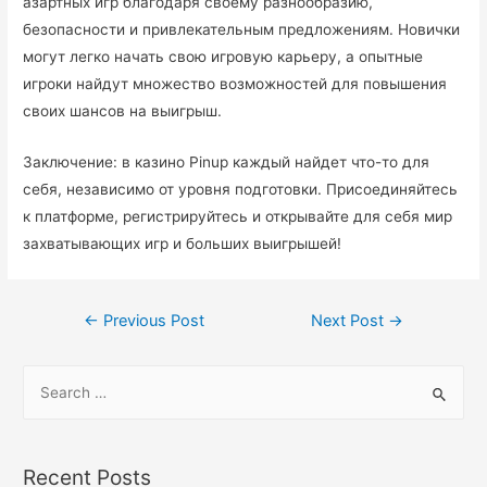
азартных игр благодаря своему разнообразию,
безопасности и привлекательным предложениям. Новички
могут легко начать свою игровую карьеру, а опытные
игроки найдут множество возможностей для повышения
своих шансов на выигрыш.
Заключение: в казино Pinup каждый найдет что-то для
себя, независимо от уровня подготовки. Присоединяйтесь
к платформе, регистрируйтесь и открывайте для себя мир
захватывающих игр и больших выигрышей!
←
Previous Post
Next Post
→
Recent Posts