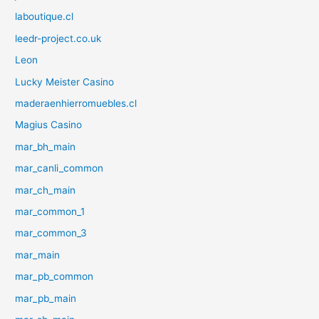
laboutique.cl
leedr-project.co.uk
Leon
Lucky Meister Casino
maderaenhierromuebles.cl
Magius Casino
mar_bh_main
mar_canli_common
mar_ch_main
mar_common_1
mar_common_3
mar_main
mar_pb_common
mar_pb_main