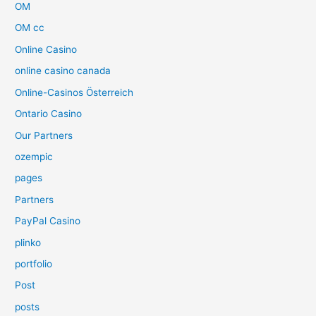
OM
OM cc
Online Casino
online casino canada
Online-Casinos Österreich
Ontario Casino
Our Partners
ozempic
pages
Partners
PayPal Casino
plinko
portfolio
Post
posts