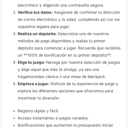
electrónico y eligiendo una contraseña segura.
Verifica tus datos:
Asegúrate de confirmar tu dirección
de correo electrónico y tu edad, cumpliendo así con los
requisitos legales para jugar.
Realiza un depósito:
Selecciona uno de nuestros
métodos de pago disponibles y realiza tu primer
depósito para comenzar a jugar. Recuerda que recibirás
un **100% de bonificación en tu primer depósito**.
Elige tu juego:
Navega por nuestra selección de juegos
y elige aquel que más te atraiga, ya sea una
tragamonedas clásica o una mesa de blackjack.
Empieza a jugar:
Disfruta de tu experiencia de juego y
explora las diferentes opciones que ofrecemos para
maximizar tu diversión.
Registro rápido y fácil.
Acceso instantáneo a juegos variados.
Bonificaciones que aumentan tu presupuesto inicial.