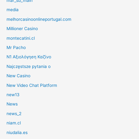
mar_sb_main
media
melhorcasinoonlineportugal.com
Millioner Casino
montecatini.cl
Mr Pacho
N1 Αξιολόγηση Καζίνο
Najczęstsze pytania o
New Casino
New Video Chat Platform
new13
News
news_2
niam.cl
niudalia.es