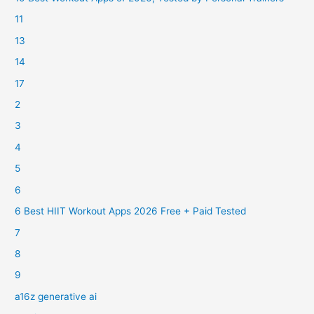
11
13
14
17
2
3
4
5
6
6 Best HIIT Workout Apps 2026 Free + Paid Tested
7
8
9
a16z generative ai