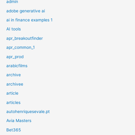
admin
adobe generative ai
ai in finance examples 1
AI tools
apr_breakoutfinder
apr_common_1
apr_prod
arabicfilms
archive
archivee
article
articles
autohenriquesevale.pt
Avia Masters
Bet365