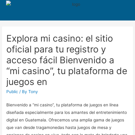
550
Explora mi casino: el sitio
oficial para tu registro y
acceso fácil Bienvenido a
“mi casino”, tu plataforma de
juegos en
Public
/ By
Tony
Bienvenido a “mi casino”, tu plataforma de juegos en línea
diseñada especialmente para los amantes del entretenimiento
digital en Guatemala. Ofrecemos una amplia gama de juegos
que van desde tragamonedas hasta juegos de mesa y
opciones de casino en vivo, todo con la meta de brindarte una