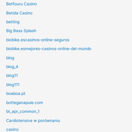
Betfouru Casino
Betida Casino
betting
Big Bass Splash
biobike.escasinos-online-seguros
biobike.esmejores-casinos-online-del-mundo
blog
blog_4
blog11
blog111
boaboa.pt
botteganapule.com
bt_apr_common_1
Cardiotensive w porównaniu
casino