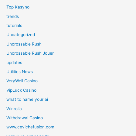
Top Kasyno
trends
tutorials
Uncategorized
Uncrossable Rush
Uncrossable Rush Jouer
updates
Utilities News
VeryWell Casino
VipLuck Casino
what to name your ai
Winrolla
Withdrawal Casino
www.cevichefusion.com