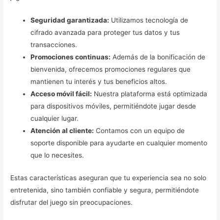
Seguridad garantizada:
Utilizamos tecnología de
cifrado avanzada para proteger tus datos y tus
transacciones.
Promociones continuas:
Además de la bonificación de
bienvenida, ofrecemos promociones regulares que
mantienen tu interés y tus beneficios altos.
Acceso móvil fácil:
Nuestra plataforma está optimizada
para dispositivos móviles, permitiéndote jugar desde
cualquier lugar.
Atención al cliente:
Contamos con un equipo de
soporte disponible para ayudarte en cualquier momento
que lo necesites.
Estas características aseguran que tu experiencia sea no solo
entretenida, sino también confiable y segura, permitiéndote
disfrutar del juego sin preocupaciones.