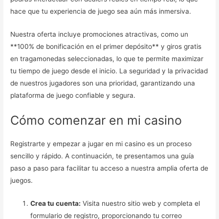
hace que tu experiencia de juego sea aún más inmersiva.
Nuestra oferta incluye promociones atractivas, como un
**100% de bonificación en el primer depósito** y giros gratis
en tragamonedas seleccionadas, lo que te permite maximizar
tu tiempo de juego desde el inicio. La seguridad y la privacidad
de nuestros jugadores son una prioridad, garantizando una
plataforma de juego confiable y segura.
Cómo comenzar en mi casino
Registrarte y empezar a jugar en mi casino es un proceso
sencillo y rápido. A continuación, te presentamos una guía
paso a paso para facilitar tu acceso a nuestra amplia oferta de
juegos.
Crea tu cuenta:
Visita nuestro sitio web y completa el
formulario de registro, proporcionando tu correo