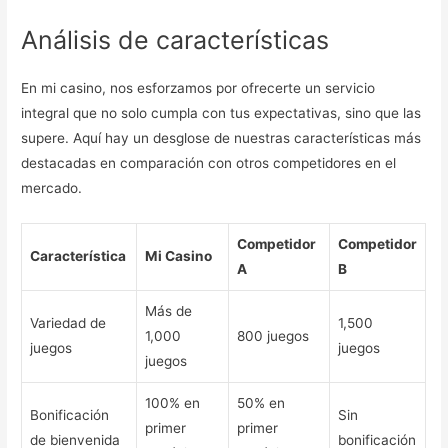
Análisis de características
En mi casino, nos esforzamos por ofrecerte un servicio
integral que no solo cumpla con tus expectativas, sino que las
supere. Aquí hay un desglose de nuestras características más
destacadas en comparación con otros competidores en el
mercado.
Competidor
Competidor
Característica
Mi Casino
A
B
Más de
Variedad de
1,500
1,000
800 juegos
juegos
juegos
juegos
100% en
50% en
Bonificación
Sin
primer
primer
de bienvenida
bonificación