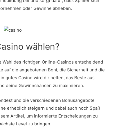
nsbildung bei und sorgt dafür, dass Spieler sich
n vornehmen oder Gewinne abheben.
Casino wählen?
ie Wahl des richtigen Online-Casinos entscheidend
hte auf die angebotenen Boni, die Sicherheit und die
Ein gutes Casino wird dir helfen, das Beste aus
und deine Gewinnchancen zu maximieren.
wendest und die verschiedenen Bonusangebote
nne erheblich steigern und dabei auch noch Spaß
esem Artikel, um informierte Entscheidungen zu
 nächste Level zu bringen.