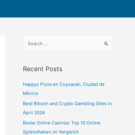
Recent Posts
Happys Pizza en Coyoacán, Ciudad de
México
Best Bitcoin and Crypto Gambling Sites in
April 2026
Beste Online Casinos: Top 10 Online
Spielotheken im Vergleich