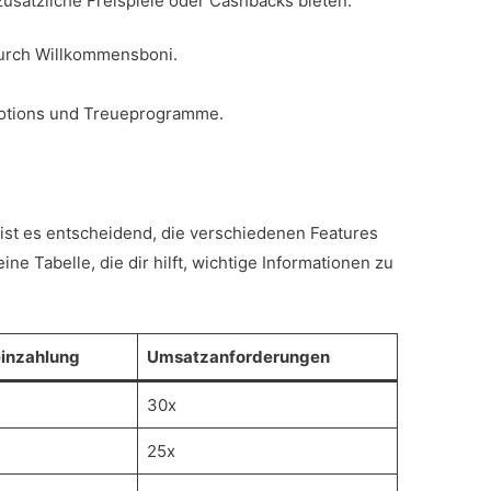
zusätzliche Freispiele oder Cashbacks bieten.
durch Willkommensboni.
motions und Treueprogramme.
ist es entscheidend, die verschiedenen Features
ine Tabelle, die dir hilft, wichtige Informationen zu
inzahlung
Umsatzanforderungen
30x
25x