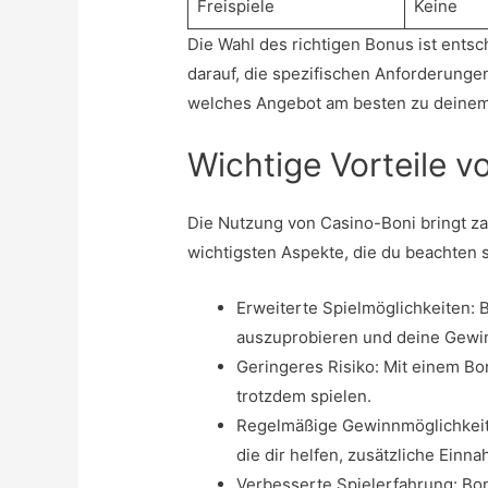
Freispiele
Keine
Die Wahl des richtigen Bonus ist ent
darauf, die spezifischen Anforderungen
welches Angebot am besten zu deinem S
Wichtige Vorteile 
Die Nutzung von Casino-Boni bringt zahl
wichtigsten Aspekte, die du beachten s
Erweiterte Spielmöglichkeiten: 
auszuprobieren und deine Gewi
Geringeres Risiko: Mit einem B
trotzdem spielen.
Regelmäßige Gewinnmöglichkeite
die dir helfen, zusätzliche Einn
Verbesserte Spielerfahrung: Bon