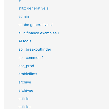
9
a16z generative ai
admin
adobe generative ai
ai in finance examples 1
AI tools
apr_breakoutfinder
apr_common_1
apr_prod
arabicfilms
archive
archivee
article
articles