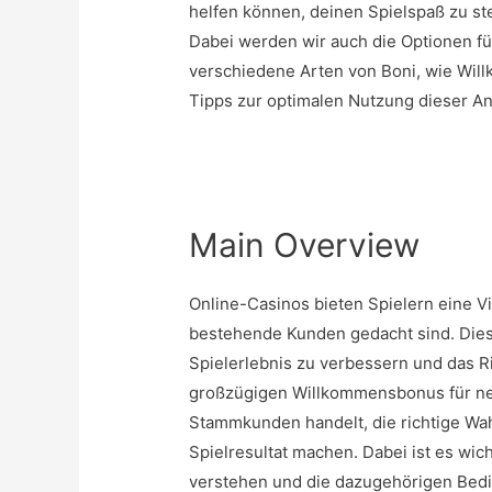
helfen können, deinen Spielspaß zu s
Dabei werden wir auch die Optionen f
verschiedene Arten von Boni, wie Wil
Tipps zur optimalen Nutzung dieser An
Main Overview
Online-Casinos bieten Spielern eine Vi
bestehende Kunden gedacht sind. Die
Spielerlebnis zu verbessern und das R
großzügigen Willkommensbonus für ne
Stammkunden handelt, die richtige Wa
Spielresultat machen. Dabei ist es wic
verstehen und die dazugehörigen Bed