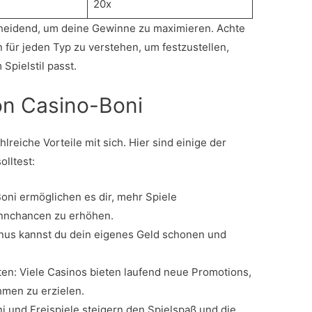
20x
scheidend, um deine Gewinne zu maximieren. Achte
 für jeden Typ zu verstehen, um festzustellen,
pielstil passt.
von Casino-Boni
reiche Vorteile mit sich. Hier sind einige der
olltest:
Boni ermöglichen es dir, mehr Spiele
nnchancen zu erhöhen.
onus kannst du dein eigenes Geld schonen und
n: Viele Casinos bieten laufend neue Promotions,
ahmen zu erzielen.
i und Freispiele steigern den Spielspaß und die