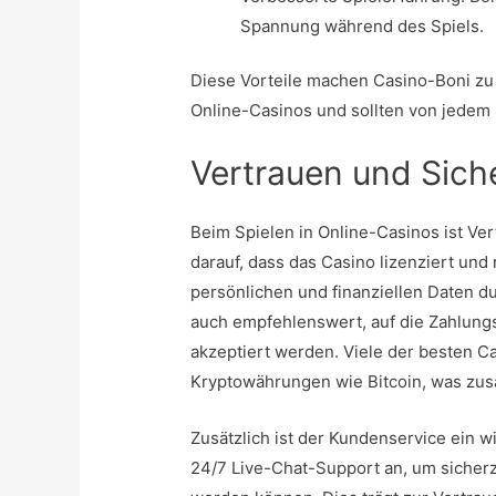
Spannung während des Spiels.
Diese Vorteile machen Casino-Boni zu 
Online-Casinos und sollten von jedem 
Vertrauen und Sich
Beim Spielen in Online-Casinos ist V
darauf, dass das Casino lizenziert und 
persönlichen und finanziellen Daten du
auch empfehlenswert, auf die Zahlung
akzeptiert werden. Viele der besten Ca
Kryptowährungen wie Bitcoin, was zusä
Zusätzlich ist der Kundenservice ein w
24/7 Live-Chat-Support an, um sicherz