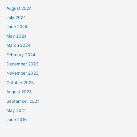
August 2024
July 2024
June 2024
May 2024
March 2024
February 2024
December 2023
November 2023
October 2023
August 2023
September 2021
May 2021
June 2016