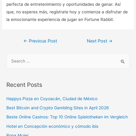
perfecta de entretenimiento y oportunidades de ganar. Así
que, no esperes más, regístrate hoy y comienza a disfrutar de
la emocionante experiencia de jugar en Fortune Rabbit.
←
Previous Post
Next Post
→
Recent Posts
Happys Pizza en Coyoacán, Ciudad de México
Best Bitcoin and Crypto Gambling Sites in April 2026
Beste Online Casinos: Top 10 Online Spielotheken im Vergleich
Hotel en Concepción económico y cómodo ibis
Ropa Mujer