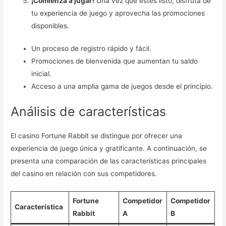
¡Comienza a jugar!
Una vez que estés listo, disfruta de
tu experiencia de juego y aprovecha las promociones
disponibles.
Un proceso de registro rápido y fácil.
Promociones de bienvenida que aumentan tu saldo
inicial.
Acceso a una amplia gama de juegos desde el principio.
Análisis de características
El casino Fortune Rabbit se distingue por ofrecer una
experiencia de juego única y gratificante. A continuación, se
presenta una comparación de las características principales
del casino en relación con sus competidores.
Fortune
Competidor
Competidor
Característica
Rabbit
A
B