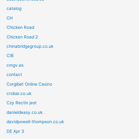
catalog
CH
Chicken Road
Chicken Road 2
chinabridgegroup.co.uk
CIB
cmgv.es
contact
Corgibet Online Casino
crobar.co.uk
Czy Rectin jest
danieldeasy.co.uk
davidpowell-thompson.co.uk
DE Apr 3