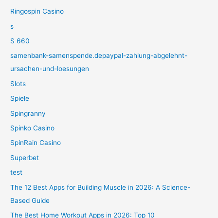
Ringospin Casino
s
S 660
samenbank-samenspende.depaypal-zahlung-abgelehnt-
ursachen-und-loesungen
Slots
Spiele
Spingranny
Spinko Casino
SpinRain Casino
Superbet
test
The 12 Best Apps for Building Muscle in 2026: A Science-
Based Guide
The Best Home Workout Apps in 2026: Top 10