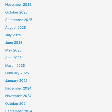
November 2025
October 2025
September 2025
August 2025
July 2025
June 2025
May 2025
April 2025
March 2025
February 2025
January 2025
December 2024
November 2024
October 2024
September 2024