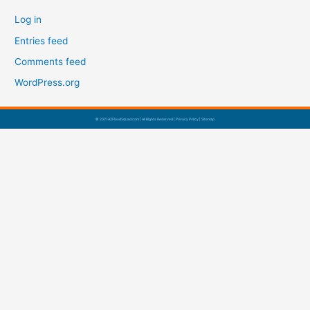
Log in
Entries feed
Comments feed
WordPress.org
© 2021 AZFloodSquad.com | All Rights Reserved |
Privacy Policy
|
Sitemap