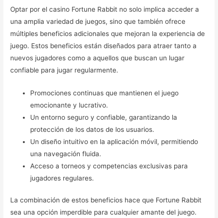
Optar por el casino Fortune Rabbit no solo implica acceder a
una amplia variedad de juegos, sino que también ofrece
múltiples beneficios adicionales que mejoran la experiencia de
juego. Estos beneficios están diseñados para atraer tanto a
nuevos jugadores como a aquellos que buscan un lugar
confiable para jugar regularmente.
Promociones continuas que mantienen el juego
emocionante y lucrativo.
Un entorno seguro y confiable, garantizando la
protección de los datos de los usuarios.
Un diseño intuitivo en la aplicación móvil, permitiendo
una navegación fluida.
Acceso a torneos y competencias exclusivas para
jugadores regulares.
La combinación de estos beneficios hace que Fortune Rabbit
sea una opción imperdible para cualquier amante del juego.