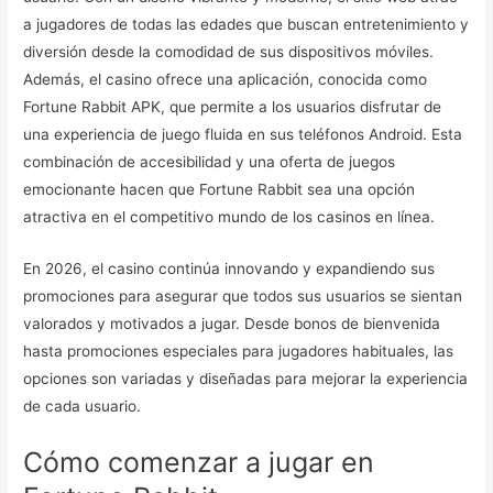
a jugadores de todas las edades que buscan entretenimiento y
diversión desde la comodidad de sus dispositivos móviles.
Además, el casino ofrece una aplicación, conocida como
Fortune Rabbit APK, que permite a los usuarios disfrutar de
una experiencia de juego fluida en sus teléfonos Android. Esta
combinación de accesibilidad y una oferta de juegos
emocionante hacen que Fortune Rabbit sea una opción
atractiva en el competitivo mundo de los casinos en línea.
En 2026, el casino continúa innovando y expandiendo sus
promociones para asegurar que todos sus usuarios se sientan
valorados y motivados a jugar. Desde bonos de bienvenida
hasta promociones especiales para jugadores habituales, las
opciones son variadas y diseñadas para mejorar la experiencia
de cada usuario.
Cómo comenzar a jugar en