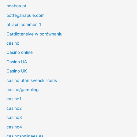
boaboa.pt
botteganapule.com
bt_apr_common_1
Cardiotensive w porównaniu
casino
Casino online
Casino UA
Casino UK
casino utan svensk licens
casino/gambling
casino1
casino2
casino3
casino4
casinosonlinees.es