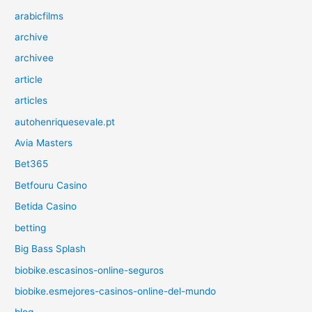
arabicfilms
archive
archivee
article
articles
autohenriquesevale.pt
Avia Masters
Bet365
Betfouru Casino
Betida Casino
betting
Big Bass Splash
biobike.escasinos-online-seguros
biobike.esmejores-casinos-online-del-mundo