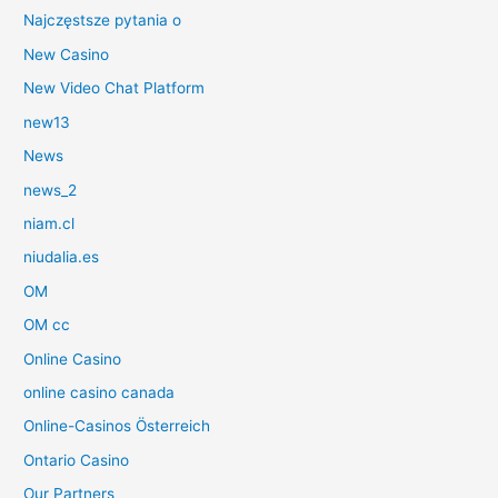
Najczęstsze pytania o
New Casino
New Video Chat Platform
new13
News
news_2
niam.cl
niudalia.es
OM
OM cc
Online Casino
online casino canada
Online-Casinos Österreich
Ontario Casino
Our Partners