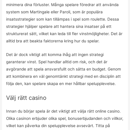
minimera dina förluster. Många spelare föredrar att använda
system som Martingale eller Paroli, som är populära
insatsstrategier som kan tillämpas i spel som roulette. Dessa
strategier hjälper spelare att hantera sina insatser på ett
strukturerat sätt, vilket kan leda till fler vinstmöjligheter. Det är
alltid bra att beakta faktorerna kring hur du spelar.
Det är dock viktigt att komma ihåg att ingen strategi
garanterar vinst. Spel handlar alltid om risk, och det är
avgörande att spela ansvarsfullt och sätta en budget. Genom
att kombinera en väl genomtänkt strategi med en disciplin att
följa den, kan spelare skapa en mer hållbar spelupplevelse.
Välj rätt casino
Innan du börjar spela är det viktigt att välja rätt online casino.
Olika casinon erbjuder olika spel, bonuserbjudanden och villkor,
vilket kan påverka din spelupplevelse avsevärt. Titta på