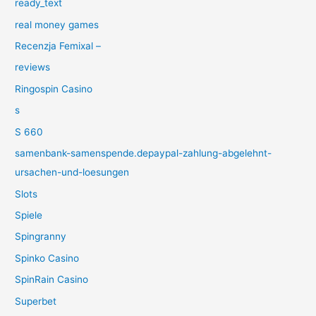
ready_text
real money games
Recenzja Femixal –
reviews
Ringospin Casino
s
S 660
samenbank-samenspende.depaypal-zahlung-abgelehnt-
ursachen-und-loesungen
Slots
Spiele
Spingranny
Spinko Casino
SpinRain Casino
Superbet