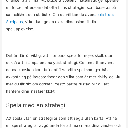
chanser att vinna. Att studera spelens matematik ger spelare
en fördel, eftersom det ofta finns strategier som baseras på
sannolikhet och statistik. Om du vill kan du även
spela trots
Spelpaus
, vilket kan ge en extra dimension till din
spelupplevelse.
Det är därför viktigt att inte bara spela för nöjes skull, utan
också att tillämpa en analytisk strategi. Genom att använda
denna kunskap kan du identifiera vilka spel som ger bäst
avkastning på investeringar och vilka som är mer riskfyllda. Ju
mer du lär dig om oddsen, desto bättre rustad blir du att
hantera dina insatser klokt.
Spela med en strategi
Att spela utan en strategi är som att segla utan karta. Att ha
en spelstrategi är avgörande för att maximera dina vinster och