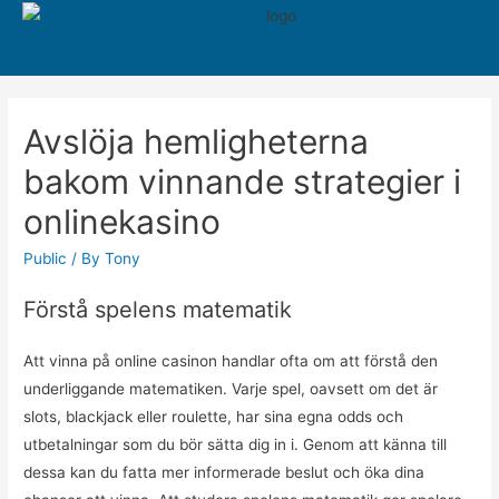
550
Avslöja hemligheterna
bakom vinnande strategier i
onlinekasino
Public
/ By
Tony
Förstå spelens matematik
Att vinna på online casinon handlar ofta om att förstå den
underliggande matematiken. Varje spel, oavsett om det är
slots, blackjack eller roulette, har sina egna odds och
utbetalningar som du bör sätta dig in i. Genom att känna till
dessa kan du fatta mer informerade beslut och öka dina