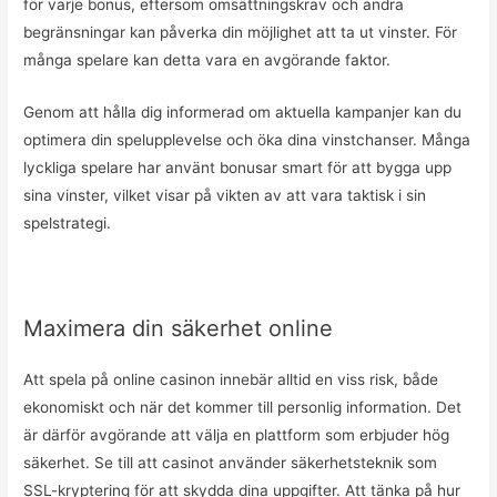
för varje bonus, eftersom omsättningskrav och andra
begränsningar kan påverka din möjlighet att ta ut vinster. För
många spelare kan detta vara en avgörande faktor.
Genom att hålla dig informerad om aktuella kampanjer kan du
optimera din spelupplevelse och öka dina vinstchanser. Många
lyckliga spelare har använt bonusar smart för att bygga upp
sina vinster, vilket visar på vikten av att vara taktisk i sin
spelstrategi.
Maximera din säkerhet online
Att spela på online casinon innebär alltid en viss risk, både
ekonomiskt och när det kommer till personlig information. Det
är därför avgörande att välja en plattform som erbjuder hög
säkerhet. Se till att casinot använder säkerhetsteknik som
SSL-kryptering för att skydda dina uppgifter. Att tänka på hur