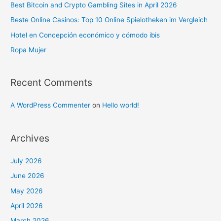
Best Bitcoin and Crypto Gambling Sites in April 2026
Beste Online Casinos: Top 10 Online Spielotheken im Vergleich
Hotel en Concepción económico y cómodo ibis
Ropa Mujer
Recent Comments
A WordPress Commenter
on
Hello world!
Archives
July 2026
June 2026
May 2026
April 2026
March 2026