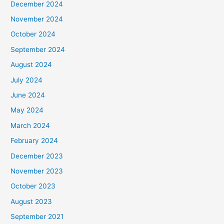
December 2024
November 2024
October 2024
September 2024
August 2024
July 2024
June 2024
May 2024
March 2024
February 2024
December 2023
November 2023
October 2023
August 2023
September 2021