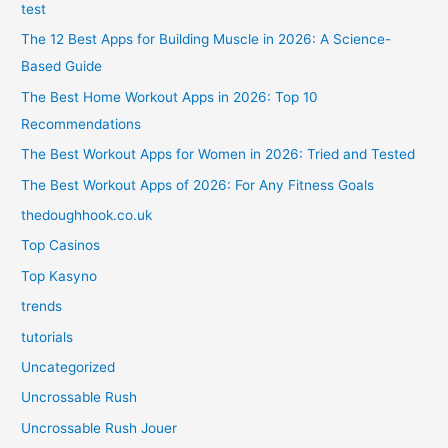
test
The 12 Best Apps for Building Muscle in 2026: A Science-
Based Guide
The Best Home Workout Apps in 2026: Top 10
Recommendations
The Best Workout Apps for Women in 2026: Tried and Tested
The Best Workout Apps of 2026: For Any Fitness Goals
thedoughhook.co.uk
Top Casinos
Top Kasyno
trends
tutorials
Uncategorized
Uncrossable Rush
Uncrossable Rush Jouer