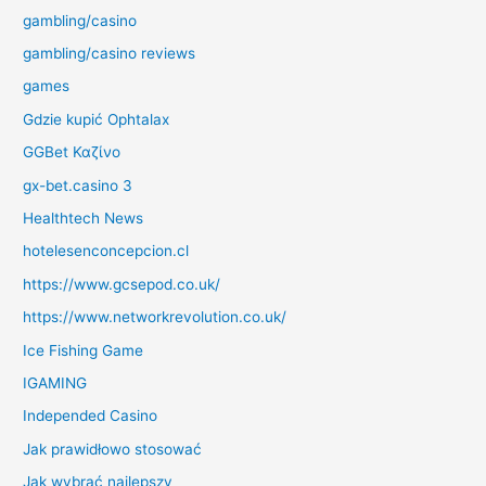
gambling/casino
gambling/casino reviews
games
Gdzie kupić Ophtalax
GGBet Καζίνο
gx-bet.casino 3
Healthtech News
hotelesenconcepcion.cl
https://www.gcsepod.co.uk/
https://www.networkrevolution.co.uk/
Ice Fishing Game
IGAMING
Independed Casino
Jak prawidłowo stosować
Jak wybrać najlepszy