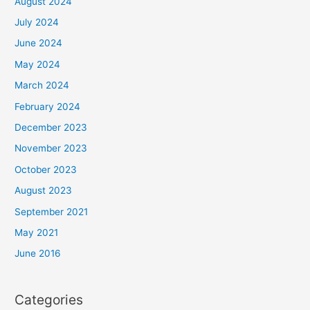
August 2024
July 2024
June 2024
May 2024
March 2024
February 2024
December 2023
November 2023
October 2023
August 2023
September 2021
May 2021
June 2016
Categories