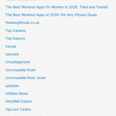
The Best Workout Apps for Women in 2026: Tried and Tested
The Best Workout Apps of 2026: For Any Fitness Goals
thedoughhook.co.uk
Top Casinos
Top Kasyno
trends
tutorials
Uncategorized
Uncrossable Rush
Uncrossable Rush Jouer
updates
Utilities News
VeryWell Casino
VipLuck Casino