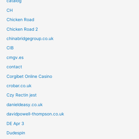
catalog
CH
Chicken Road
Chicken Road 2
chinabridgegroup.co.uk
CIB
cmgv.es
contact
Corgibet Online Casino
crobar.co.uk
Czy Rectin jest
danieldeasy.co.uk
davidpowell-thompson.co.uk
DE Apr 3
Dudespin