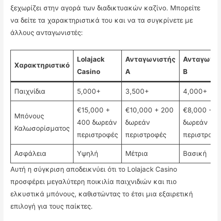
ξεχωρίζει στην αγορά των διαδικτυακών καζίνο. Μπορείτε
να δείτε τα χαρακτηριστικά του και να τα συγκρίνετε με
άλλους ανταγωνιστές:
Lolajack
Ανταγωνιστής
Ανταγωνισ
Χαρακτηριστικό
Casino
Α
Β
Παιχνίδια
5,000+
3,500+
4,000+
€15,000 +
€10,000 + 200
€8,000 + 3
Μπόνους
400 δωρεάν
δωρεάν
δωρεάν
Καλωσορίσματος
περιστροφές
περιστροφές
περιστροφέ
Ασφάλεια
Υψηλή
Μέτρια
Βασική
Αυτή η σύγκριση αποδεικνύει ότι το Lolajack Casino
προσφέρει μεγαλύτερη ποικιλία παιχνιδιών και πιο
ελκυστικά μπόνους, καθιστώντας το έτσι μια εξαιρετική
επιλογή για τους παίκτες.