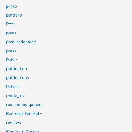
plinko
portfolio
Post
posts
posturedoctor.cl
press
Public
publication
publications
Publick
ready_text
real money games
Recenzja Femixal –
reviews
Ringospin Casino