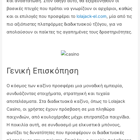
και αναστάτωση. Στον οδηγό αυτό, θα εξερευνηθούν οι
βασικές πτυχές που πρέπει να γνωρίζουν οι αρχάριοι, καθώς
και οι επιλογές που προσφέρει το
lolajack-el.com
, μία από τις
πιο αξιόπιστες πλατφόρμες διαδικτυακού τζόγου, για να
απολαύσουν οι παίκτες τις αγαπημένες τους δραστηριότητες.
Γενική Επισκόπηση
Ο κόσμος των καζίνο προσφέρει μια μοναδική εμπειρία,
συνδυάζοντας στοιχήματα, στρατηγική και τυχαία
αποτελέσματα. Στα διαδικτυακά καζίνο, όπως το Lolajack
Casino, οι χρήστες έχουν πρόσβαση σε μια πληθώρα
παιχνιδιών, από κουλοχέρηδες μέχρι επιτραπέζια παιχνίδια.
Η ποικιλία αυτή, σε συνδυασμό με ελκυστικά μπόνους,
φωτίζει τις δυνατότητες που προσφέρουν οι διαδικτυακές