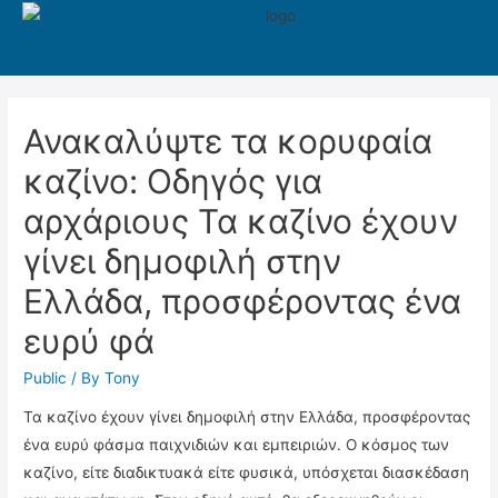
550
Ανακαλύψτε τα κορυφαία
καζίνο: Οδηγός για
αρχάριους Τα καζίνο έχουν
γίνει δημοφιλή στην
Ελλάδα, προσφέροντας ένα
ευρύ φά
Public
/ By
Tony
Τα καζίνο έχουν γίνει δημοφιλή στην Ελλάδα, προσφέροντας
ένα ευρύ φάσμα παιχνιδιών και εμπειριών. Ο κόσμος των
καζίνο, είτε διαδικτυακά είτε φυσικά, υπόσχεται διασκέδαση