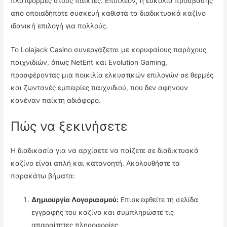
πλατφόρμες στους παίκτες. Επιπλέον, η ευκολία πρόσβασης
από οποιαδήποτε συσκευή καθιστά τα διαδικτυακά καζίνο
ιδανική επιλογή για πολλούς.
Το Lolajack Casino συνεργάζεται με κορυφαίους παρόχους
παιχνιδιών, όπως NetEnt και Evolution Gaming,
προσφέροντας μια ποικιλία ελκυστικών επιλογών σε θερμές
και ζωντανές εμπειρίες παιχνιδιού, που δεν αφήνουν
κανέναν παίκτη αδιάφορο.
Πώς να ξεκινήσετε
Η διαδικασία για να αρχίσετε να παίζετε σε διαδικτυακά
καζίνο είναι απλή και κατανοητή. Ακολουθήστε τα
παρακάτω βήματα:
Δημιουργία Λογαριασμού:
Επισκεφθείτε τη σελίδα
εγγραφής του καζίνο και συμπληρώστε τις
απαραίτητες πληροφορίες.