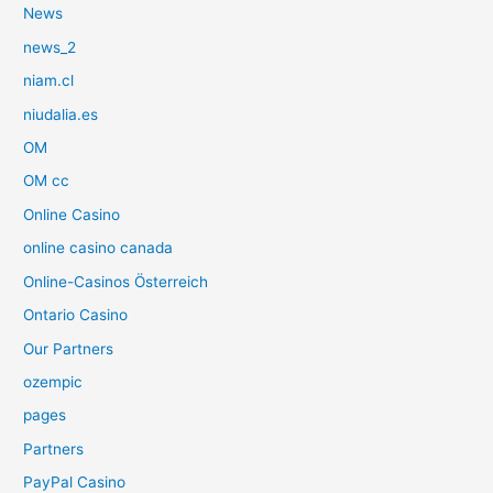
News
news_2
niam.cl
niudalia.es
OM
OM cc
Online Casino
online casino canada
Online-Casinos Österreich
Ontario Casino
Our Partners
ozempic
pages
Partners
PayPal Casino