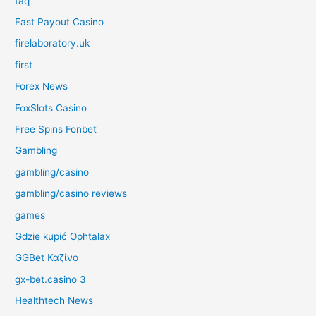
faq
Fast Payout Casino
firelaboratory.uk
first
Forex News
FoxSlots Casino
Free Spins Fonbet
Gambling
gambling/casino
gambling/casino reviews
games
Gdzie kupić Ophtalax
GGBet Καζίνο
gx-bet.casino 3
Healthtech News