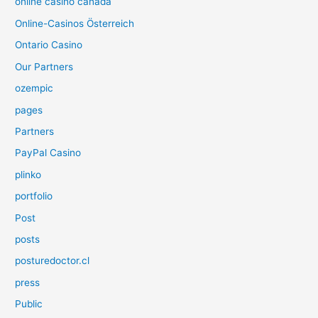
online casino canada
Online-Casinos Österreich
Ontario Casino
Our Partners
ozempic
pages
Partners
PayPal Casino
plinko
portfolio
Post
posts
posturedoctor.cl
press
Public