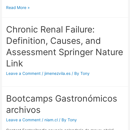
Read More »
Chronic Renal Failure:
Definition, Causes, and
Assessment Springer Nature
Link
Leave a Comment
/
jimenezvila.es
/ By
Tony
Bootcamps Gastronómicos
archivos
Leave a Comment
/
niam.cl
/ By
Tony