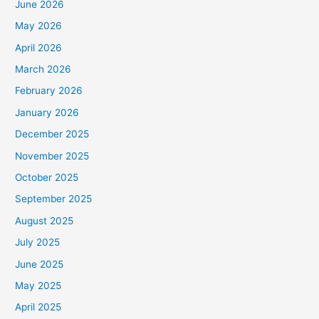
June 2026
May 2026
April 2026
March 2026
February 2026
January 2026
December 2025
November 2025
October 2025
September 2025
August 2025
July 2025
June 2025
May 2025
April 2025