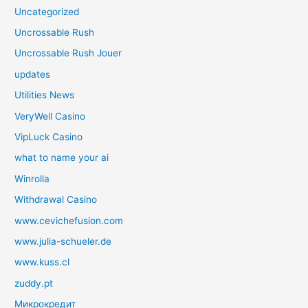
Uncategorized
Uncrossable Rush
Uncrossable Rush Jouer
updates
Utilities News
VeryWell Casino
VipLuck Casino
what to name your ai
Winrolla
Withdrawal Casino
www.cevichefusion.com
www.julia-schueler.de
www.kuss.cl
zuddy.pt
Микрокредит