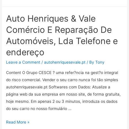
Auto Henriques & Vale
Comércio E Reparação De
Automóveis, Lda Telefone e
endereço
Leave a Comment
/
autohenriquesevale.pt
/ By
Tony
Content O Grupo CESCE ? uma refer?ncia na gest?o integral
do risco comercial. Vender o seu carro nunca foi tão simples
autohenriquesevale.pt Softwares com Dados: Atualize a
página web da sua empresa em nosso site, de forma gratuita,
hoje mesmo. Em apenas 2 ou 3 minutos, introduza os dados
do seu carro no nosso formulário …
Read More »