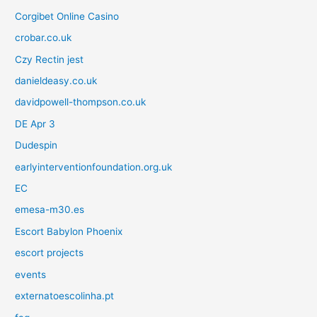
Corgibet Online Casino
crobar.co.uk
Czy Rectin jest
danieldeasy.co.uk
davidpowell-thompson.co.uk
DE Apr 3
Dudespin
earlyinterventionfoundation.org.uk
EC
emesa-m30.es
Escort Babylon Phoenix
escort projects
events
externatoescolinha.pt