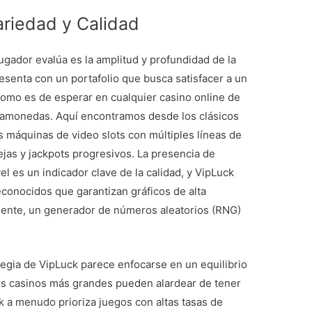
riedad y Calidad
gador evalúa es la amplitud y profundidad de la
esenta con un portafolio que busca satisfacer a un
 como es de esperar en cualquier casino online de
gamonedas. Aquí encontramos desde los clásicos
s máquinas de video slots con múltiples líneas de
jas y jackpots progresivos. La presencia de
l es un indicador clave de la calidad, y VipLuck
conocidos que garantizan gráficos de alta
almente, un generador de números aleatorios (RNG)
egia de VipLuck parece enfocarse en un equilibrio
nos casinos más grandes pueden alardear de tener
ck a menudo prioriza juegos con altas tasas de