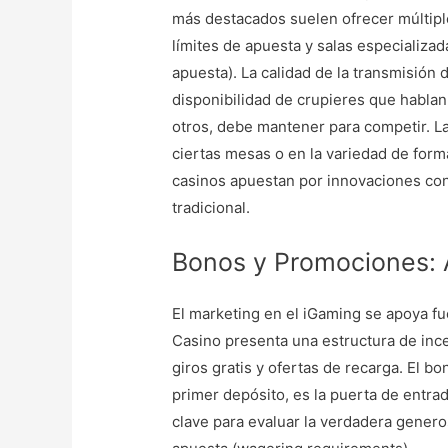
más destacados suelen ofrecer múltipl
límites de apuesta y salas especializada
apuesta). La calidad de la transmisión d
disponibilidad de crupieres que habla
otros, debe mantener para competir. La
ciertas mesas o en la variedad de for
casinos apuestan por innovaciones con
tradicional.
Bonos y Promociones: 
El marketing en el iGaming se apoya 
Casino presenta una estructura de ince
giros gratis y ofertas de recarga. El 
primer depósito, es la puerta de entr
clave para evaluar la verdadera genero