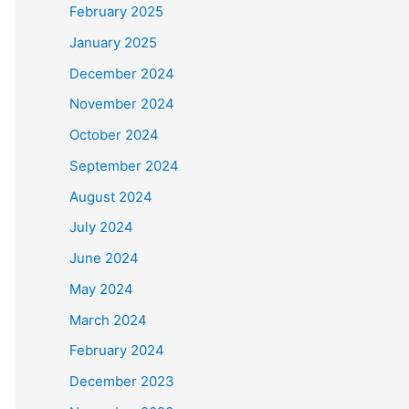
February 2025
January 2025
December 2024
November 2024
October 2024
September 2024
August 2024
July 2024
June 2024
May 2024
March 2024
February 2024
December 2023