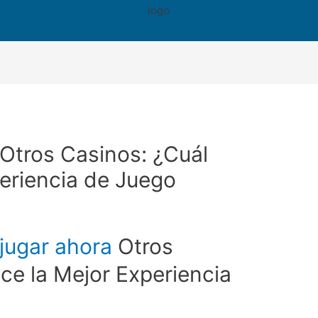
 Otros Casinos: ¿Cuál
periencia de Juego
jugar ahora
Otros
ce la Mejor Experiencia