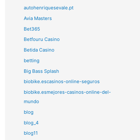
autohenriquesevale.pt
Avia Masters
Bet365
Betfouru Casino
Betida Casino
betting
Big Bass Splash
biobike.escasinos-online-seguros
biobike.esmejores-casinos-online-del-
mundo
blog
blog_4
blog11