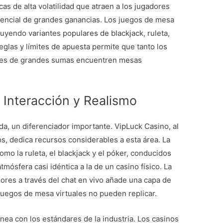
cas de alta volatilidad que atraen a los jugadores
encial de grandes ganancias. Los juegos de mesa
uyendo variantes populares de blackjack, ruleta,
reglas y límites de apuesta permite que tanto los
res de grandes sumas encuentren mesas
 Interacción y Realismo
da, un diferenciador importante. VipLuck Casino, al
 dedica recursos considerables a esta área. La
mo la ruleta, el blackjack y el póker, conducidos
tmósfera casi idéntica a la de un casino físico. La
dores a través del chat en vivo añade una capa de
juegos de mesa virtuales no pueden replicar.
linea con los estándares de la industria. Los casinos