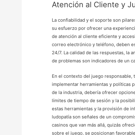
Atención al Cliente y 
La confiabilidad y el soporte son pilar
su esfuerzo por ofrecer una experienc
de atención al cliente eficiente y acce
correo electrónico y teléfono, deben e
24/7. La calidad de las respuestas, la a
de problemas son indicadores de un ca
En el contexto del juego responsable, 
implementar herramientas y políticas p
de la industria, debería ofrecer opcion
límites de tiempo de sesión y la posibi
estas herramientas y la provisión de i
ludopatía son señales de un compromis
casinos que van más allá, quizás ofrec
sobre el juego, se posicionan favorab