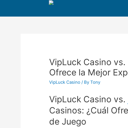
VipLuck Casino vs.
Ofrece la Mejor Ex
VipLuck Casino
/ By
Tony
VipLuck Casino vs.
Casinos: ¿Cuál Ofre
de Juego