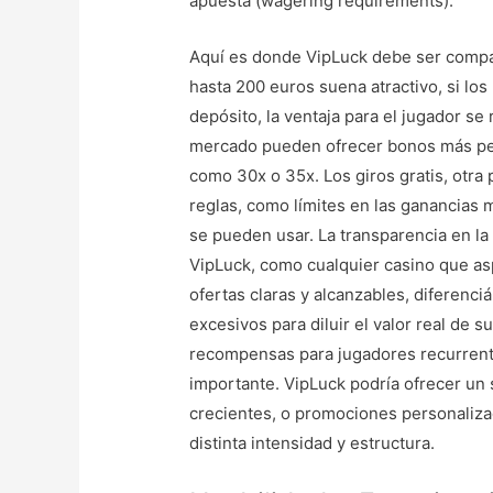
apuesta (wagering requirements).
Aquí es donde VipLuck debe ser compa
hasta 200 euros suena atractivo, si lo
depósito, la ventaja para el jugador s
mercado pueden ofrecer bonos más pe
como 30x o 35x. Los giros gratis, otr
reglas, como límites en las ganancias 
se pueden usar. La transparencia en la
VipLuck, como cualquier casino que asp
ofertas claras y alcanzables, diferenci
excesivos para diluir el valor real de 
recompensas para jugadores recurren
importante. VipLuck podría ofrecer un 
crecientes, o promociones personaliza
distinta intensidad y estructura.