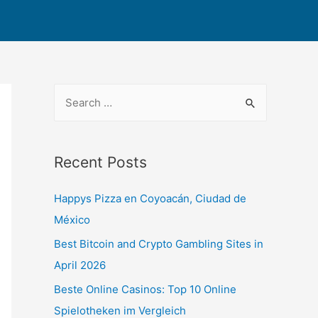
Recent Posts
Happys Pizza en Coyoacán, Ciudad de
México
Best Bitcoin and Crypto Gambling Sites in
April 2026
Beste Online Casinos: Top 10 Online
Spielotheken im Vergleich