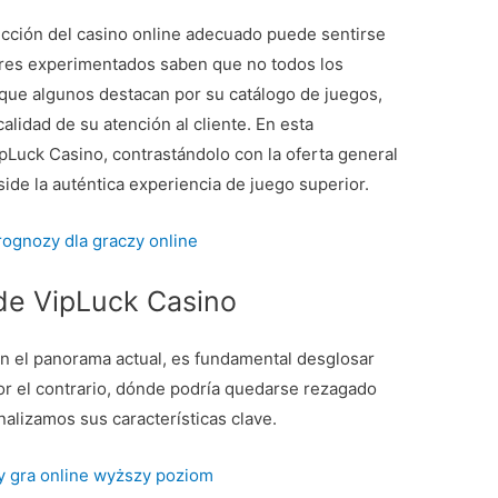
lección del casino online adecuado puede sentirse
ores experimentados saben que no todos los
 que algunos destacan por su catálogo de juegos,
alidad de su atención al cliente. En esta
pLuck Casino, contrastándolo con la oferta general
de la auténtica experiencia de juego superior.
rognozy dla graczy online
de VipLuck Casino
en el panorama actual, es fundamental desglosar
por el contrario, dónde podría quedarse rezagado
alizamos sus características clave.
y gra online wyższy poziom