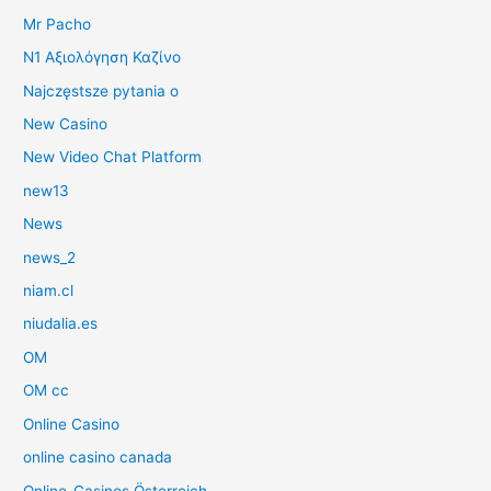
Mr Pacho
N1 Αξιολόγηση Καζίνο
Najczęstsze pytania o
New Casino
New Video Chat Platform
new13
News
news_2
niam.cl
niudalia.es
OM
OM cc
Online Casino
online casino canada
Online-Casinos Österreich