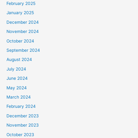
February 2025
January 2025
December 2024
November 2024
October 2024
September 2024
August 2024
July 2024
June 2024
May 2024
March 2024
February 2024
December 2023
November 2023
October 2023