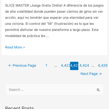
SLICE MASTER ¡Juega Gratis Online! A diferencia de los juegos
de alta volatilidad donde pueden pasar cientos de giros sin ver
acción, aquí no tendrán que esperar una eternidad para ver
una victoria. El control del “tilt” (frustración) es lo que les
permitirá disfrutar de nuestra plataforma a largo plazo. Esta
modalidad de práctica les …
Read More »
←
Previous Page
1
…
4,422
4,423
4,424
…
4,426
Next Page
→
Recent Posts