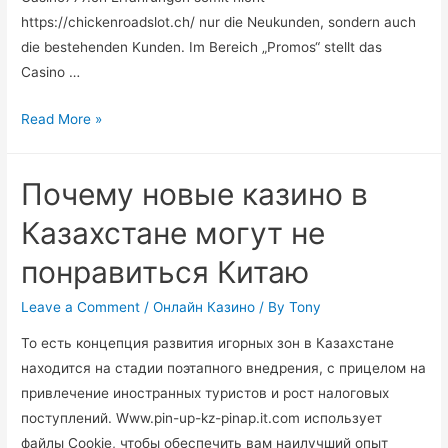
https://chickenroadslot.ch/ nur die Neukunden, sondern auch
die bestehenden Kunden. Im Bereich „Promos“ stellt das
Casino …
Read More »
Почему новые казино в
Казахстане могут не
понравиться Китаю
Leave a Comment
/
Онлайн Казино
/ By
Tony
То есть концепция развития игорных зон в Казахстане
находится на стадии поэтапного внедрения, с прицелом на
привлечение иностранных туристов и рост налоговых
поступлений. Www.pin-up-kz-pinap.it.com использует
файлы Cookie, чтобы обеспечить вам наилучший опыт