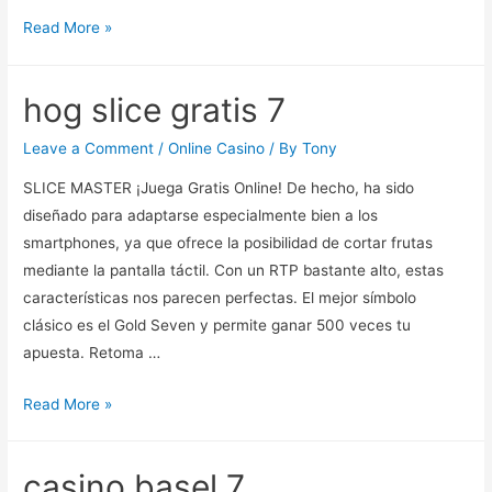
Read More »
hog slice gratis 7
Leave a Comment
/
Online Casino
/ By
Tony
SLICE MASTER ¡Juega Gratis Online! De hecho, ha sido
diseñado para adaptarse especialmente bien a los
smartphones, ya que ofrece la posibilidad de cortar frutas
mediante la pantalla táctil. Con un RTP bastante alto, estas
características nos parecen perfectas. El mejor símbolo
clásico es el Gold Seven y permite ganar 500 veces tu
apuesta. Retoma …
Read More »
casino basel 7