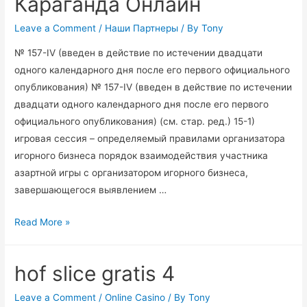
Караганда Онлайн
Leave a Comment
/
Наши Партнеры
/ By
Tony
№ 157-IV (введен в действие по истечении двадцати
одного календарного дня после его первого официального
опубликования) № 157-IV (введен в действие по истечении
двадцати одного календарного дня после его первого
официального опубликования) (см. стар. ред.) 15-1)
игровая сессия – определяемый правилами организатора
игорного бизнеса порядок взаимодействия участника
азартной игры с организатором игорного бизнеса,
завершающегося выявлением …
Read More »
hof slice gratis 4
Leave a Comment
/
Online Casino
/ By
Tony