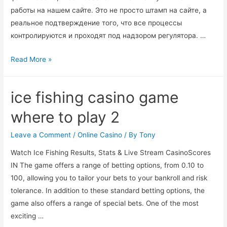
работы на нашем сайте. Это не просто штамп на сайте, а
реальное подтверждение того, что все процессы
контролируются и проходят под надзором регулятора. …
Read More »
ice fishing casino game
where to play 2
Leave a Comment
/
Online Casino
/ By
Tony
Watch Ice Fishing Results, Stats & Live Stream CasinoScores
IN The game offers a range of betting options, from 0.10 to
100, allowing you to tailor your bets to your bankroll and risk
tolerance. In addition to these standard betting options, the
game also offers a range of special bets. One of the most
exciting …