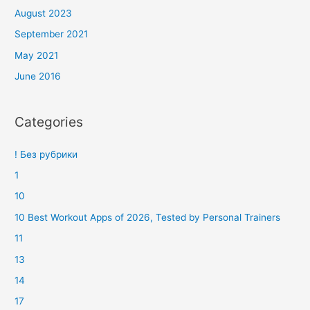
August 2023
September 2021
May 2021
June 2016
Categories
! Без рубрики
1
10
10 Best Workout Apps of 2026, Tested by Personal Trainers
11
13
14
17