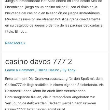
Juega al emocionante Hot Slice dinero en línea desde México
Encontrar el juego en un casino online Busca el título en la
biblioteca del casino o en la sección de juegos instantáneos.
Muchos casinos online ofrecen hot slice gratis directamente
en su catálogo de juegos o dentro de las páginas dedicadas al
título. El hot …
Read More »
casino davos 777 2
Leave a Comment
/
Online Casino
/ By
Tony
Entertainment Die Grundvoraussetzung für den Spaß mit dem
Casino777.ch liegt natürlich in einem eigenen Spielerkonto. Als
Bestandskunden könnt ihr euch über verschiedene
Bonusangebote freuen, die in temporären Angeboten zur
Verfügung gestellt werden. Bedient werden nach unseren
Casino777.ch Erfahrungen somit nicht